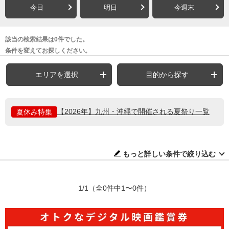
今日
明日
今週末
該当の検索結果は0件でした。
条件を変えてお探しください。
エリアを選択
目的から探す
【2026年】九州・沖縄で開催される夏祭り一覧
夏休み特集
もっと詳しい条件で絞り込む
1/1
（全0件中1〜0件）