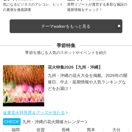
気になるビジネスのアレコレ、ヒット
星野リゾートが運営する多彩な施設の
の裏側を徹底調査
最新情報をチェック！
テーマwalkerをもっと見る
季節特集
季節を感じる人気のスポットやイベントを紹介
花火特集2026【九州・沖縄】
九州・沖縄の花火大会を掲載。2026年の開
催日、中止・延期情報や人気ランキングな
どをお届け！
金麦花火特等席＆グッズが当たる
CHECK!
九州・沖縄の花火開催カレンダー
福岡
佐賀
長崎
熊本
大分