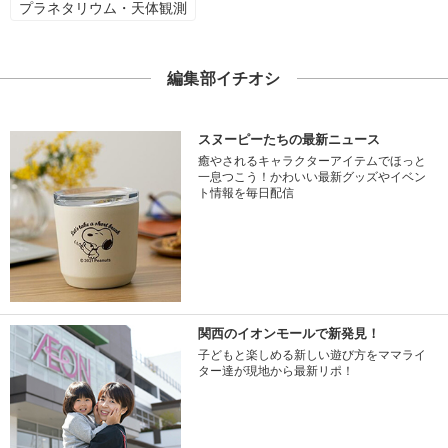
プラネタリウム・天体観測
編集部イチオシ
スヌーピーたちの最新ニュース
癒やされるキャラクターアイテムでほっと
一息つこう！かわいい最新グッズやイベン
ト情報を毎日配信
関西のイオンモールで新発見！
子どもと楽しめる新しい遊び方をママライ
ター達が現地から最新リポ！