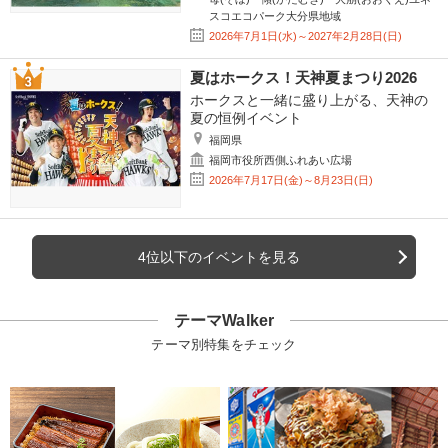
スコエコパーク大分県地域
2026年7月1日(水)～2027年2月28日(日)
夏はホークス！天神夏まつり2026
ホークスと一緒に盛り上がる、天神の
夏の恒例イベント
福岡県
福岡市役所西側ふれあい広場
2026年7月17日(金)～8月23日(日)
4位以下のイベントを見る
テーマWalker
テーマ別特集をチェック