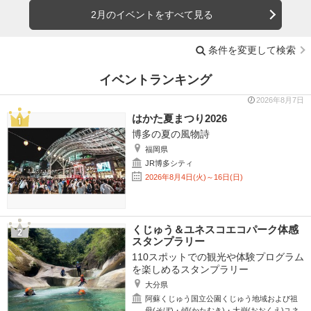
2月のイベントをすべて見る
条件を変更して検索
イベントランキング
2026年8月7日
はかた夏まつり2026
博多の夏の風物詩
福岡県
JR博多シティ
2026年8月4日(火)～16日(日)
くじゅう＆ユネスコエコパーク体感
スタンプラリー
110スポットでの観光や体験プログラム
を楽しめるスタンプラリー
大分県
阿蘇くじゅう国立公園くじゅう地域および祖
母(そぼ)・傾(かたむき)・大崩(おおくえ)ユネ