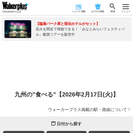
ニュース･連載
おでかけ情報
検 索
メニュー
【臨港パーク席と宿泊ホテルがセット】
花火を間近で堪能できる！「みなとみらいフェスティバ
ル」鑑賞ツアーを販売中
九州の”食べる”【2026年2月17日(火)】
ウォーカープラス掲載の駅・路線について
日付から探す