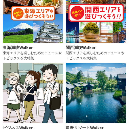
東海満喫Walker
関西満喫Walker
東海エリアを楽しむためのニュースや
関西エリアを楽しむためのニュースや
トピックスを大特集
トピックスを大特集
ビジネスWalker
星野リゾートWalker