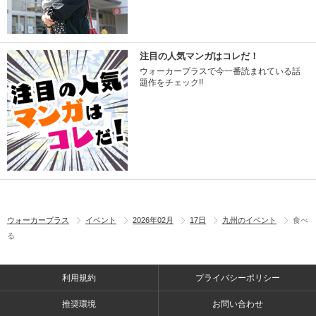
注目の人気マンガはコレだ！
ウォーカープラスで今一番読まれている話
題作をチェック!!
ウォーカープラス
イベント
2026年02月
17日
九州のイベント
食べ
る
利用規約
プライバシーポリシー
推奨環境
お問い合わせ