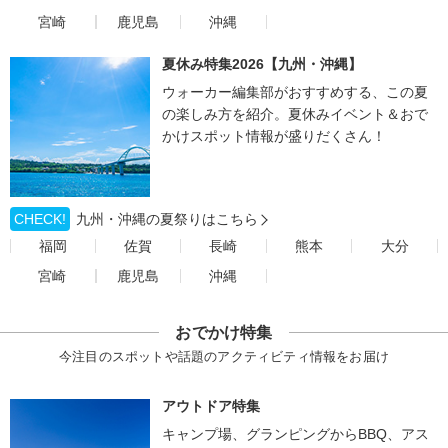
宮崎
鹿児島
沖縄
夏休み特集2026【九州・沖縄】
ウォーカー編集部がおすすめする、この夏
の楽しみ方を紹介。夏休みイベント＆おで
かけスポット情報が盛りだくさん！
CHECK!
九州・沖縄の夏祭りはこちら
福岡
佐賀
長崎
熊本
大分
宮崎
鹿児島
沖縄
おでかけ特集
今注目のスポットや話題のアクティビティ情報をお届け
アウトドア特集
キャンプ場、グランピングからBBQ、アス