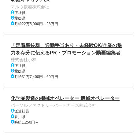
マルウ接着株式会社
正社員
愛媛県
月給22万5,000円～28万円
「定着率抜群」通勤手当あり・未経験OK/企業の魅
力を存分に伝えるPR・プロモーション動画編集者
株式会社小林
正社員
愛媛県
月給31万7,400円～60万円
化学品製造の機械オペレーター 機械オペレーター
パーソルファクトリーパートナーズ株式会社
派遣社員
香川県
時給1,250円～