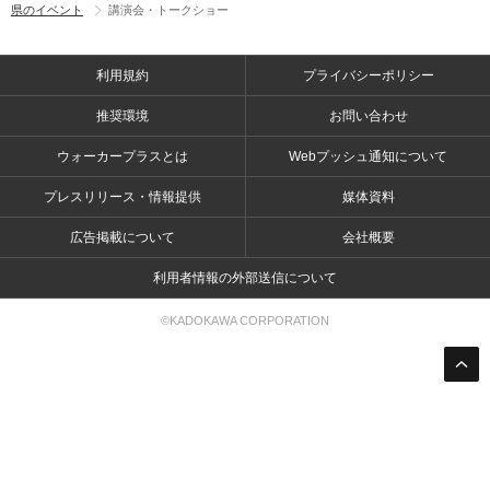
県のイベント
講演会・トークショー
利用規約
プライバシーポリシー
推奨環境
お問い合わせ
ウォーカープラスとは
Webプッシュ通知について
プレスリリース・情報提供
媒体資料
広告掲載について
会社概要
利用者情報の外部送信について
©KADOKAWA CORPORATION