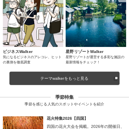
ビジネスWalker
星野リゾートWalker
気になるビジネスのアレコレ、ヒット
星野リゾートが運営する多彩な施設の
の裏側を徹底調査
最新情報をチェック！
テーマwalkerをもっと見る
季節特集
季節を感じる人気のスポットやイベントを紹介
花火特集2026【四国】
四国の花火大会を掲載。2026年の開催日、