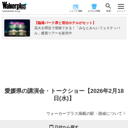
ニュース･連載
おでかけ情報
検 索
メニュー
【臨港パーク席と宿泊ホテルがセット】
花火を間近で堪能できる！「みなとみらいフェスティバ
ル」鑑賞ツアーを販売中
愛媛県の講演会・トークショー【2026年2月18
日(水)】
ウォーカープラス掲載の駅・路線について
日付から探す