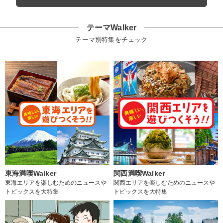
テーマWalker
テーマ別特集をチェック
東海満喫Walker
関西満喫Walker
東海エリアを楽しむためのニュースや
関西エリアを楽しむためのニュースや
トピックスを大特集
トピックスを大特集