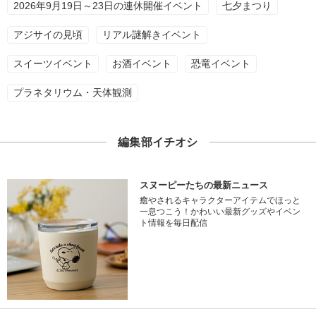
2026年9月19日～23日の連休開催イベント
七夕まつり
アジサイの見頃
リアル謎解きイベント
スイーツイベント
お酒イベント
恐竜イベント
プラネタリウム・天体観測
編集部イチオシ
スヌーピーたちの最新ニュース
癒やされるキャラクターアイテムでほっと
一息つこう！かわいい最新グッズやイベン
ト情報を毎日配信