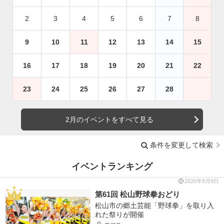
2
3
4
5
6
7
8
9
10
11
12
13
14
15
16
17
18
19
20
21
22
23
24
25
26
27
28
2月のイベントをすべて見る
条件を変更して検索
イベントランキング
2026年8月9日
第61回 松山野球拳おどり
松山市の郷土芸能「野球拳」を取り入
れた祭りが開催