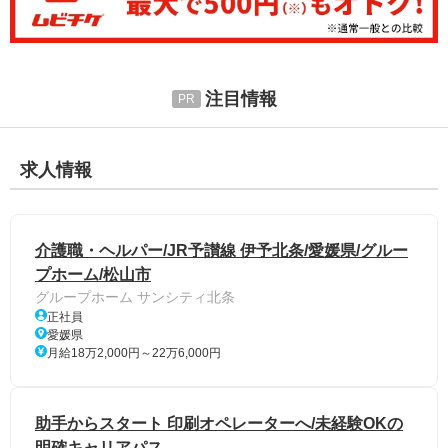
注目情報
求人情報
介護職・ヘルパー/JR予讃線 伊予北条/愛媛県/グルー
プホーム/松山市
グループホーム サンシティ北条
正社員
愛媛県
月給18万2,000円～22万6,000円
助手からスタート 印刷オペレーターへ/未経験OKの
明確キャリアパス