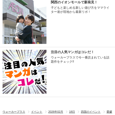
関西のイオンモールで新発見！
子どもと楽しめる新しい遊び方をママライ
ター達が現地から最新リポ！
注目の人気マンガはコレだ！
ウォーカープラスで今一番読まれている話
題作をチェック!!
ウォーカープラス
イベント
2026年02月
18日
四国のイベント
愛媛