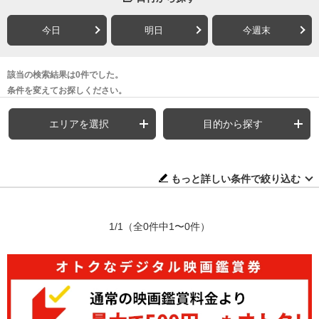
今日
明日
今週末
該当の検索結果は0件でした。
条件を変えてお探しください。
エリアを選択
目的から探す
もっと詳しい条件で絞り込む
1/1
（全0件中1〜0件）