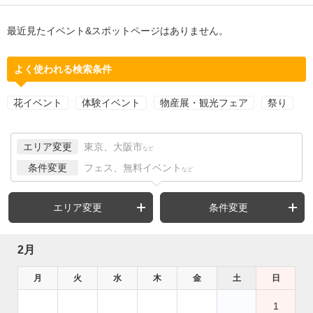
最近見たイベント&スポットページはありません。
よく使われる検索条件
花イベント
体験イベント
物産展・観光フェア
祭り
エリア変更
東京、大阪市
など
条件変更
フェス、無料イベント
など
エリア変更
条件変更
2月
月
火
水
木
金
土
日
1