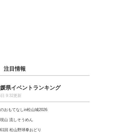
注目情報
媛県イベントランキング
6日 9:32更新
のおもてなしin松山城2026
現山 流しそうめん
61回 松山野球拳おどり