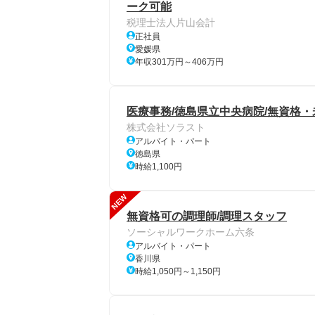
ーク可能
税理士法人片山会計
正社員
愛媛県
年収301万円～406万円
医療事務/徳島県立中央病院/無資格・
株式会社ソラスト
アルバイト・パート
徳島県
時給1,100円
NEW
無資格可の調理師/調理スタッフ
ソーシャルワークホーム六条
アルバイト・パート
香川県
時給1,050円～1,150円