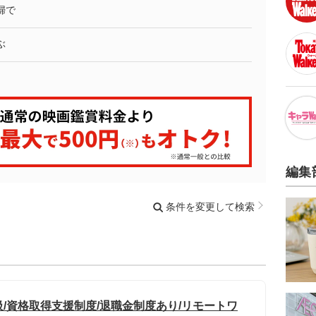
婦で
ぶ
編集
条件を変更して検索
級/資格取得支援制度/退職金制度あり/リモートワ