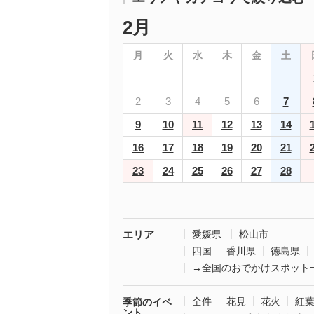
2月
月
火
水
木
金
土
2
3
4
5
6
7
9
10
11
12
13
14
16
17
18
19
20
21
23
24
25
26
27
28
エリア
愛媛県
松山市
四国
香川県
徳島県
→全国のおでかけスポット
全件
花見
花火
紅
季節のイベ
ント