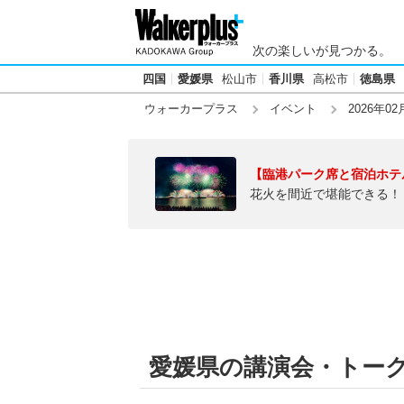
次の楽しいが見つかる。
四国
愛媛県
松山市
香川県
高松市
徳島県
ウォーカープラス
イベント
2026年02
【臨港パーク席と宿泊ホテ
花火を間近で堪能できる！
愛媛県の講演会・トークシ