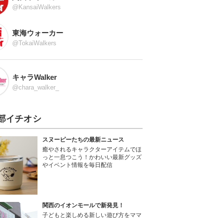
@KansaiWalkers
東海ウォーカー
@TokaiWalkers
キャラWalker
@chara_walker_
部イチオシ
スヌーピーたちの最新ニュース
癒やされるキャラクターアイテムでほ
っと一息つこう！かわいい最新グッズ
やイベント情報を毎日配信
関西のイオンモールで新発見！
子どもと楽しめる新しい遊び方をママ