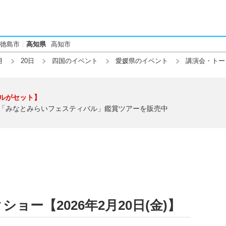
徳島市
高知県
高知市
月
20日
四国のイベント
愛媛県のイベント
講演会・トー
ルがセット】
「みなとみらいフェスティバル」鑑賞ツアーを販売中
ョー【2026年2月20日(金)】