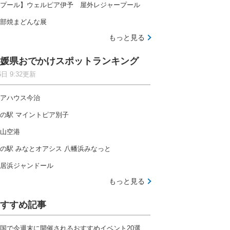
プール】ウェルピア伊予 屋外レジャープール
部焼まどんな展
もっと見る
媛県おでかけスポットランキング
6日 9:32更新
アハウス今治
の駅 マイントピア別子
山空港
の駅 みなとオアシス 八幡浜みなっと
居浜ジャンドール
もっと見る
すすめ記事
国で今週末に開催されるおすすめイベント20選