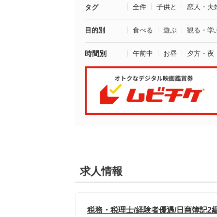
全件
子供と
恋人・夫
タグ
目的別
食べる
遊ぶ
観る・学
時間別
午前中
お昼
夕方・夜
求人情報
税務・税理士/経験者優遇/日商簿記2