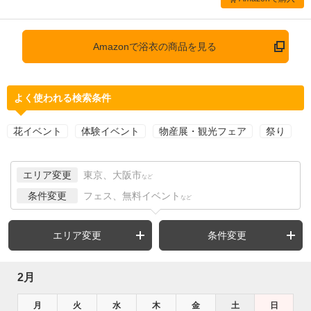
Amazonで浴衣の商品を見る
よく使われる検索条件
花イベント
体験イベント
物産展・観光フェア
祭り
エリア変更
東京、大阪市
など
条件変更
フェス、無料イベント
など
エリア変更
条件変更
2月
月
火
水
木
金
土
日