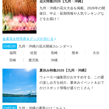
花火特集2026【九州・沖縄】
九州・沖縄の花火大会を掲載。2026年の開
催日、中止・延期情報や人気ランキングな
どをお届け！
金麦花火特等席＆グッズが当たる
CHECK!
九州・沖縄の花火開催カレンダー
福岡
佐賀
長崎
熊本
大分
宮崎
鹿児島
沖縄
夏休み特集2026【九州・沖縄】
ウォーカー編集部がおすすめする、この夏
の楽しみ方を紹介。夏休みイベント＆おで
かけスポット情報が盛りだくさん！
CHECK!
九州・沖縄の夏祭りはこちら