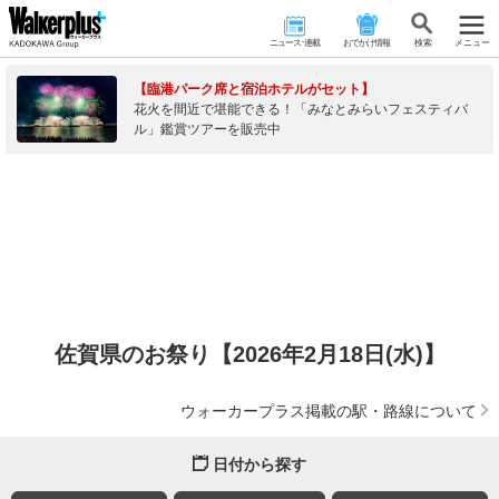
ニュース･連載
おでかけ情報
検 索
メニュー
【臨港パーク席と宿泊ホテルがセット】
花火を間近で堪能できる！「みなとみらいフェスティバ
ル」鑑賞ツアーを販売中
佐賀県のお祭り【2026年2月18日(水)】
ウォーカープラス掲載の駅・路線について
日付から探す