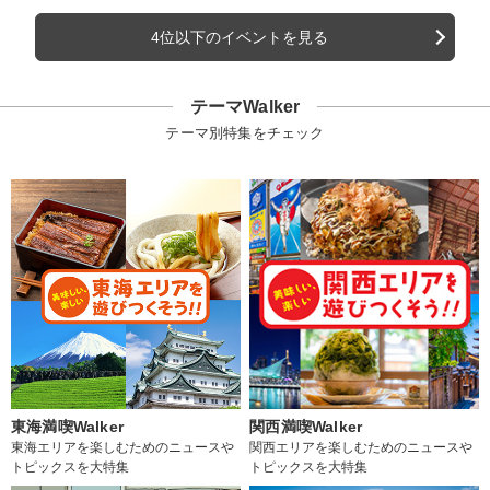
4位以下のイベントを見る
テーマWalker
テーマ別特集をチェック
東海満喫Walker
関西満喫Walker
東海エリアを楽しむためのニュースや
関西エリアを楽しむためのニュースや
トピックスを大特集
トピックスを大特集