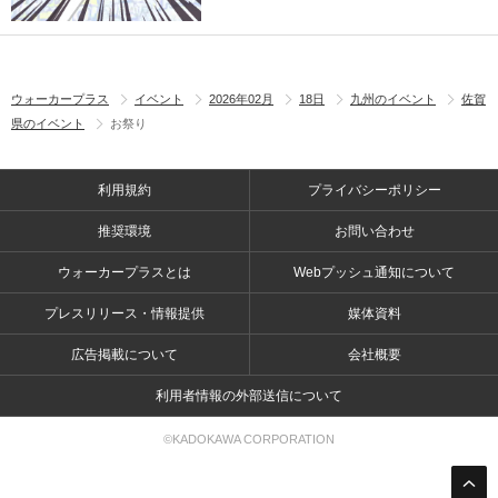
ウォーカープラス
イベント
2026年02月
18日
九州のイベント
佐賀
県のイベント
お祭り
利用規約
プライバシーポリシー
推奨環境
お問い合わせ
ウォーカープラスとは
Webプッシュ通知について
プレスリリース・情報提供
媒体資料
広告掲載について
会社概要
利用者情報の外部送信について
©KADOKAWA CORPORATION