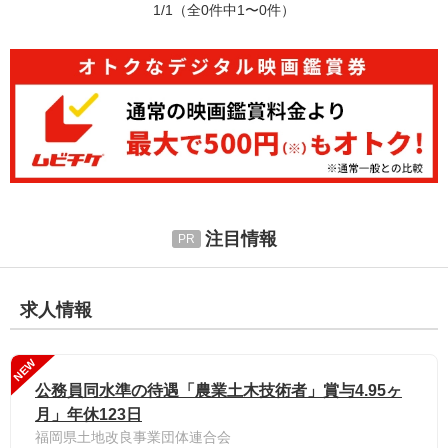
1/1
（全0件中1〜0件）
注目情報
求人情報
NEW
公務員同水準の待遇「農業土木技術者」賞与4.95ヶ
月」年休123日
福岡県土地改良事業団体連合会