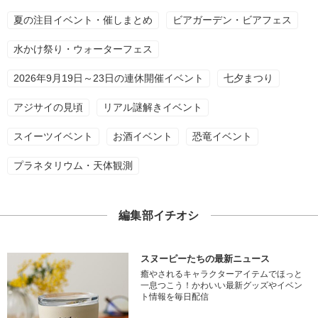
夏の注目イベント・催しまとめ
ビアガーデン・ビアフェス
水かけ祭り・ウォーターフェス
2026年9月19日～23日の連休開催イベント
七夕まつり
アジサイの見頃
リアル謎解きイベント
スイーツイベント
お酒イベント
恐竜イベント
プラネタリウム・天体観測
編集部イチオシ
スヌーピーたちの最新ニュース
癒やされるキャラクターアイテムでほっと
一息つこう！かわいい最新グッズやイベン
ト情報を毎日配信