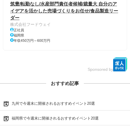
筑豊/転勤なし/水産部門責任者候補/裁量大 自分のア
イデアを活かした売場づくりをお任せ/食品製造リー
ダー
株式会社フードウェイ
正社員
福岡県
年収450万円～600万円
Sponsored by
おすすめ記事
九州で今週末に開催されるおすすめイベント20選
福岡県で今週末に開催されるおすすめイベント20選