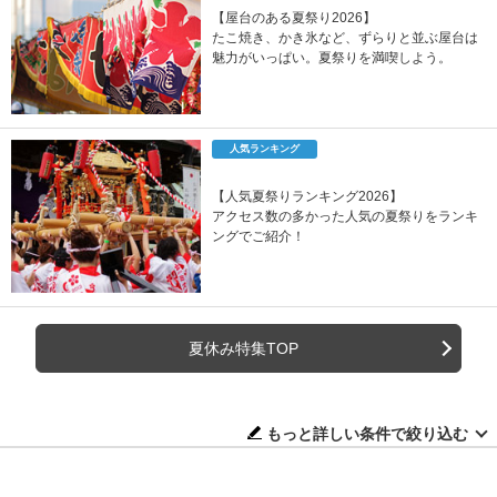
【屋台のある夏祭り2026】
たこ焼き、かき氷など、ずらりと並ぶ屋台は
魅力がいっぱい。夏祭りを満喫しよう。
人気ランキング
【人気夏祭りランキング2026】
アクセス数の多かった人気の夏祭りをランキ
ングでご紹介！
夏休み特集TOP
もっと詳しい条件で絞り込む