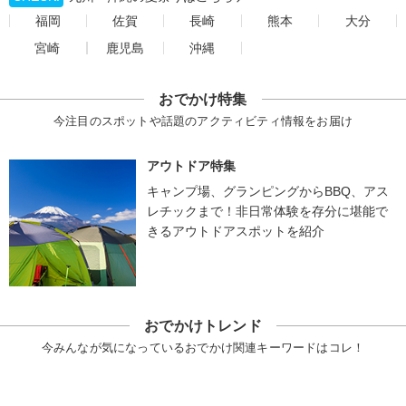
福岡
佐賀
長崎
熊本
大分
宮崎
鹿児島
沖縄
おでかけ特集
今注目のスポットや話題のアクティビティ情報をお届け
アウトドア特集
キャンプ場、グランピングからBBQ、アス
レチックまで！非日常体験を存分に堪能で
きるアウトドアスポットを紹介
おでかけトレンド
今みんなが気になっているおでかけ関連キーワードはコレ！