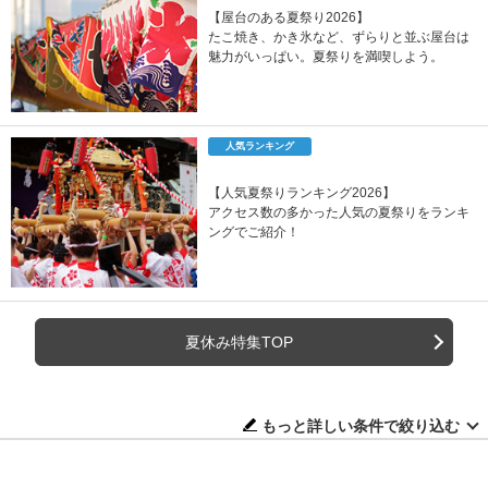
【屋台のある夏祭り2026】
たこ焼き、かき氷など、ずらりと並ぶ屋台は
魅力がいっぱい。夏祭りを満喫しよう。
人気ランキング
【人気夏祭りランキング2026】
アクセス数の多かった人気の夏祭りをランキ
ングでご紹介！
夏休み特集TOP
もっと詳しい条件で絞り込む