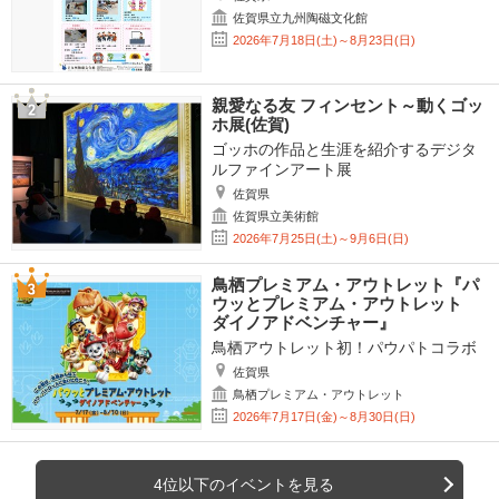
佐賀県立九州陶磁文化館
2026年7月18日(土)～8月23日(日)
親愛なる友 フィンセント～動くゴッ
ホ展(佐賀)
ゴッホの作品と生涯を紹介するデジタ
ルファインアート展
佐賀県
佐賀県立美術館
2026年7月25日(土)～9月6日(日)
鳥栖プレミアム・アウトレット『パ
ウッとプレミアム・アウトレット
ダイノアドベンチャー』
鳥栖アウトレット初！パウパトコラボ
佐賀県
鳥栖プレミアム・アウトレット
2026年7月17日(金)～8月30日(日)
4位以下のイベントを見る