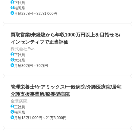
正社員
福岡県
月給23万円～32万1,000円
買取営業/未経験から年収1000万円以上を目指せる/
インセンティブで正当評価
株式会社Evo
正社員
大分県
月給30万円～70万円
管理栄養士/ケアミックス/一般病院/介護医療院/居宅
介護支援事業所/療養型病院
金隈病院
正社員
福岡県
月給18万1,000円～21万3,000円