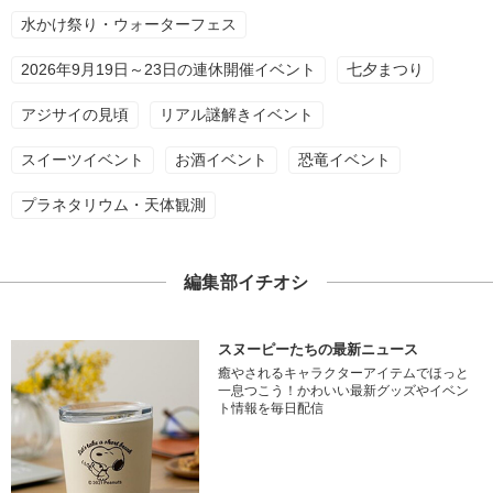
水かけ祭り・ウォーターフェス
2026年9月19日～23日の連休開催イベント
七夕まつり
アジサイの見頃
リアル謎解きイベント
スイーツイベント
お酒イベント
恐竜イベント
プラネタリウム・天体観測
編集部イチオシ
スヌーピーたちの最新ニュース
癒やされるキャラクターアイテムでほっと
一息つこう！かわいい最新グッズやイベン
ト情報を毎日配信