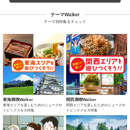
テーマWalker
テーマ別特集をチェック
東海満喫Walker
関西満喫Walker
東海エリアを楽しむためのニュースや
関西エリアを楽しむためのニュースや
トピックスを大特集
トピックスを大特集