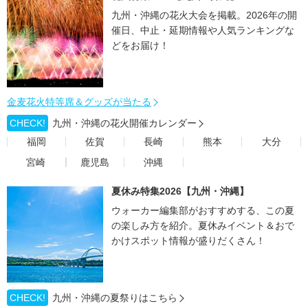
九州・沖縄の花火大会を掲載。2026年の開
催日、中止・延期情報や人気ランキングな
どをお届け！
金麦花火特等席＆グッズが当たる
CHECK!
九州・沖縄の花火開催カレンダー
福岡
佐賀
長崎
熊本
大分
宮崎
鹿児島
沖縄
夏休み特集2026【九州・沖縄】
ウォーカー編集部がおすすめする、この夏
の楽しみ方を紹介。夏休みイベント＆おで
かけスポット情報が盛りだくさん！
CHECK!
九州・沖縄の夏祭りはこちら