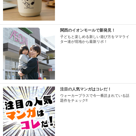
関西のイオンモールで新発見！
子どもと楽しめる新しい遊び方をママライ
ター達が現地から最新リポ！
注目の人気マンガはコレだ！
ウォーカープラスで今一番読まれている話
題作をチェック!!