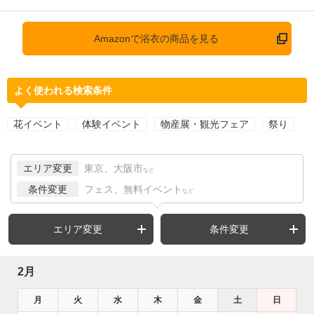
Amazonで浴衣の商品を見る
よく使われる検索条件
花イベント
体験イベント
物産展・観光フェア
祭り
エリア変更
東京、大阪市
など
条件変更
フェス、無料イベント
など
エリア変更
条件変更
2月
月
火
水
木
金
土
日