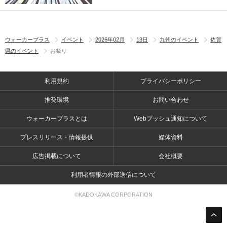
ウォーカープラス
イベント
2026年02月
13日
九州のイベント
佐賀
県のイベント
お祭り
利用規約
プライバシーポリシー
推奨環境
お問い合わせ
ウォーカープラスとは
Webプッシュ通知について
プレスリリース・情報提供
媒体資料
広告掲載について
会社概要
利用者情報の外部送信について
©KADOKAWA CORPORATION