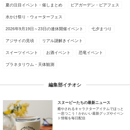
夏の注目イベント・催しまとめ
ビアガーデン・ビアフェス
水かけ祭り・ウォーターフェス
2026年9月19日～23日の連休開催イベント
七夕まつり
アジサイの見頃
リアル謎解きイベント
スイーツイベント
お酒イベント
恐竜イベント
プラネタリウム・天体観測
編集部イチオシ
スヌーピーたちの最新ニュース
癒やされるキャラクターアイテムでほっと
一息つこう！かわいい最新グッズやイベン
ト情報を毎日配信