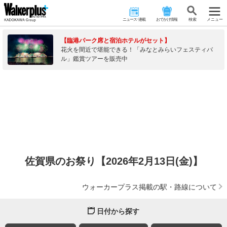
ニュース･連載
おでかけ情報
検 索
メニュー
【臨港パーク席と宿泊ホテルがセット】
花火を間近で堪能できる！「みなとみらいフェスティバ
ル」鑑賞ツアーを販売中
佐賀県のお祭り【2026年2月13日(金)】
ウォーカープラス掲載の駅・路線について
日付から探す