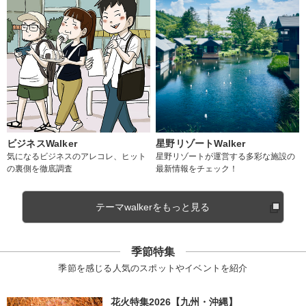
ビジネスWalker
星野リゾートWalker
気になるビジネスのアレコレ、ヒット
星野リゾートが運営する多彩な施設の
の裏側を徹底調査
最新情報をチェック！
テーマwalkerをもっと見る
季節特集
季節を感じる人気のスポットやイベントを紹介
花火特集2026【九州・沖縄】