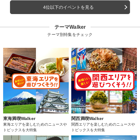
4位以下のイベントを見る
テーマWalker
テーマ別特集をチェック
東海満喫Walker
関西満喫Walker
東海エリアを楽しむためのニュースや
関西エリアを楽しむためのニュースや
トピックスを大特集
トピックスを大特集