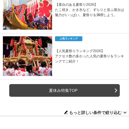
【屋台のある夏祭り2026】
たこ焼き、かき氷など、ずらりと並ぶ屋台は
魅力がいっぱい。夏祭りを満喫しよう。
人気ランキング
【人気夏祭りランキング2026】
アクセス数の多かった人気の夏祭りをランキ
ングでご紹介！
夏休み特集TOP
もっと詳しい条件で絞り込む