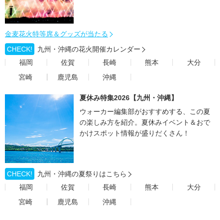
金麦花火特等席＆グッズが当たる
CHECK!
九州・沖縄の花火開催カレンダー
福岡
佐賀
長崎
熊本
大分
宮崎
鹿児島
沖縄
夏休み特集2026【九州・沖縄】
ウォーカー編集部がおすすめする、この夏
の楽しみ方を紹介。夏休みイベント＆おで
かけスポット情報が盛りだくさん！
CHECK!
九州・沖縄の夏祭りはこちら
福岡
佐賀
長崎
熊本
大分
宮崎
鹿児島
沖縄