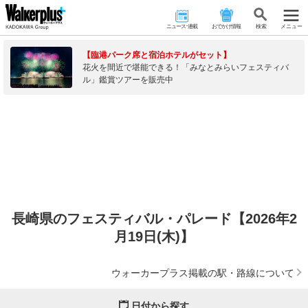
ニュース･連載
おでかけ情報
検 索
メニュー
【臨港パーク席と宿泊ホテルがセット】
花火を間近で堪能できる！「みなとみらいフェスティバ
ル」鑑賞ツアーを販売中
長崎県のフェスティバル・パレード【2026年2
月19日(木)】
ウォーカープラス掲載の駅・路線について
日付から探す