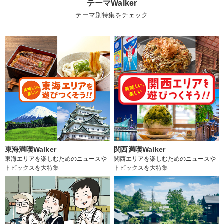
テーマWalker
テーマ別特集をチェック
東海満喫Walker
関西満喫Walker
東海エリアを楽しむためのニュースや
関西エリアを楽しむためのニュースや
トピックスを大特集
トピックスを大特集