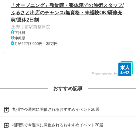
「オープニング」整骨院・整体院での施術スタッフ/
ふるさと出店のチャンス/無資格・未経験OK/研修充
実/週休2日制
匠 県庁前駅前整体院
正社員
沖縄県
月給22万7,000円～35万円
Sponsored by
おすすめ記事
九州で今週末に開催されるおすすめイベント20選
福岡県で今週末に開催されるおすすめイベント20選