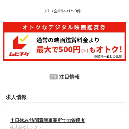
1/1
（全0件中1〜0件）
注目情報
求人情報
土日休み/訪問看護事業所での管理者
株式会社リンクス