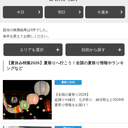
今日
明日
今週末
該当の検索結果は0件でした。
条件を変えてお探しください。
エリアを選択
目的から探す
【夏休み特集2026】夏祭りへ行こう！全国の夏祭り情報やランキ
ングなど
夏祭り2026
【全国の夏祭り2026】
盆踊りや縁日、七夕祭り、納涼祭など2026年
夏祭り情報をお届け！