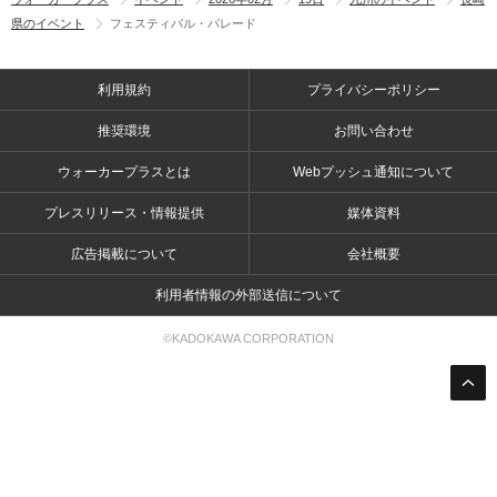
県のイベント
フェスティバル・パレード
利用規約
プライバシーポリシー
推奨環境
お問い合わせ
ウォーカープラスとは
Webプッシュ通知について
プレスリリース・情報提供
媒体資料
広告掲載について
会社概要
利用者情報の外部送信について
©KADOKAWA CORPORATION