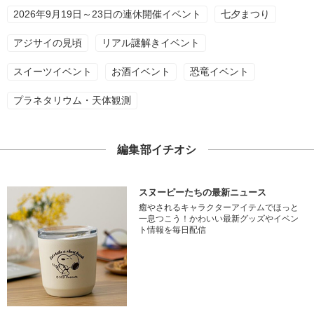
2026年9月19日～23日の連休開催イベント
七夕まつり
アジサイの見頃
リアル謎解きイベント
スイーツイベント
お酒イベント
恐竜イベント
プラネタリウム・天体観測
編集部イチオシ
スヌーピーたちの最新ニュース
癒やされるキャラクターアイテムでほっと
一息つこう！かわいい最新グッズやイベン
ト情報を毎日配信