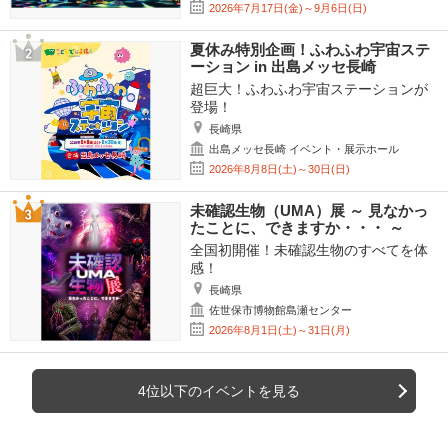
2026年7月17日(金)～9月6日(日)
夏休み特別企画！ふわふわ宇宙ステ
ーション in 出島メッセ長崎
超巨大！ふわふわ宇宙ステーションが
登場！
長崎県
出島メッセ長崎 イベント・展示ホール
2026年8月8日(土)～30日(日)
未確認生物（UMA）展 ～ 見なかっ
たことに、できますか・・・ ～
全国初開催！未確認生物のすべてを体
感！
長崎県
佐世保市博物館島瀬センター
2026年8月1日(土)～31日(月)
4位以下のイベントを見る