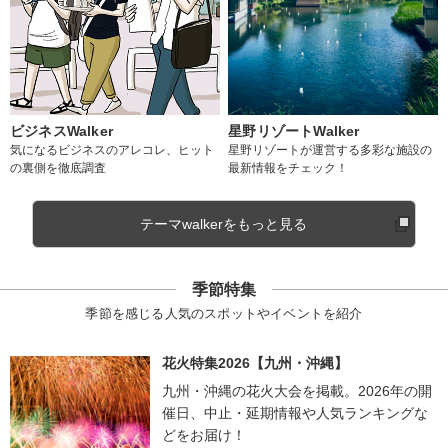
ビジネスWalker
星野リゾートWalker
気になるビジネスのアレコレ、ヒット
星野リゾートが運営する多彩な施設の
の裏側を徹底調査
最新情報をチェック！
テーマwalkerをもっと見る
季節特集
季節を感じる人気のスポットやイベントを紹介
花火特集2026【九州・沖縄】
九州・沖縄の花火大会を掲載。2026年の開
催日、中止・延期情報や人気ランキングな
どをお届け！