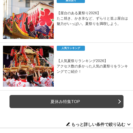
屋台あり
【屋台のある夏祭り2026】
たこ焼き、かき氷など、ずらりと並ぶ屋台は
魅力がいっぱい。夏祭りを満喫しよう。
人気ランキング
【人気夏祭りランキング2026】
アクセス数の多かった人気の夏祭りをランキ
ングでご紹介！
夏休み特集TOP
もっと詳しい条件で絞り込む