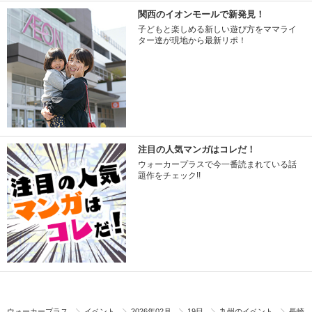
関西のイオンモールで新発見！
子どもと楽しめる新しい遊び方をママライ
ター達が現地から最新リポ！
注目の人気マンガはコレだ！
ウォーカープラスで今一番読まれている話
題作をチェック!!
ウォーカープラス
イベント
2026年02月
19日
九州のイベント
長崎