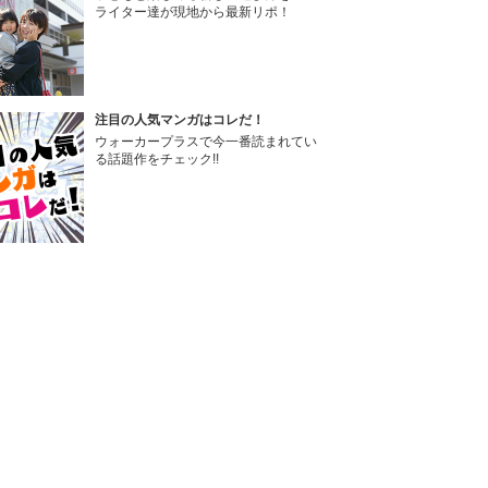
ライター達が現地から最新リポ！
注目の人気マンガはコレだ！
ウォーカープラスで今一番読まれてい
る話題作をチェック!!