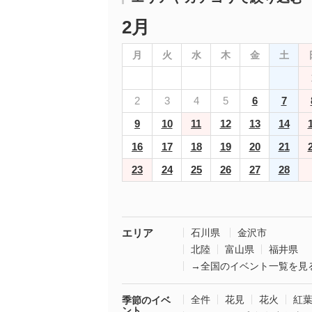
2月
月
火
水
木
金
土
2
3
4
5
6
7
9
10
11
12
13
14
16
17
18
19
20
21
23
24
25
26
27
28
エリア
石川県
金沢市
北陸
富山県
福井県
→全国のイベント一覧を見
全件
花見
花火
紅
季節のイベ
ント