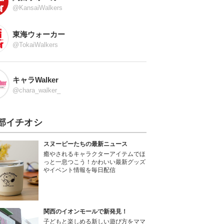
@KansaiWalkers
東海ウォーカー
@TokaiWalkers
キャラWalker
@chara_walker_
部イチオシ
スヌーピーたちの最新ニュース
癒やされるキャラクターアイテムでほ
っと一息つこう！かわいい最新グッズ
やイベント情報を毎日配信
関西のイオンモールで新発見！
子どもと楽しめる新しい遊び方をママ