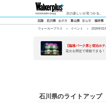
次の楽しいが見つかる。
北陸
石川県
金沢市
富山県
富山市
福井県
ウォーカープラス
イベント
2026年02
【臨港パーク席と宿泊ホテ
花火を間近で堪能できる！
石川県のライトアップ【20