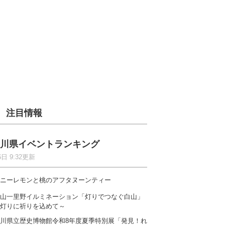
注目情報
川県イベントランキング
6日 9:32更新
ニーレモンと桃のアフタヌーンティー
山一里野イルミネーション「灯りでつなぐ白山」
灯りに祈りを込めて～
川県立歴史博物館令和8年度夏季特別展「発見！れ