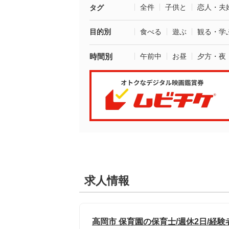
全件
子供と
恋人・夫
タグ
目的別
食べる
遊ぶ
観る・学
時間別
午前中
お昼
夕方・夜
求人情報
高岡市 保育園の保育士/週休2日/経験