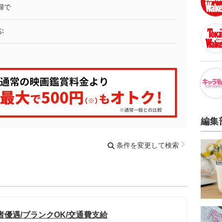
婦で
ぶ
編集
条件を変更して検索
者優遇/ブランクOK/交通費支給