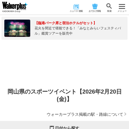
ニュース･連載
おでかけ情報
検 索
メニュー
【臨港パーク席と宿泊ホテルがセット】
花火を間近で堪能できる！「みなとみらいフェスティバ
ル」鑑賞ツアーを販売中
岡山県のスポーツイベント【2026年2月20日
(金)】
ウォーカープラス掲載の駅・路線について
日付から探す