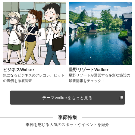
ビジネスWalker
星野リゾートWalker
気になるビジネスのアレコレ、ヒット
星野リゾートが運営する多彩な施設の
の裏側を徹底調査
最新情報をチェック！
テーマwalkerをもっと見る
季節特集
季節を感じる人気のスポットやイベントを紹介