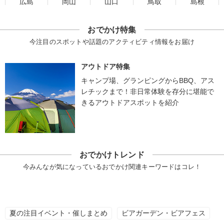
広島
岡山
山口
鳥取
島根
おでかけ特集
今注目のスポットや話題のアクティビティ情報をお届け
アウトドア特集
キャンプ場、グランピングからBBQ、アス
レチックまで！非日常体験を存分に堪能で
きるアウトドアスポットを紹介
おでかけトレンド
今みんなが気になっているおでかけ関連キーワードはコレ！
夏の注目イベント・催しまとめ
ビアガーデン・ビアフェス