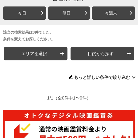
今日
明日
今週末
該当の検索結果は0件でした。
条件を変えてお探しください。
エリアを選択
目的から探す
もっと詳しい条件で絞り込む
1/1
（全0件中1〜0件）