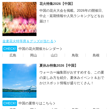
花火特集2026【中国】
中国の花火大会を掲載。2026年の開催日、
中止・延期情報や人気ランキングなどをお
届け！
金麦花火特等席＆グッズが当たる
CHECK!
中国の花火開催カレンダー
広島
岡山
山口
鳥取
島根
夏休み特集2026【中国】
ウォーカー編集部がおすすめする、この夏
の楽しみ方を紹介。夏休みイベント＆おで
かけスポット情報が盛りだくさん！
CHECK!
中国の夏祭りはこちら