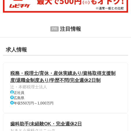
注目情報
求人情報
税務・税理士/育休・産休実績あり/資格取得支援制
度/退職金制度あり/学歴不問/完全週休2日制
辻・本郷税理士法人
正社員
広島県
年収550万円～1,000万円
歯科助手/未経験OK・完全週休2日
おきとう歯科クリニック