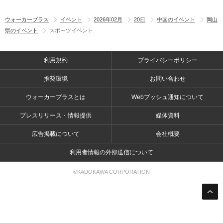
ウォーカープラス
イベント
2026年02月
20日
中国のイベント
岡山
県のイベント
スポーツイベント
利用規約
プライバシーポリシー
推奨環境
お問い合わせ
ウォーカープラスとは
Webプッシュ通知について
プレスリリース・情報提供
媒体資料
広告掲載について
会社概要
利用者情報の外部送信について
©KADOKAWA CORPORATION