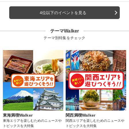
4位以下のイベントを見る
テーマWalker
テーマ別特集をチェック
東海満喫Walker
関西満喫Walker
東海エリアを楽しむためのニュースや
関西エリアを楽しむためのニュースや
トピックスを大特集
トピックスを大特集