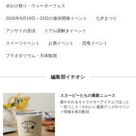
水かけ祭り・ウォーターフェス
2026年9月19日～23日の連休開催イベント
七夕まつり
アジサイの見頃
リアル謎解きイベント
スイーツイベント
お酒イベント
恐竜イベント
プラネタリウム・天体観測
編集部イチオシ
スヌーピーたちの最新ニュース
癒やされるキャラクターアイテムでほっと
一息つこう！かわいい最新グッズやイベン
ト情報を毎日配信