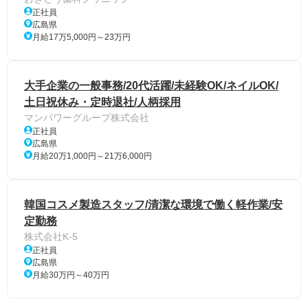
正社員
広島県
月給17万5,000円～23万円
大手企業の一般事務/20代活躍/未経験OK/ネイルOK/
土日祝休み・定時退社/人柄採用
マンパワーグループ株式会社
正社員
広島県
月給20万1,000円～21万6,000円
韓国コスメ製造スタッフ/清潔な環境で働く軽作業/安
定勤務
株式会社K-5
正社員
広島県
月給30万円～40万円