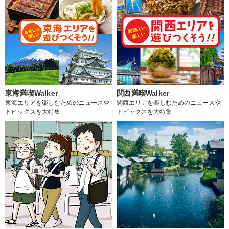
東海満喫Walker
関西満喫Walker
東海エリアを楽しむためのニュースや
関西エリアを楽しむためのニュースや
トピックスを大特集
トピックスを大特集