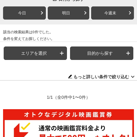
今日
明日
今週末
該当の検索結果は0件でした。
条件を変えてお探しください。
エリアを選択
目的から探す
もっと詳しい条件で絞り込む
1/1
（全0件中1〜0件）