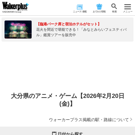
ニュース･連載
おでかけ情報
検 索
メニュー
【臨港パーク席と宿泊ホテルがセット】
花火を間近で堪能できる！「みなとみらいフェスティバ
ル」鑑賞ツアーを販売中
大分県のアニメ・ゲーム【2026年2月20日
(金)】
ウォーカープラス掲載の駅・路線について
日付から探す