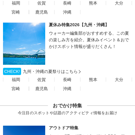
福岡
佐賀
長崎
熊本
大分
宮崎
鹿児島
沖縄
夏休み特集2026【九州・沖縄】
ウォーカー編集部がおすすめする、この夏
の楽しみ方を紹介。夏休みイベント＆おで
かけスポット情報が盛りだくさん！
CHECK!
九州・沖縄の夏祭りはこちら
福岡
佐賀
長崎
熊本
大分
宮崎
鹿児島
沖縄
おでかけ特集
今注目のスポットや話題のアクティビティ情報をお届け
アウトドア特集