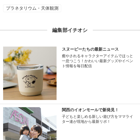
プラネタリウム・天体観測
編集部イチオシ
スヌーピーたちの最新ニュース
癒やされるキャラクターアイテムでほっと
一息つこう！かわいい最新グッズやイベン
ト情報を毎日配信
関西のイオンモールで新発見！
子どもと楽しめる新しい遊び方をママライ
ター達が現地から最新リポ！