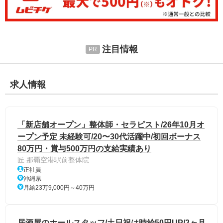
注目情報
求人情報
「新店舗オープン」整体師・セラピスト/26年10月オ
ープン予定 未経験可/20〜30代活躍中/初回ボーナス
80万円・賞与500万円の支給実績あり
匠 那覇空港駅前整体院
正社員
沖縄県
月給23万9,000円～40万円
居酒屋のホールスタッフ/土日祝は時給50円UP/2ヶ月