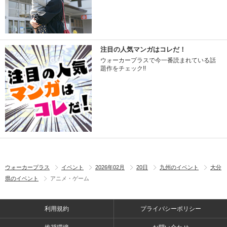
注目の人気マンガはコレだ！
ウォーカープラスで今一番読まれている話
題作をチェック!!
ウォーカープラス
イベント
2026年02月
20日
九州のイベント
大分
県のイベント
アニメ・ゲーム
利用規約
プライバシーポリシー