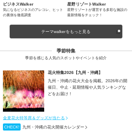
ビジネスWalker
星野リゾートWalker
気になるビジネスのアレコレ、ヒット
星野リゾートが運営する多彩な施設の
の裏側を徹底調査
最新情報をチェック！
テーマwalkerをもっと見る
季節特集
季節を感じる人気のスポットやイベントを紹介
花火特集2026【九州・沖縄】
九州・沖縄の花火大会を掲載。2026年の開
催日、中止・延期情報や人気ランキングな
どをお届け！
金麦花火特等席＆グッズが当たる
CHECK!
九州・沖縄の花火開催カレンダー