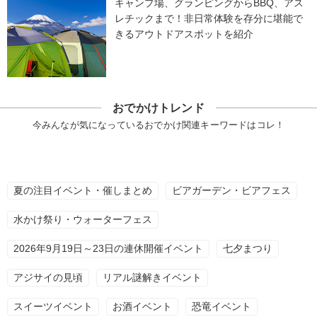
キャンプ場、グランピングからBBQ、アス
レチックまで！非日常体験を存分に堪能で
きるアウトドアスポットを紹介
おでかけトレンド
今みんなが気になっているおでかけ関連キーワードはコレ！
夏の注目イベント・催しまとめ
ビアガーデン・ビアフェス
水かけ祭り・ウォーターフェス
2026年9月19日～23日の連休開催イベント
七夕まつり
アジサイの見頃
リアル謎解きイベント
スイーツイベント
お酒イベント
恐竜イベント