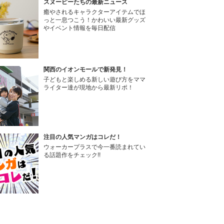
スヌーピーたちの最新ニュース
癒やされるキャラクターアイテムでほ
っと一息つこう！かわいい最新グッズ
やイベント情報を毎日配信
関西のイオンモールで新発見！
子どもと楽しめる新しい遊び方をママ
ライター達が現地から最新リポ！
注目の人気マンガはコレだ！
ウォーカープラスで今一番読まれてい
る話題作をチェック!!