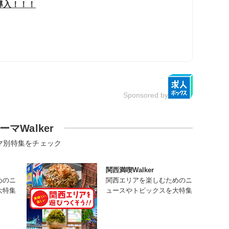
》導入！！！
Sponsored by
ーマWalker
マ別特集をチェック
関西満喫Walker
めのニ
関西エリアを楽しむためのニ
大特集
ュースやトピックスを大特集