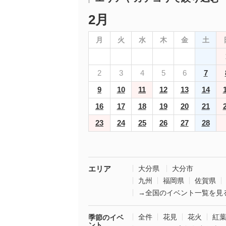
2月
月
火
水
木
金
土
2
3
4
5
6
7
9
10
11
12
13
14
16
17
18
19
20
21
23
24
25
26
27
28
エリア
大分県
大分市
九州
福岡県
佐賀県
→全国のイベント一覧を見
全件
花見
花火
紅
季節のイベ
ント