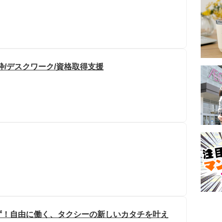
枠/デスクワーク/資格取得支援
ず！自由に働く、タクシーの新しいカタチを叶え