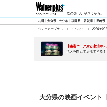
次の楽しいが見つかる。
九州
大分県
大分市
福岡県
佐賀県
長崎県
ウォーカープラス
イベント
2026年02
【臨港パーク席と宿泊ホテ
花火を間近で堪能できる！
大分県の映画イベント【20