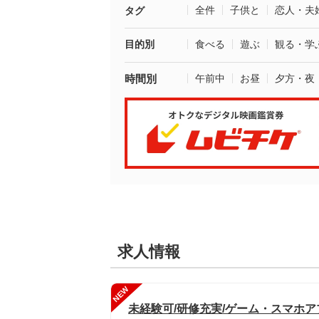
全件
子供と
恋人・夫
タグ
目的別
食べる
遊ぶ
観る・学
時間別
午前中
お昼
夕方・夜
求人情報
NEW
未経験可/研修充実/ゲーム・スマホ