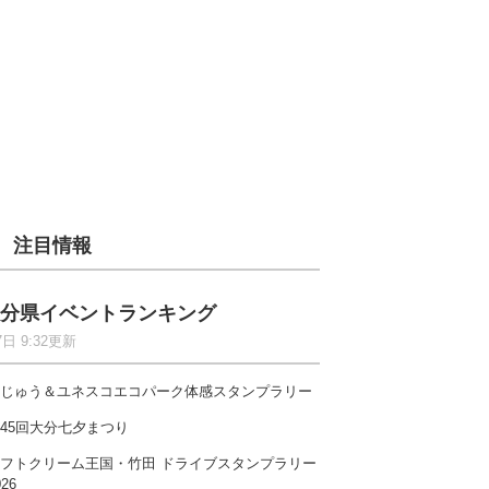
注目情報
分県イベントランキング
7日 9:32更新
じゅう＆ユネスコエコパーク体感スタンプラリー
45回大分七夕まつり
フトクリーム王国・竹田 ドライブスタンプラリー
026