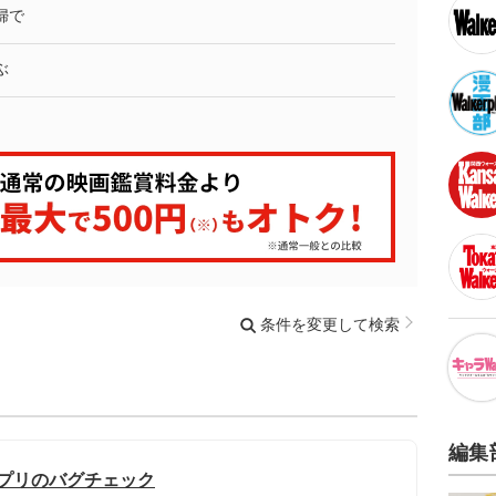
婦で
ぶ
条件を変更して検索
編集
アプリのバグチェック