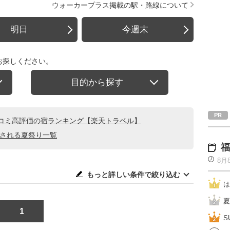
ウォーカープラス掲載の駅・路線について
明日
今週末
お探しください。
目的から探す
コミ高評価の宿ランキング【楽天トラベル】
催される夏祭り一覧
福
8月
もっと詳しい条件で絞り込む
は
夏
1
S