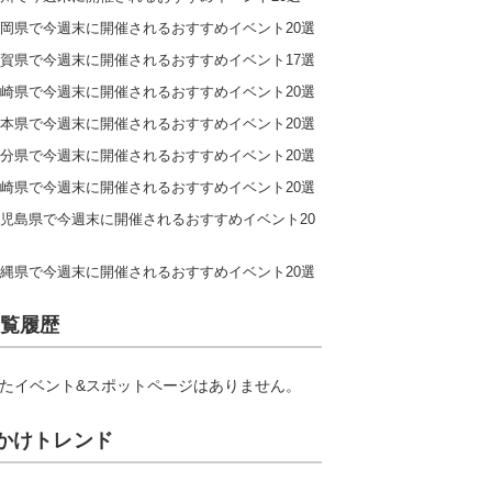
岡県で今週末に開催されるおすすめイベント20選
賀県で今週末に開催されるおすすめイベント17選
崎県で今週末に開催されるおすすめイベント20選
本県で今週末に開催されるおすすめイベント20選
分県で今週末に開催されるおすすめイベント20選
崎県で今週末に開催されるおすすめイベント20選
児島県で今週末に開催されるおすすめイベント20
縄県で今週末に開催されるおすすめイベント20選
覧履歴
たイベント&スポットページはありません。
かけトレンド