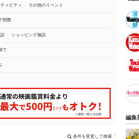
クティビティ
その他のイベント
了間際
施設
ショッピング施設
婦で
ぶ
編集
条件を変更して検索