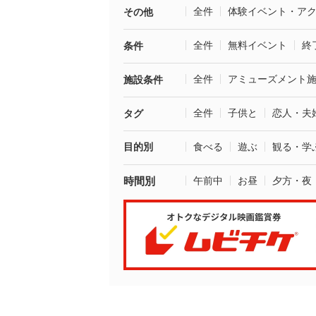
全件
体験イベント・ア
その他
全件
無料イベント
終
条件
全件
アミューズメント
施設条件
全件
子供と
恋人・夫
タグ
目的別
食べる
遊ぶ
観る・学
時間別
午前中
お昼
夕方・夜