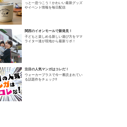
っと一息つこう！かわいい最新グッズ
やイベント情報を毎日配信
関西のイオンモールで新発見！
子どもと楽しめる新しい遊び方をママ
ライター達が現地から最新リポ！
注目の人気マンガはコレだ！
ウォーカープラスで今一番読まれてい
る話題作をチェック!!