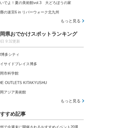
いでよ！夏の美術館vol.3 大どろぼうの家
塵の迷宮6 in リバーウォーク北九州
もっと見る
岡県おでかけスポットランキング
8日 9:32更新
R博多シティ
イサイドプレイス博多
岡市科学館
HE OUTLETS KITAKYUSHU
岡アジア美術館
もっと見る
すすめ記事
州で今週末に開催されるおすすめイベント20選