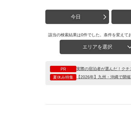
今日
該当の検索結果は0件でした。条件を変えて
エリアを選択
実際の宿泊者が選んだ！クチ
PR
【2026年】九州・沖縄で開
夏休み特集