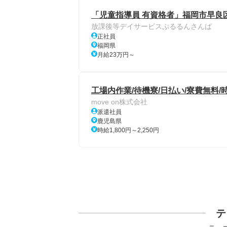
「児童指導員 有資格者」福岡市早良
放課後等デイサービスぷるるんさんば
正社員
福岡県
月給23万円～
工場内作業/待機寮/日払い/寮費無料/時
move on株式会社
派遣社員
鹿児島県
時給1,800円～2,250円
テ