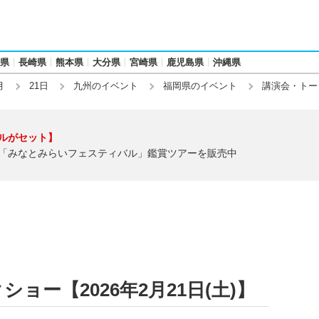
県
長崎県
熊本県
大分県
宮崎県
鹿児島県
沖縄県
月
21日
九州のイベント
福岡県のイベント
講演会・トー
ルがセット】
「みなとみらいフェスティバル」鑑賞ツアーを販売中
ョー【2026年2月21日(土)】