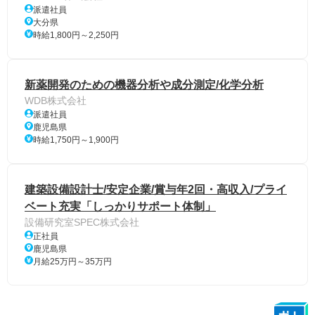
派遣社員
大分県
時給1,800円～2,250円
新薬開発のための機器分析や成分測定/化学分析
WDB株式会社
派遣社員
鹿児島県
時給1,750円～1,900円
建築設備設計士/安定企業/賞与年2回・高収入/プライ
ベート充実「しっかりサポート体制」
設備研究室SPEC株式会社
正社員
鹿児島県
月給25万円～35万円