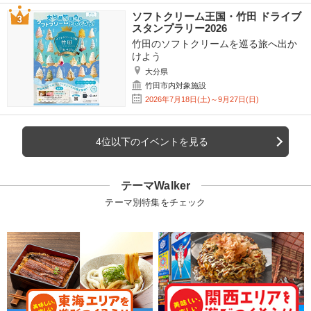
ソフトクリーム王国・竹田 ドライブ
スタンプラリー2026
竹田のソフトクリームを巡る旅へ出か
けよう
大分県
竹田市内対象施設
2026年7月18日(土)～9月27日(日)
4位以下のイベントを見る
テーマWalker
テーマ別特集をチェック