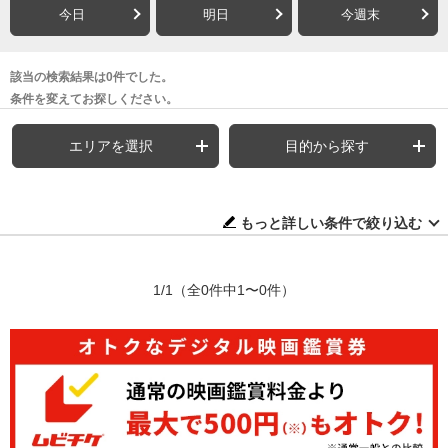
今日
明日
今週末
該当の検索結果は0件でした。
条件を変えてお探しください。
エリアを選択
目的から探す
もっと詳しい条件で絞り込む
1/1
（全0件中1〜0件）