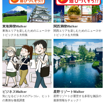
東海満喫Walker
関西満喫Walker
東海エリアを楽しむためのニュースや
関西エリアを楽しむためのニュースや
トピックスを大特集
トピックスを大特集
ビジネスWalker
星野リゾートWalker
気になるビジネスのアレコレ、ヒット
星野リゾートが運営する多彩な施設の
の裏側を徹底調査
最新情報をチェック！