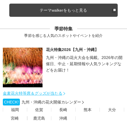
テーマwalkerをもっと見る
季節特集
季節を感じる人気のスポットやイベントを紹介
花火特集2026【九州・沖縄】
九州・沖縄の花火大会を掲載。2026年の開
催日、中止・延期情報や人気ランキングな
どをお届け！
金麦花火特等席＆グッズが当たる
CHECK!
九州・沖縄の花火開催カレンダー
福岡
佐賀
長崎
熊本
大分
宮崎
鹿児島
沖縄