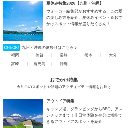
夏休み特集2026【九州・沖縄】
ウォーカー編集部がおすすめする、この夏
の楽しみ方を紹介。夏休みイベント＆おで
かけスポット情報が盛りだくさん！
CHECK!
九州・沖縄の夏祭りはこちら
福岡
佐賀
長崎
熊本
大分
宮崎
鹿児島
沖縄
おでかけ特集
今注目のスポットや話題のアクティビティ情報をお届け
アウトドア特集
キャンプ場、グランピングからBBQ、アス
レチックまで！非日常体験を存分に堪能で
きるアウトドアスポットを紹介