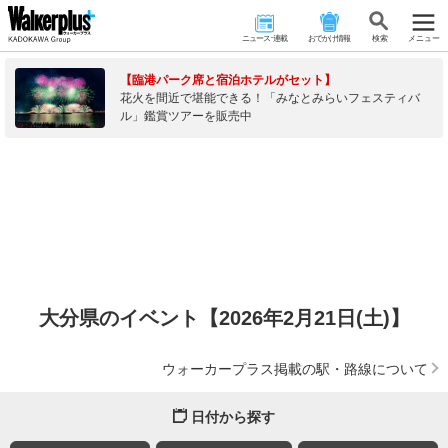
ニュース･連載
おでかけ情報
検 索
メニュー
【臨港パーク席と宿泊ホテルがセット】
花火を間近で堪能できる！「みなとみらいフェスティバ
ル」鑑賞ツアーを販売中
大分県のイベント【2026年2月21日(土)】
ウォーカープラス掲載の駅・路線について
日付から探す