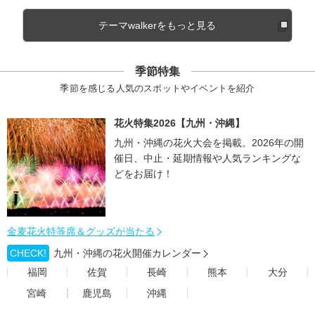
テーマwalkerをもっと見る
季節特集
季節を感じる人気のスポットやイベントを紹介
花火特集2026【九州・沖縄】
九州・沖縄の花火大会を掲載。2026年の開
催日、中止・延期情報や人気ランキングな
どをお届け！
金麦花火特等席＆グッズが当たる
CHECK!
九州・沖縄の花火開催カレンダー
福岡
佐賀
長崎
熊本
大分
宮崎
鹿児島
沖縄