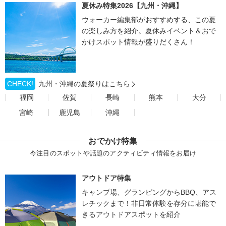
夏休み特集2026【九州・沖縄】
ウォーカー編集部がおすすめする、この夏
の楽しみ方を紹介。夏休みイベント＆おで
かけスポット情報が盛りだくさん！
CHECK!
九州・沖縄の夏祭りはこちら
福岡
佐賀
長崎
熊本
大分
宮崎
鹿児島
沖縄
おでかけ特集
今注目のスポットや話題のアクティビティ情報をお届け
アウトドア特集
キャンプ場、グランピングからBBQ、アス
レチックまで！非日常体験を存分に堪能で
きるアウトドアスポットを紹介