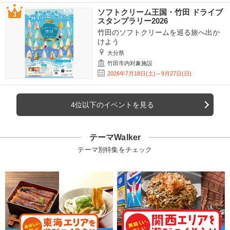
ソフトクリーム王国・竹田 ドライブ
スタンプラリー2026
竹田のソフトクリームを巡る旅へ出か
けよう
大分県
竹田市内対象施設
2026年7月18日(土)～9月27日(日)
4位以下のイベントを見る
テーマWalker
テーマ別特集をチェック