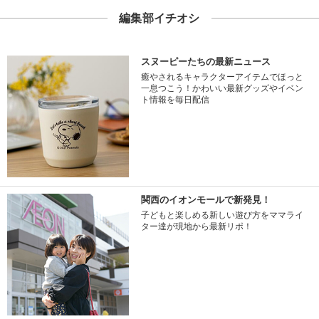
編集部イチオシ
スヌーピーたちの最新ニュース
癒やされるキャラクターアイテムでほっと
一息つこう！かわいい最新グッズやイベン
ト情報を毎日配信
関西のイオンモールで新発見！
子どもと楽しめる新しい遊び方をママライ
ター達が現地から最新リポ！