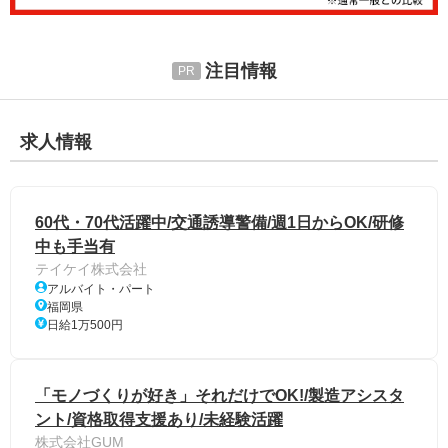
注目情報
求人情報
60代・70代活躍中/交通誘導警備/週1日からOK/研修
中も手当有
テイケイ株式会社
アルバイト・パート
福岡県
日給1万500円
「モノづくりが好き」それだけでOK!/製造アシスタ
ント/資格取得支援あり/未経験活躍
株式会社GUM