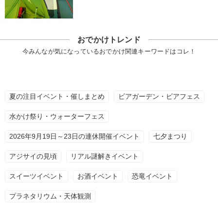
おでかけトレンド
今みんなが気になっているおでかけ関連キーワードはコレ！
夏の注目イベント・催しまとめ
ビアガーデン・ビアフェス
水かけ祭り・ウォーターフェス
2026年9月19日～23日の連休開催イベント
七夕まつり
アジサイの見頃
リアル謎解きイベント
スイーツイベント
お酒イベント
恐竜イベント
プラネタリウム・天体観測