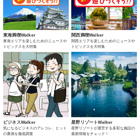
東海満喫Walker
関西満喫Walker
東海エリアを楽しむためのニュースや
関西エリアを楽しむためのニュースや
トピックスを大特集
トピックスを大特集
ビジネスWalker
星野リゾートWalker
気になるビジネスのアレコレ、ヒット
星野リゾートが運営する多彩な施設の
の裏側を徹底調査
最新情報をチェック！