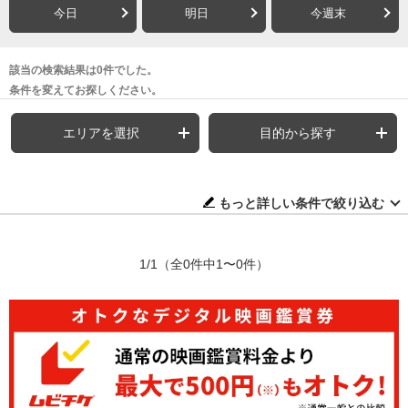
今日
明日
今週末
該当の検索結果は0件でした。
条件を変えてお探しください。
エリアを選択
目的から探す
もっと詳しい条件で絞り込む
1/1
（全0件中1〜0件）