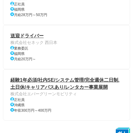
正社員
福岡県
月給28万円～50万円
送迎ドライバー
株式会社セネック 西日本
業務委託
福岡県
月給20万円～
経験1年必須/社内SE/システム管理/完全週休二日制.
土日休/キャリアパスあり/レンタカー事業展開
株式会社エバーグリーンモビリティ
正社員
沖縄県
年収300万円～400万円