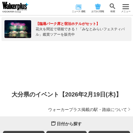
ニュース･連載
おでかけ情報
検 索
メニュー
【臨港パーク席と宿泊ホテルがセット】
花火を間近で堪能できる！「みなとみらいフェスティバ
ル」鑑賞ツアーを販売中
大分県のイベント【2026年2月19日(木)】
ウォーカープラス掲載の駅・路線について
日付から探す