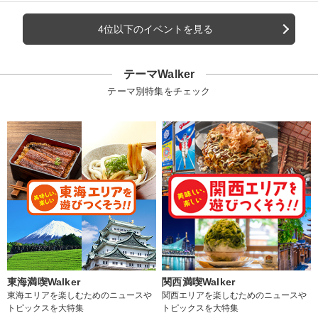
4位以下のイベントを見る
テーマWalker
テーマ別特集をチェック
東海満喫Walker
関西満喫Walker
東海エリアを楽しむためのニュースや
関西エリアを楽しむためのニュースや
トピックスを大特集
トピックスを大特集