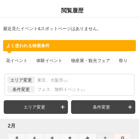
閲覧履歴
最近見たイベント&スポットページはありません。
よく使われる検索条件
花イベント
体験イベント
物産展・観光フェア
祭り
エリア変更
東京、大阪市
など
条件変更
フェス、無料イベント
など
エリア変更
条件変更
2月
月
火
水
木
金
土
日