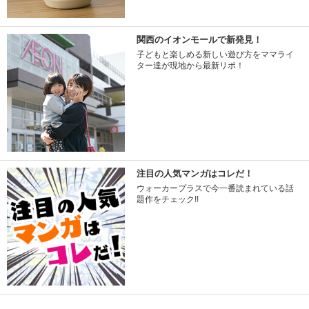
関西のイオンモールで新発見！
子どもと楽しめる新しい遊び方をママライ
ター達が現地から最新リポ！
注目の人気マンガはコレだ！
ウォーカープラスで今一番読まれている話
題作をチェック!!