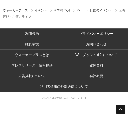
ウォーカープラス
イベント
2026年02月
22日
四国のイベント
伝統
芸能・お笑いライブ
利用規約
プライバシーポリシー
推奨環境
お問い合わせ
ウォーカープラスとは
Webプッシュ通知について
プレスリリース・情報提供
媒体資料
広告掲載について
会社概要
利用者情報の外部送信について
©KADOKAWA CORPORATION