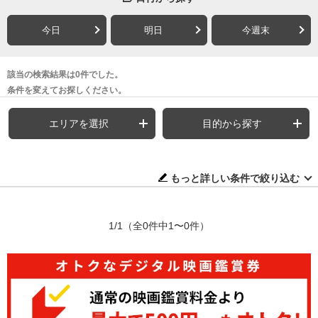
今日
明日
今週末
該当の検索結果は0件でした。
条件を変えてお探しください。
エリアを選択
目的から探す
もっと詳しい条件で絞り込む
1/1
（全0件中1〜0件）