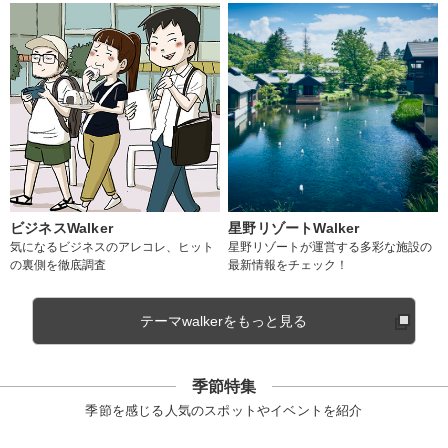
ビジネスWalker
星野リゾートWalker
気になるビジネスのアレコレ、ヒット
星野リゾートが運営する多彩な施設の
の裏側を徹底調査
最新情報をチェック！
テーマwalkerをもっと見る
季節特集
季節を感じる人気のスポットやイベントを紹介