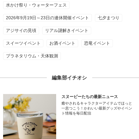
水かけ祭り・ウォーターフェス
2026年9月19日～23日の連休開催イベント
七夕まつり
アジサイの見頃
リアル謎解きイベント
スイーツイベント
お酒イベント
恐竜イベント
プラネタリウム・天体観測
編集部イチオシ
スヌーピーたちの最新ニュース
癒やされるキャラクターアイテムでほっと
一息つこう！かわいい最新グッズやイベン
ト情報を毎日配信