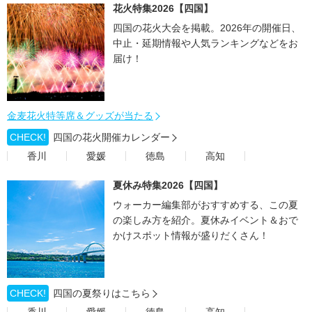
花火特集2026【四国】
四国の花火大会を掲載。2026年の開催日、
中止・延期情報や人気ランキングなどをお
届け！
金麦花火特等席＆グッズが当たる
CHECK!
四国の花火開催カレンダー
香川
愛媛
徳島
高知
夏休み特集2026【四国】
ウォーカー編集部がおすすめする、この夏
の楽しみ方を紹介。夏休みイベント＆おで
かけスポット情報が盛りだくさん！
CHECK!
四国の夏祭りはこちら