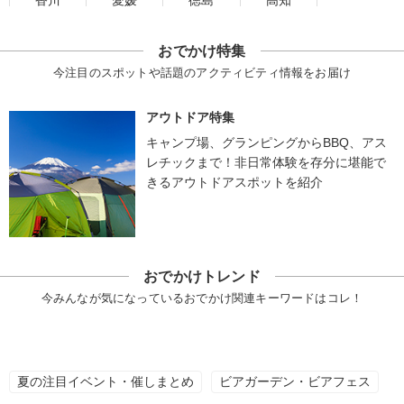
香川
愛媛
徳島
高知
おでかけ特集
今注目のスポットや話題のアクティビティ情報をお届け
アウトドア特集
キャンプ場、グランピングからBBQ、アス
レチックまで！非日常体験を存分に堪能で
きるアウトドアスポットを紹介
おでかけトレンド
今みんなが気になっているおでかけ関連キーワードはコレ！
夏の注目イベント・催しまとめ
ビアガーデン・ビアフェス