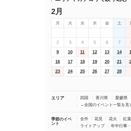
2月
月
火
水
木
金
土
2
3
4
5
6
7
9
10
11
12
13
14
16
17
18
19
20
21
23
24
25
26
27
28
エリア
四国
香川県
愛媛県
→全国のイベント一覧を見
全件
花見
花火
紅
季節のイベ
ント
ライトアップ
年中行事