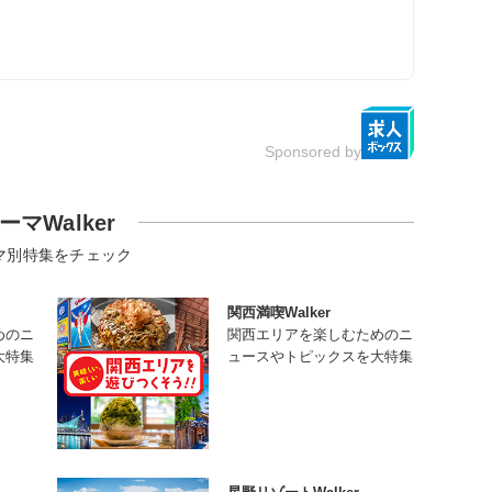
Sponsored by
ーマWalker
マ別特集をチェック
関西満喫Walker
めのニ
関西エリアを楽しむためのニ
大特集
ュースやトピックスを大特集