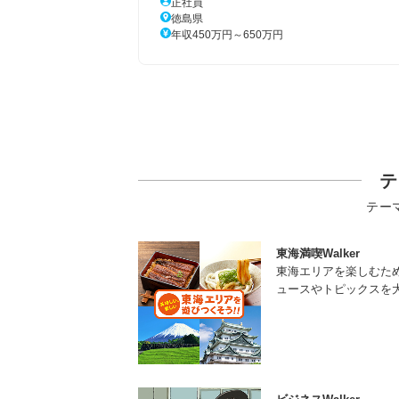
正社員
徳島県
年収450万円～650万円
テ
テー
東海満喫Walker
東海エリアを楽しむた
ュースやトピックスを