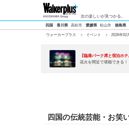
次の楽しいが見つかる。
四国
香川県
高松市
愛媛県
松山市
徳島県
ウォーカープラス
イベント
2026年02
【臨港パーク席と宿泊ホテ
花火を間近で堪能できる！
四国の伝統芸能・お笑いラ