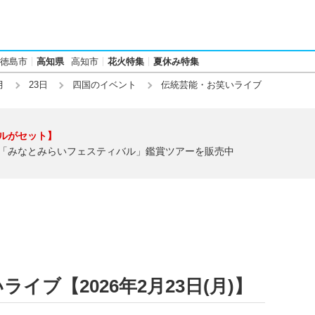
徳島市
高知県
高知市
花火特集
夏休み特集
月
23日
四国のイベント
伝統芸能・お笑いライブ
ルがセット】
「みなとみらいフェスティバル」鑑賞ツアーを販売中
イブ【2026年2月23日(月)】