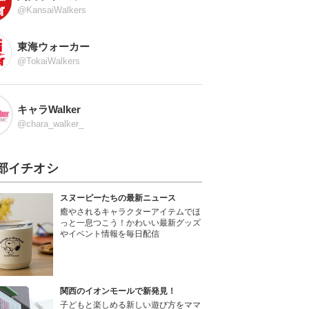
@KansaiWalkers
東海ウォーカー
@TokaiWalkers
キャラWalker
@chara_walker_
部イチオシ
スヌーピーたちの最新ニュース
癒やされるキャラクターアイテムでほ
っと一息つこう！かわいい最新グッズ
やイベント情報を毎日配信
関西のイオンモールで新発見！
子どもと楽しめる新しい遊び方をママ