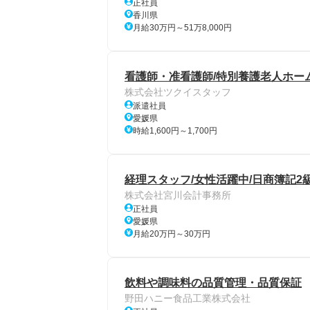
正社員
香川県
月給30万円～51万8,000円
看護師・准看護師/特別養護老人ホーム
株式会社ツクイスタッフ
派遣社員
愛媛県
時給1,600円～1,700円
経理スタッフ/女性活躍中/日商簿記2
株式会社宮川会計事務所
正社員
愛媛県
月給20万円～30万円
飲料や調味料の品質管理・品質保証
野田ハニー食品工業株式会社