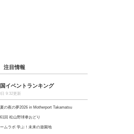
注目情報
国イベントランキング
8日 9:32更新
夏の夜の夢2026 in Motherport Takamatsu
61回 松山野球拳おどり
ームラボ 学ぶ！未来の遊園地