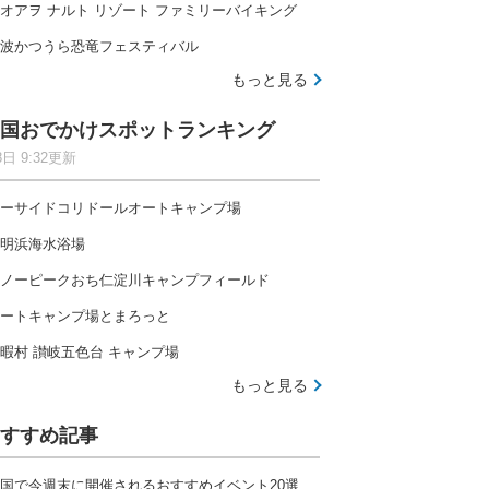
オアヲ ナルト リゾート ファミリーバイキング
波かつうら恐竜フェスティバル
もっと見る
国おでかけスポットランキング
8日 9:32更新
ーサイドコリドールオートキャンプ場
明浜海水浴場
ノーピークおち仁淀川キャンプフィールド
ートキャンプ場とまろっと
暇村 讃岐五色台 キャンプ場
もっと見る
すすめ記事
国で今週末に開催されるおすすめイベント20選