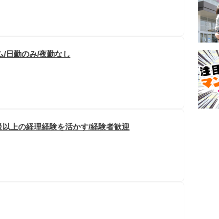
/日勤のみ/夜勤なし
級以上の経理経験を活かす/経験者歓迎