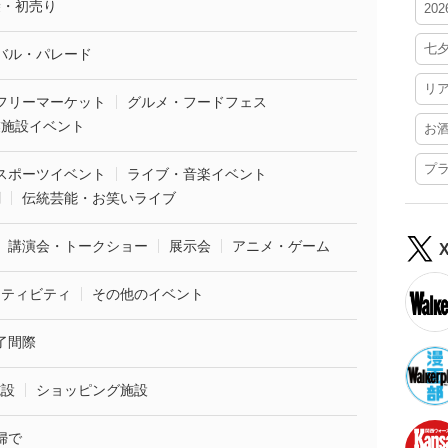
袋・初売り
20
七
バル・パレード
リ
フリーマーケット
グルメ・フードフェス
業施設イベント
お
プ
スポーツイベント
ライブ・音楽イベント
劇
伝統芸能・お笑いライブ
講演会・トークショー
展示会
アニメ・ゲーム
クティビティ
その他のイベント
了間際
施設
ショッピング施設
婦で