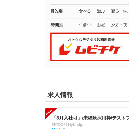
目的別
食べる
遊ぶ
観る・学
時間別
午前中
お昼
夕方・夜
求人情報
NEW
「8月入社可」/未経験採用枠/テスト
株式会社HyBridge