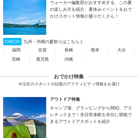
ウォーカー編集部がおすすめする、この夏
の楽しみ方を紹介。夏休みイベント＆おで
かけスポット情報が盛りだくさん！
CHECK!
九州・沖縄の夏祭りはこちら
福岡
佐賀
長崎
熊本
大分
宮崎
鹿児島
沖縄
おでかけ特集
今注目のスポットや話題のアクティビティ情報をお届け
アウトドア特集
キャンプ場、グランピングからBBQ、アス
レチックまで！非日常体験を存分に堪能で
きるアウトドアスポットを紹介