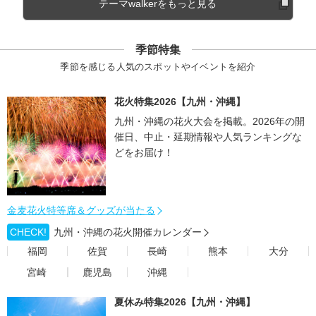
テーマwalkerをもっと見る
季節特集
季節を感じる人気のスポットやイベントを紹介
花火特集2026【九州・沖縄】
九州・沖縄の花火大会を掲載。2026年の開
催日、中止・延期情報や人気ランキングな
どをお届け！
金麦花火特等席＆グッズが当たる
CHECK!
九州・沖縄の花火開催カレンダー
福岡
佐賀
長崎
熊本
大分
宮崎
鹿児島
沖縄
夏休み特集2026【九州・沖縄】