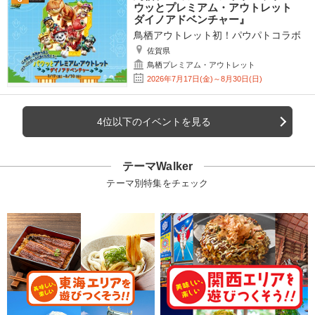
ウッとプレミアム・アウトレット
ダイノアドベンチャー』
鳥栖アウトレット初！パウパトコラボ
佐賀県
鳥栖プレミアム・アウトレット
2026年7月17日(金)～8月30日(日)
4位以下のイベントを見る
テーマWalker
テーマ別特集をチェック