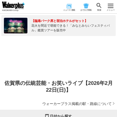
ニュース･連載
おでかけ情報
検 索
メニュー
【臨港パーク席と宿泊ホテルがセット】
花火を間近で堪能できる！「みなとみらいフェスティバ
ル」鑑賞ツアーを販売中
佐賀県の伝統芸能・お笑いライブ【2026年2月
22日(日)】
ウォーカープラス掲載の駅・路線について
日付から探す