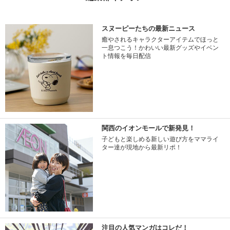
スヌーピーたちの最新ニュース
癒やされるキャラクターアイテムでほっと
一息つこう！かわいい最新グッズやイベン
ト情報を毎日配信
関西のイオンモールで新発見！
子どもと楽しめる新しい遊び方をママライ
ター達が現地から最新リポ！
注目の人気マンガはコレだ！