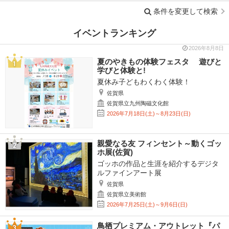
条件を変更して検索
イベントランキング
2026年8月8日
夏のやきもの体験フェスタ 遊びと
学びと体験と!
夏休み子どもわくわく体験！
佐賀県
佐賀県立九州陶磁文化館
2026年7月18日(土)～8月23日(日)
親愛なる友 フィンセント～動くゴッ
ホ展(佐賀)
ゴッホの作品と生涯を紹介するデジタ
ルファインアート展
佐賀県
佐賀県立美術館
2026年7月25日(土)～9月6日(日)
鳥栖プレミアム・アウトレット『パ