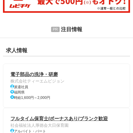
注目情報
求人情報
電子部品の洗浄・研磨
株式会社ティーエムビジョン
派遣社員
福岡県
時給1,600円～2,000円
フルタイム保育士/ボーナスあり/ブランク歓迎
社会福祉法人厚徳会大日保育園
アルバイト・パート