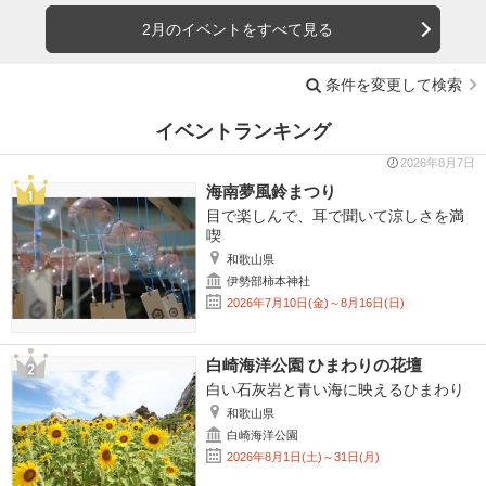
2月のイベントをすべて見る
条件を変更して検索
イベントランキング
2026年8月7日
海南夢風鈴まつり
目で楽しんで、耳で聞いて涼しさを満
喫
和歌山県
伊勢部柿本神社
2026年7月10日(金)～8月16日(日)
白崎海洋公園 ひまわりの花壇
白い石灰岩と青い海に映えるひまわり
和歌山県
白崎海洋公園
2026年8月1日(土)～31日(月)