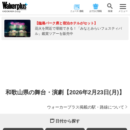
ニュース･連載
おでかけ情報
検 索
メニュー
【臨港パーク席と宿泊ホテルがセット】
花火を間近で堪能できる！「みなとみらいフェスティバ
ル」鑑賞ツアーを販売中
和歌山県の舞台・演劇【2026年2月23日(月)】
ウォーカープラス掲載の駅・路線について
日付から探す