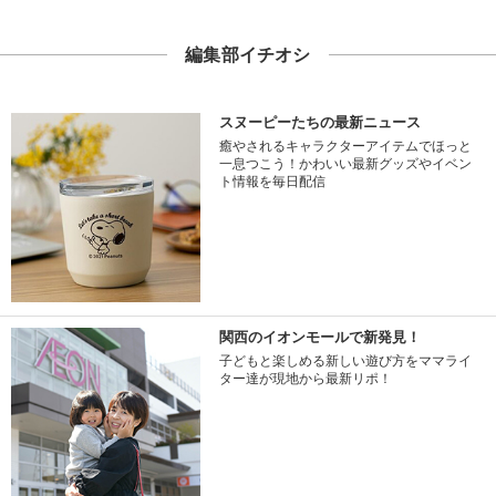
編集部イチオシ
スヌーピーたちの最新ニュース
癒やされるキャラクターアイテムでほっと
一息つこう！かわいい最新グッズやイベン
ト情報を毎日配信
関西のイオンモールで新発見！
子どもと楽しめる新しい遊び方をママライ
ター達が現地から最新リポ！