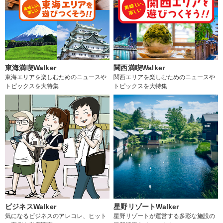
東海満喫Walker
関西満喫Walker
東海エリアを楽しむためのニュースや
関西エリアを楽しむためのニュースや
トピックスを大特集
トピックスを大特集
ビジネスWalker
星野リゾートWalker
気になるビジネスのアレコレ、ヒット
星野リゾートが運営する多彩な施設の