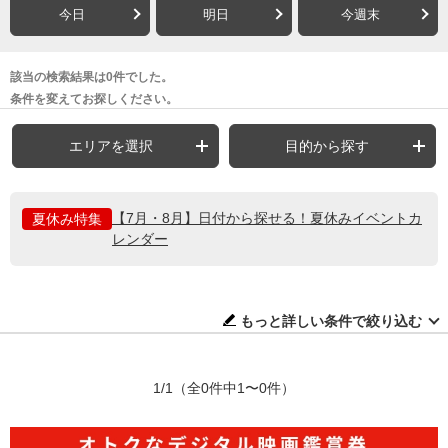
今日
明日
今週末
該当の検索結果は0件でした。
条件を変えてお探しください。
エリアを選択
目的から探す
【7月・8月】日付から探せる！夏休みイベントカ
夏休み特集
レンダー
もっと詳しい条件で絞り込む
1/1
（全0件中1〜0件）