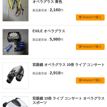
オペラグラス 黄色
2,160
新品最安値：
円
Amazonで購入
EXILE オペラグラス
5,980
新品最安値：
円
Amazonで購入
双眼鏡 オペラグラス 10倍 ライブ コンサート
2,918
新品最安値：
円
Amazonで購入
双眼鏡 10倍 ライブ コンサート オペラグラス
スポーツ