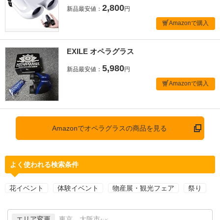
2,800
新品最安値：
円
Amazonで購入
EXILE オペラグラス
5,980
新品最安値：
円
Amazonで購入
Amazonでオペラグラスの商品を見る
よく使われる検索条件
花イベント
体験イベント
物産展・観光フェア
祭り
エリア変更
東京、大阪市