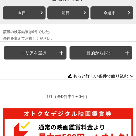
今日
明日
今週末
該当の検索結果は0件でした。
条件を変えてお探しください。
エリアを選択
目的から探す
もっと詳しい条件で絞り込む
1/1
（全0件中1〜0件）