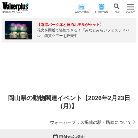
ニュース･連載
おでかけ情報
検 索
メニュー
【臨港パーク席と宿泊ホテルがセット】
花火を間近で堪能できる！「みなとみらいフェスティバ
ル」鑑賞ツアーを販売中
岡山県の動物関連イベント【2026年2月23日
(月)】
ウォーカープラス掲載の駅・路線について
日付から探す