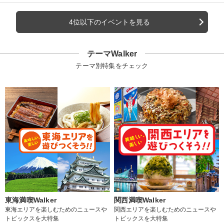
4位以下のイベントを見る
テーマWalker
テーマ別特集をチェック
東海満喫Walker
関西満喫Walker
東海エリアを楽しむためのニュースや
関西エリアを楽しむためのニュースや
トピックスを大特集
トピックスを大特集