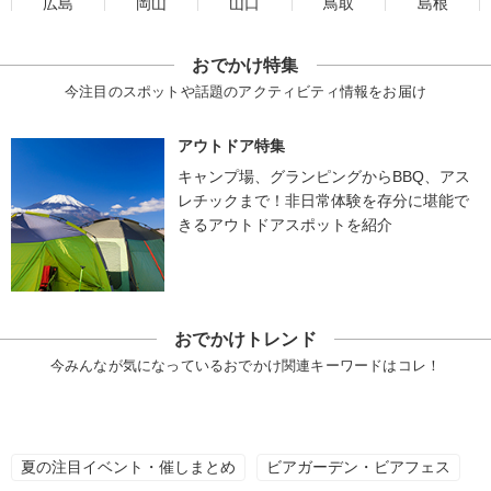
広島
岡山
山口
鳥取
島根
おでかけ特集
今注目のスポットや話題のアクティビティ情報をお届け
アウトドア特集
キャンプ場、グランピングからBBQ、アス
レチックまで！非日常体験を存分に堪能で
きるアウトドアスポットを紹介
おでかけトレンド
今みんなが気になっているおでかけ関連キーワードはコレ！
夏の注目イベント・催しまとめ
ビアガーデン・ビアフェス