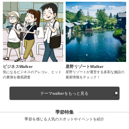
ビジネスWalker
星野リゾートWalker
気になるビジネスのアレコレ、ヒット
星野リゾートが運営する多彩な施設の
の裏側を徹底調査
最新情報をチェック！
テーマwalkerをもっと見る
季節特集
季節を感じる人気のスポットやイベントを紹介