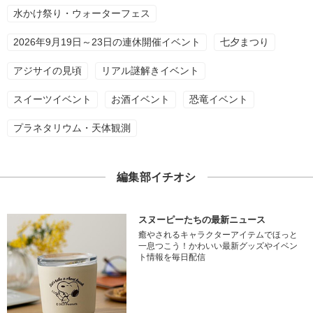
水かけ祭り・ウォーターフェス
2026年9月19日～23日の連休開催イベント
七夕まつり
アジサイの見頃
リアル謎解きイベント
スイーツイベント
お酒イベント
恐竜イベント
プラネタリウム・天体観測
編集部イチオシ
スヌーピーたちの最新ニュース
癒やされるキャラクターアイテムでほっと
一息つこう！かわいい最新グッズやイベン
ト情報を毎日配信