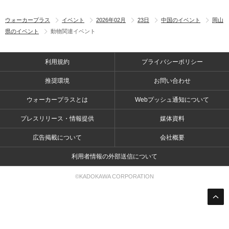
ウォーカープラス
イベント
2026年02月
23日
中国のイベント
岡山
県のイベント
動物関連イベント
利用規約
プライバシーポリシー
推奨環境
お問い合わせ
ウォーカープラスとは
Webプッシュ通知について
プレスリリース・情報提供
媒体資料
広告掲載について
会社概要
利用者情報の外部送信について
©KADOKAWA CORPORATION