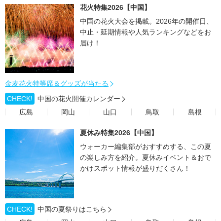
花火特集2026【中国】
中国の花火大会を掲載。2026年の開催日、
中止・延期情報や人気ランキングなどをお
届け！
金麦花火特等席＆グッズが当たる
CHECK!
中国の花火開催カレンダー
広島
岡山
山口
鳥取
島根
夏休み特集2026【中国】
ウォーカー編集部がおすすめする、この夏
の楽しみ方を紹介。夏休みイベント＆おで
かけスポット情報が盛りだくさん！
CHECK!
中国の夏祭りはこちら