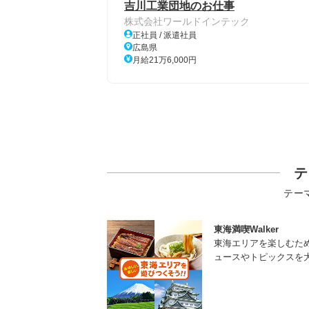
吉川工業団地のお仕事
株式会社ワールドインテック
正社員 / 派遣社員
広島県
月給21万6,000円
テ
テー
東海満喫Walker
東海エリアを楽しむた
ュースやトピックスを