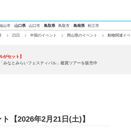
福山市
山口県
山口市
鳥取県
鳥取市
島根県
松江市
月
21日
中国のイベント
岡山県のイベント
動物関連イベ
ルがセット】
「みなとみらいフェスティバル」鑑賞ツアーを販売中
【2026年2月21日(土)】