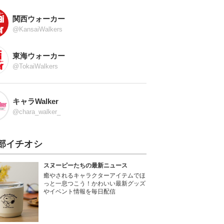
関西ウォーカー
@KansaiWalkers
東海ウォーカー
@TokaiWalkers
キャラWalker
@chara_walker_
部イチオシ
スヌーピーたちの最新ニュース
癒やされるキャラクターアイテムでほ
っと一息つこう！かわいい最新グッズ
やイベント情報を毎日配信