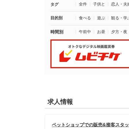
全件
子供と
恋人・夫
タグ
目的別
食べる
遊ぶ
観る・学
時間別
午前中
お昼
夕方・夜
求人情報
ペットショップでの販売&接客スタッ