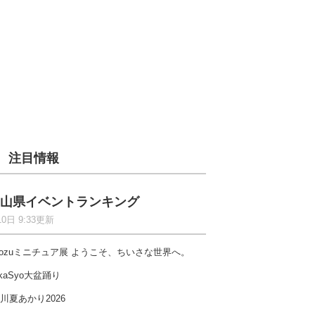
注目情報
山県イベントランキング
10日 9:33更新
ozuミニチュア展 ようこそ、ちいさな世界へ。
kaSyo大盆踊り
川夏あかり2026