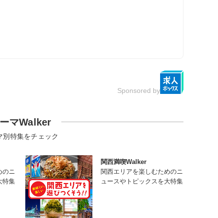
Sponsored by
ーマWalker
マ別特集をチェック
関西満喫Walker
めのニ
関西エリアを楽しむためのニ
大特集
ュースやトピックスを大特集