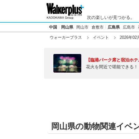
次の楽しいが見つかる。
中国
岡山県
岡山市
倉敷市
広島県
広島市
ウォーカープラス
イベント
2026年02
【臨港パーク席と宿泊ホテ
花火を間近で堪能できる！
岡山県の動物関連イベント