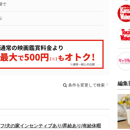
婦で
ぶ
編集
条件を変更して検索
フ/犬の家インセンティブあり/昇給あり/有給休暇