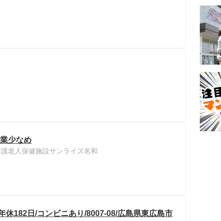
残業少なめ
介護老人保健施設サンライズ名和
182日/コンビニあり/8007-08/広島県東広島市