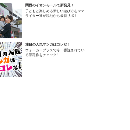
関西のイオンモールで新発見！
子どもと楽しめる新しい遊び方をママ
ライター達が現地から最新リポ！
注目の人気マンガはコレだ！
ウォーカープラスで今一番読まれてい
る話題作をチェック!!