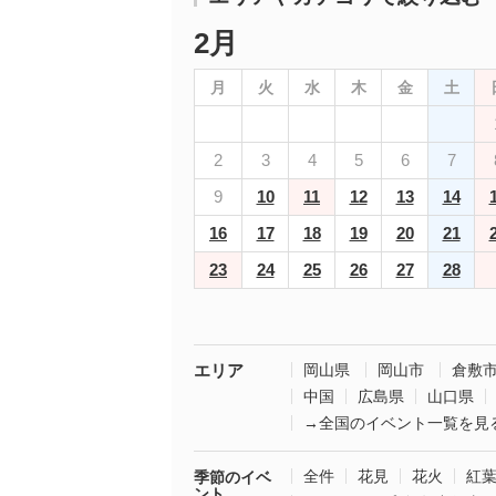
2月
月
火
水
木
金
土
2
3
4
5
6
7
9
10
11
12
13
14
16
17
18
19
20
21
23
24
25
26
27
28
エリア
岡山県
岡山市
倉敷
中国
広島県
山口県
→全国のイベント一覧を見
全件
花見
花火
紅
季節のイベ
ント