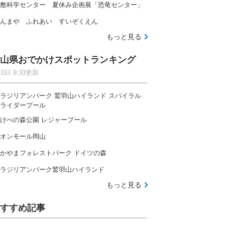
敷科学センター 夏休み企画展「恐竜センター」
んまや ふれあい すいぞくえん
もっと見る
山県おでかけスポットランキング
10日 9:33更新
ラジリアンパーク 鷲羽山ハイランド スパイラル
ライダープール
けべの森公園 レジャープール
オンモール岡山
かやまフォレストパーク ドイツの森
ラジリアンパーク鷲羽山ハイランド
もっと見る
すすめ記事