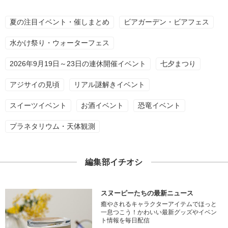
夏の注目イベント・催しまとめ
ビアガーデン・ビアフェス
水かけ祭り・ウォーターフェス
2026年9月19日～23日の連休開催イベント
七夕まつり
アジサイの見頃
リアル謎解きイベント
スイーツイベント
お酒イベント
恐竜イベント
プラネタリウム・天体観測
編集部イチオシ
スヌーピーたちの最新ニュース
癒やされるキャラクターアイテムでほっと
一息つこう！かわいい最新グッズやイベン
ト情報を毎日配信