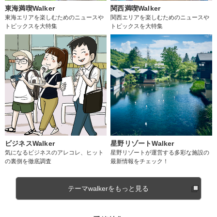
東海満喫Walker
関西満喫Walker
東海エリアを楽しむためのニュースや
関西エリアを楽しむためのニュースや
トピックスを大特集
トピックスを大特集
ビジネスWalker
星野リゾートWalker
気になるビジネスのアレコレ、ヒット
星野リゾートが運営する多彩な施設の
の裏側を徹底調査
最新情報をチェック！
テーマwalkerをもっと見る