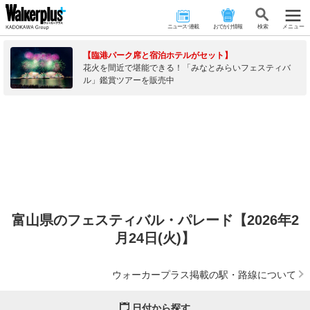
ニュース･連載
おでかけ情報
検 索
メニュー
【臨港パーク席と宿泊ホテルがセット】
花火を間近で堪能できる！「みなとみらいフェスティバ
ル」鑑賞ツアーを販売中
富山県のフェスティバル・パレード【2026年2
月24日(火)】
ウォーカープラス掲載の駅・路線について
日付から探す