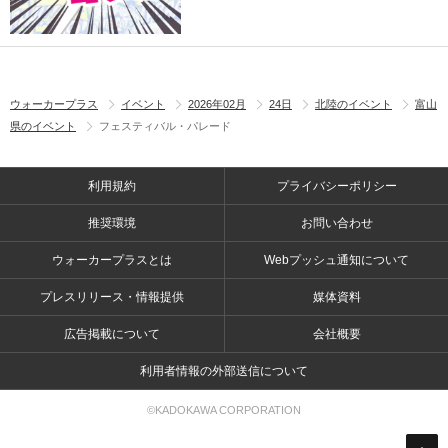
ウォーカープラス
イベント
2026年02月
24日
北陸のイベント
富山
県のイベント
フェスティバル・パレード
利用規約
プライバシーポリシー
推奨環境
お問い合わせ
ウォーカープラスとは
Webプッシュ通知について
プレスリリース・情報提供
媒体資料
広告掲載について
会社概要
利用者情報の外部送信について
©KADOKAWA CORPORATION