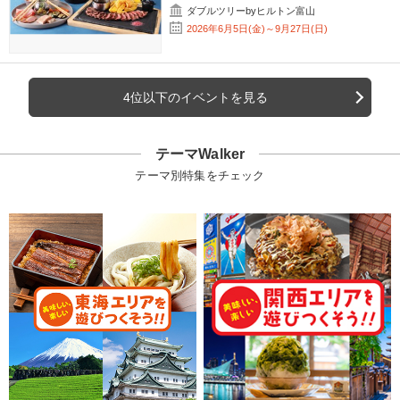
ダブルツリーbyヒルトン富山
2026年6月5日(金)～9月27日(日)
4位以下のイベントを見る
テーマWalker
テーマ別特集をチェック