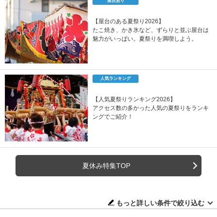
屋台あり
【屋台のある夏祭り2026】
たこ焼き、かき氷など、ずらりと並ぶ屋台は
魅力がいっぱい。夏祭りを満喫しよう。
人気ランキング
【人気夏祭りランキング2026】
アクセス数の多かった人気の夏祭りをランキ
ングでご紹介！
夏休み特集TOP
もっと詳しい条件で絞り込む