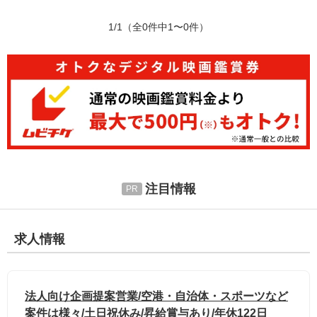
1/1
（全0件中1〜0件）
注目情報
求人情報
法人向け企画提案営業/空港・自治体・スポーツなど
案件は様々/土日祝休み/昇給賞与あり/年休122日