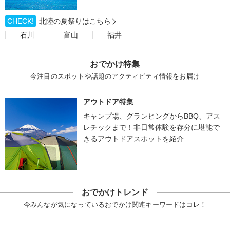
CHECK!
北陸の夏祭りはこちら
石川
富山
福井
おでかけ特集
今注目のスポットや話題のアクティビティ情報をお届け
アウトドア特集
キャンプ場、グランピングからBBQ、アス
レチックまで！非日常体験を存分に堪能で
きるアウトドアスポットを紹介
おでかけトレンド
今みんなが気になっているおでかけ関連キーワードはコレ！