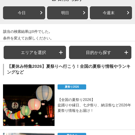
今日
明日
今週末
該当の検索結果は0件でした。
条件を変えてお探しください。
エリアを選択
目的から探す
【夏休み特集2026】夏祭りへ行こう！全国の夏祭り情報やランキ
ングなど
夏祭り2026
【全国の夏祭り2026】
盆踊りや縁日、七夕祭り、納涼祭など2026年
夏祭り情報をお届け！