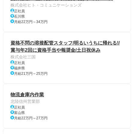
株式会社ヒト・コミュニケーションズ
正社員
石川県
月給22万円～34万円
資格不問の溶接配管スタッフ/明るいうちに帰れる!/
賞与年2回に資格手当や報奨金/土日祝休み
株式会社三国
正社員
福井県
月給21万円～25万円
物流倉庫内作業
北陸信州営業部
正社員
富山県
月給22万円～27万円