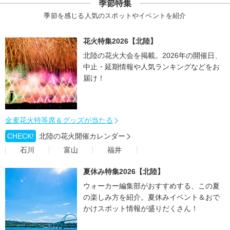
季節特集
季節を感じる人気のスポットやイベントを紹介
花火特集2026【北陸】
北陸の花火大会を掲載。2026年の開催日、
中止・延期情報や人気ランキングなどをお
届け！
金麦花火特等席＆グッズが当たる
CHECK!
北陸の花火開催カレンダー
石川
富山
福井
夏休み特集2026【北陸】
ウォーカー編集部がおすすめする、この夏
の楽しみ方を紹介。夏休みイベント＆おで
かけスポット情報が盛りだくさん！