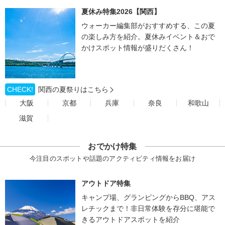
夏休み特集2026【関西】
ウォーカー編集部がおすすめする、この夏
の楽しみ方を紹介。夏休みイベント＆おで
かけスポット情報が盛りだくさん！
CHECK!
関西の夏祭りはこちら
大阪
京都
兵庫
奈良
和歌山
滋賀
おでかけ特集
今注目のスポットや話題のアクティビティ情報をお届け
アウトドア特集
キャンプ場、グランピングからBBQ、アス
レチックまで！非日常体験を存分に堪能で
きるアウトドアスポットを紹介