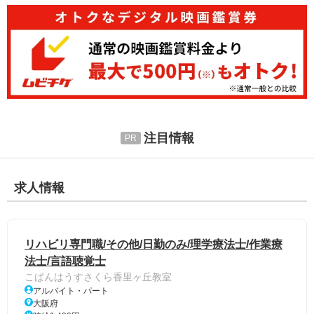
注目情報
求人情報
リハビリ専門職/その他/日勤のみ/理学療法士/作業療
法士/言語聴覚士
こぱんはうすさくら香里ヶ丘教室
アルバイト・パート
大阪府