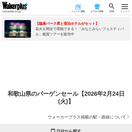
ニュース･連載
おでかけ情報
検 索
メニュー
【臨港パーク席と宿泊ホテルがセット】
花火を間近で堪能できる！「みなとみらいフェスティバ
ル」鑑賞ツアーを販売中
和歌山県のバーゲンセール【2026年2月24日
(火)】
ウォーカープラス掲載の駅・路線について
日付から探す