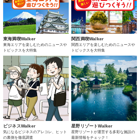
東海満喫Walker
関西満喫Walker
東海エリアを楽しむためのニュースや
関西エリアを楽しむためのニュースや
トピックスを大特集
トピックスを大特集
ビジネスWalker
星野リゾートWalker
気になるビジネスのアレコレ、ヒット
星野リゾートが運営する多彩な施設の
の裏側を徹底調査
最新情報をチェック！