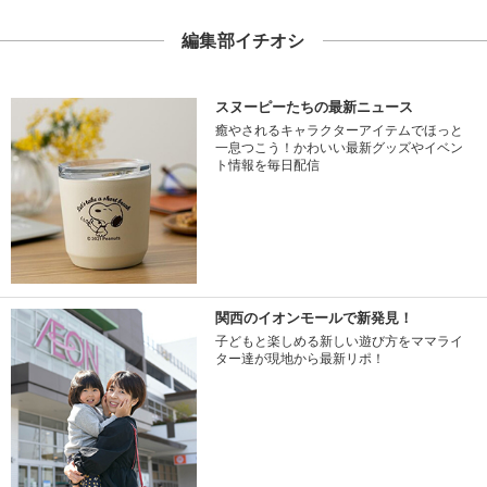
編集部イチオシ
スヌーピーたちの最新ニュース
癒やされるキャラクターアイテムでほっと
一息つこう！かわいい最新グッズやイベン
ト情報を毎日配信
関西のイオンモールで新発見！
子どもと楽しめる新しい遊び方をママライ
ター達が現地から最新リポ！