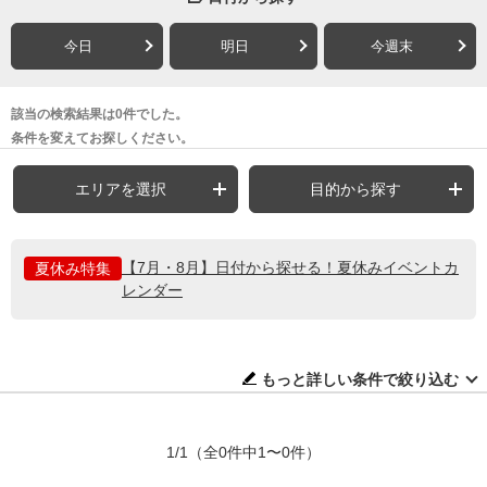
今日
明日
今週末
該当の検索結果は0件でした。
条件を変えてお探しください。
エリアを選択
目的から探す
【7月・8月】日付から探せる！夏休みイベントカ
夏休み特集
レンダー
もっと詳しい条件で絞り込む
1/1
（全0件中1〜0件）