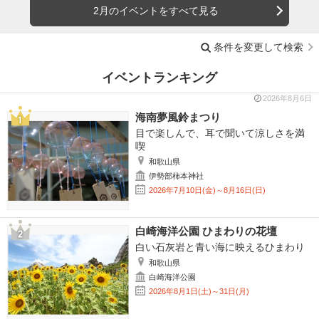
2月のイベントをすべて見る
条件を変更して検索
イベントランキング
2026年8月6日
海南夢風鈴まつり
目で楽しんで、耳で聞いて涼しさを満
喫
和歌山県
伊勢部柿本神社
2026年7月10日(金)～8月16日(日)
白崎海洋公園 ひまわりの花壇
白い石灰岩と青い海に映えるひまわり
和歌山県
白崎海洋公園
2026年8月1日(土)～31日(月)