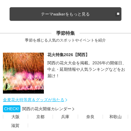
テーマwalkerをもっと見る
季節特集
季節を感じる人気のスポットやイベントを紹介
花火特集2026【関西】
関西の花火大会を掲載。2026年の開催日、
中止・延期情報や人気ランキングなどをお
届け！
金麦花火特等席＆グッズが当たる
CHECK!
関西の花火開催カレンダー
大阪
京都
兵庫
奈良
和歌山
滋賀