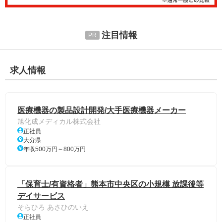
注目情報
求人情報
医療機器の製品設計開発/大手医療機器メーカー
旭化成メディカル株式会社
正社員
大分県
年収500万円～800万円
「保育士/有資格者」熊本市中央区の小規模 放課後等
デイサービス
そらひろ あさひのいえ
正社員