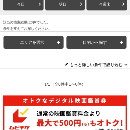
今日
明日
今週末
該当の検索結果は0件でした。
条件を変えてお探しください。
エリアを選択
目的から探す
もっと詳しい条件で絞り込む
1/1
（全0件中1〜0件）