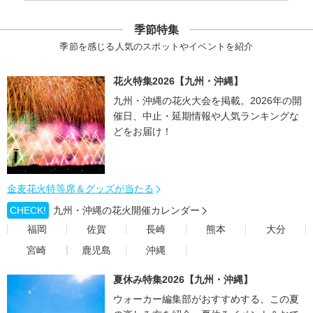
季節特集
季節を感じる人気のスポットやイベントを紹介
花火特集2026【九州・沖縄】
九州・沖縄の花火大会を掲載。2026年の開
催日、中止・延期情報や人気ランキングな
どをお届け！
金麦花火特等席＆グッズが当たる
CHECK!
九州・沖縄の花火開催カレンダー
福岡
佐賀
長崎
熊本
大分
宮崎
鹿児島
沖縄
夏休み特集2026【九州・沖縄】
ウォーカー編集部がおすすめする、この夏