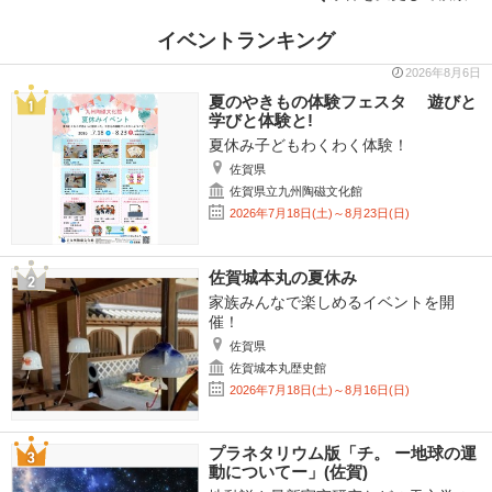
イベントランキング
2026年8月6日
夏のやきもの体験フェスタ 遊びと
学びと体験と!
夏休み子どもわくわく体験！
佐賀県
佐賀県立九州陶磁文化館
2026年7月18日(土)～8月23日(日)
佐賀城本丸の夏休み
家族みんなで楽しめるイベントを開
催！
佐賀県
佐賀城本丸歴史館
2026年7月18日(土)～8月16日(日)
プラネタリウム版「チ。 ー地球の運
動についてー」(佐賀)