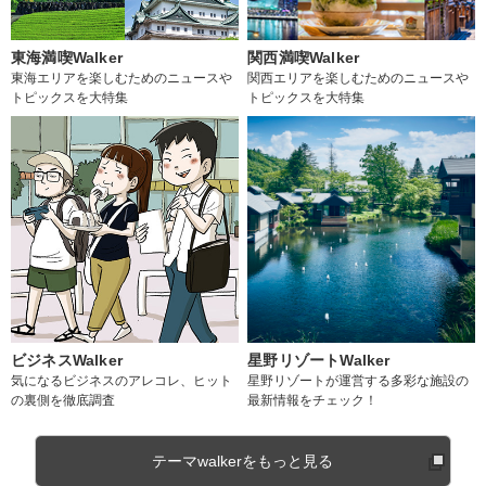
東海満喫Walker
関西満喫Walker
東海エリアを楽しむためのニュースや
関西エリアを楽しむためのニュースや
トピックスを大特集
トピックスを大特集
ビジネスWalker
星野リゾートWalker
気になるビジネスのアレコレ、ヒット
星野リゾートが運営する多彩な施設の
の裏側を徹底調査
最新情報をチェック！
テーマwalkerをもっと見る