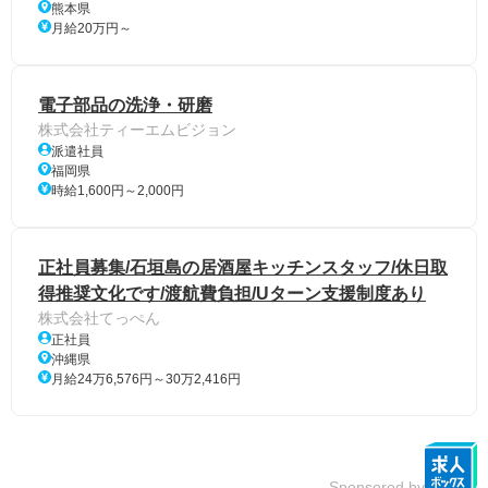
熊本県
月給20万円～
電子部品の洗浄・研磨
株式会社ティーエムビジョン
派遣社員
福岡県
時給1,600円～2,000円
正社員募集/石垣島の居酒屋キッチンスタッフ/休日取
得推奨文化です/渡航費負担/Uターン支援制度あり
株式会社てっぺん
正社員
沖縄県
月給24万6,576円～30万2,416円
Sponsored by