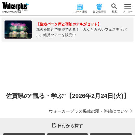
ニュース･連載
おでかけ情報
検 索
メニュー
【臨港パーク席と宿泊ホテルがセット】
花火を間近で堪能できる！「みなとみらいフェスティバ
ル」鑑賞ツアーを販売中
佐賀県の”観る・学ぶ”【2026年2月24日(火)】
ウォーカープラス掲載の駅・路線について
日付から探す