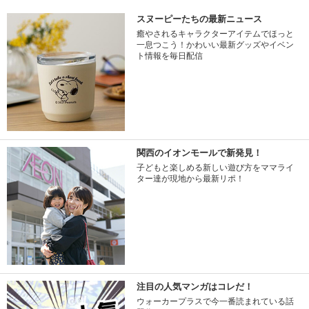
スヌーピーたちの最新ニュース
癒やされるキャラクターアイテムでほっと
一息つこう！かわいい最新グッズやイベン
ト情報を毎日配信
関西のイオンモールで新発見！
子どもと楽しめる新しい遊び方をママライ
ター達が現地から最新リポ！
注目の人気マンガはコレだ！
ウォーカープラスで今一番読まれている話