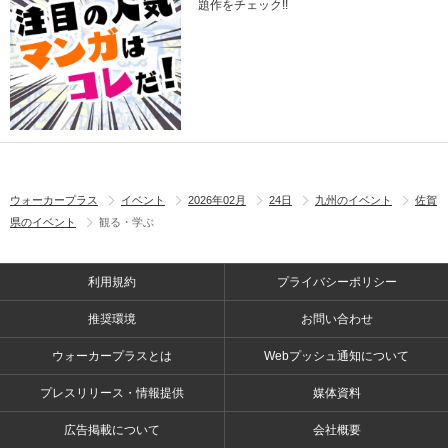
題作をチェック!!
ウォーカープラス
イベント
2026年02月
24日
九州のイベント
佐賀
県のイベント
観る・学ぶ
利用規約
プライバシーポリシー
推奨環境
お問い合わせ
ウォーカープラスとは
Webプッシュ通知について
プレスリリース・情報提供
媒体資料
広告掲載について
会社概要