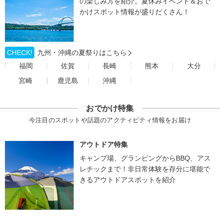
の楽しみ方を紹介。夏休みイベント＆おで
かけスポット情報が盛りだくさん！
CHECK!
九州・沖縄の夏祭りはこちら
福岡
佐賀
長崎
熊本
大分
宮崎
鹿児島
沖縄
おでかけ特集
今注目のスポットや話題のアクティビティ情報をお届け
アウトドア特集
キャンプ場、グランピングからBBQ、アス
レチックまで！非日常体験を存分に堪能で
きるアウトドアスポットを紹介