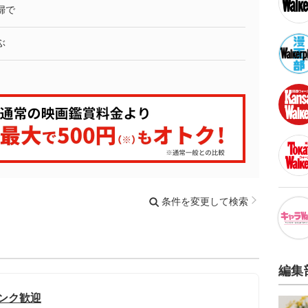
婦で
ぶ
条件を変更して検索
編集
ランク歓迎