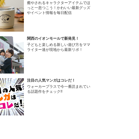
癒やされるキャラクターアイテムでほ
っと一息つこう！かわいい最新グッズ
やイベント情報を毎日配信
関西のイオンモールで新発見！
子どもと楽しめる新しい遊び方をママ
ライター達が現地から最新リポ！
注目の人気マンガはコレだ！
ウォーカープラスで今一番読まれてい
る話題作をチェック!!