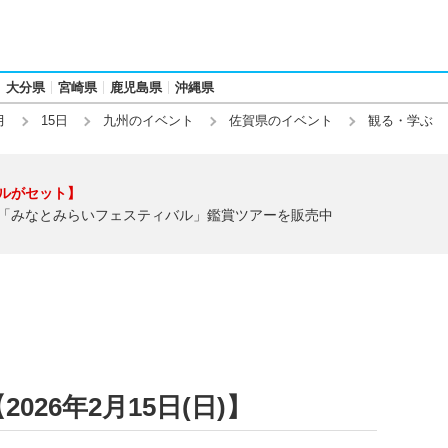
大分県
宮崎県
鹿児島県
沖縄県
月
15日
九州のイベント
佐賀県のイベント
観る・学ぶ
ルがセット】
「みなとみらいフェスティバル」鑑賞ツアーを販売中
026年2月15日(日)】