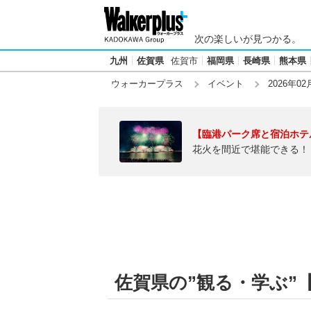
次の楽しいが見つかる。
九州
佐賀県
佐賀市
福岡県
長崎県
熊本県
ウォーカープラス
イベント
2026年02
【臨港パーク席と宿泊ホテ
花火を間近で堪能できる！
佐賀県の”観る・学ぶ”【2