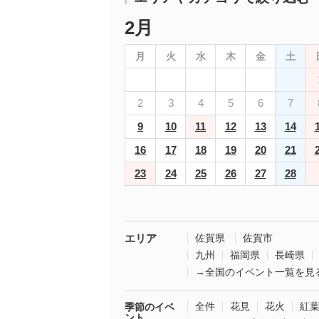
2月
月
火
水
木
金
土
2
3
4
5
6
7
9
10
11
12
13
14
16
17
18
19
20
21
23
24
25
26
27
28
エリア
佐賀県
佐賀市
九州
福岡県
長崎県
→全国のイベント一覧を見
全件
花見
花火
紅
季節のイベ
ント