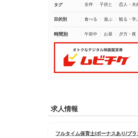
全件
子供と
恋人・夫
タグ
目的別
食べる
遊ぶ
観る・学
時間別
午前中
お昼
夕方・夜
求人情報
フルタイム保育士/ボーナスあり/ブ