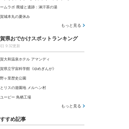
ームラボ 廃墟と遺跡：淋汗茶の湯
賀城本丸の夏休み
もっと見る
賀県おでかけスポットランキング
8日 9:32更新
賀大和温泉ホテル アマンディ
賀県立宇宙科学館《ゆめぎんが》
野ヶ里歴史公園
とリスの遊園地 メルヘン村
ユーピー 鳥栖工場
もっと見る
すすめ記事