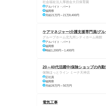
社会福祉法人厚徳会大日保育園
アルバイト・パート
福岡県
月給21万円～21万8,400円
ケアマネジャー/介護支援専門員/グル
グループホーム北九州シティホーム南館
アルバイト・パート
福岡県
時給1,200円～1,400円
20～40代活躍中/保険ショップの内勤
保険ほっとライン ミーナ天神店
正社員
福岡県
月給26万円～50万円
電気工事