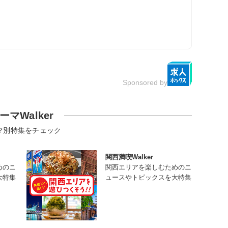
Sponsored by
ーマWalker
マ別特集をチェック
関西満喫Walker
めのニ
関西エリアを楽しむためのニ
大特集
ュースやトピックスを大特集