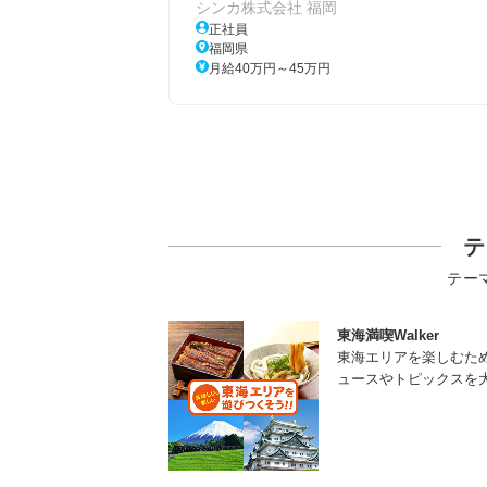
シンカ株式会社 福岡
正社員
福岡県
月給40万円～45万円
テ
テー
東海満喫Walker
東海エリアを楽しむた
ュースやトピックスを