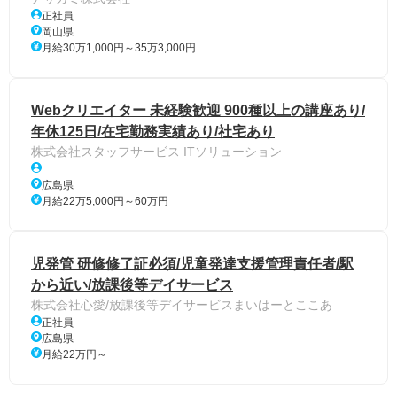
正社員
岡山県
月給30万1,000円～35万3,000円
Webクリエイター 未経験歓迎 900種以上の講座あり/
年休125日/在宅勤務実績あり/社宅あり
株式会社スタッフサービス ITソリューション
広島県
月給22万5,000円～60万円
児発管 研修修了証必須/児童発達支援管理責任者/駅
から近い/放課後等デイサービス
株式会社心愛/放課後等デイサービスまいはーとここあ
正社員
広島県
月給22万円～