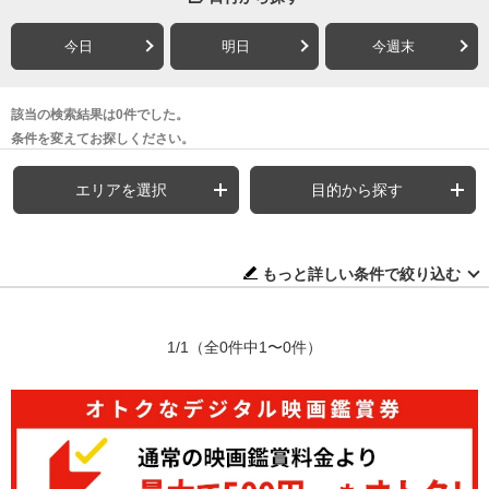
今日
明日
今週末
該当の検索結果は0件でした。
条件を変えてお探しください。
エリアを選択
目的から探す
もっと詳しい条件で絞り込む
1/1
（全0件中1〜0件）