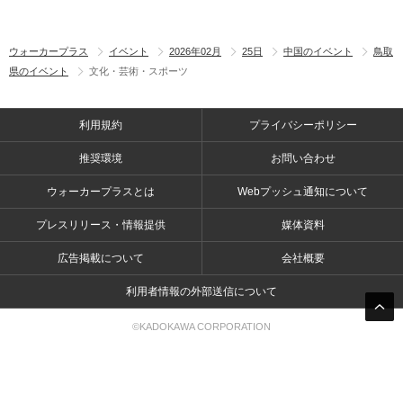
ウォーカープラス
イベント
2026年02月
25日
中国のイベント
鳥取
県のイベント
文化・芸術・スポーツ
利用規約
プライバシーポリシー
推奨環境
お問い合わせ
ウォーカープラスとは
Webプッシュ通知について
プレスリリース・情報提供
媒体資料
広告掲載について
会社概要
利用者情報の外部送信について
©KADOKAWA CORPORATION