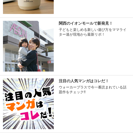
関西のイオンモールで新発見！
子どもと楽しめる新しい遊び方をママライ
ター達が現地から最新リポ！
注目の人気マンガはコレだ！
ウォーカープラスで今一番読まれている話
題作をチェック!!