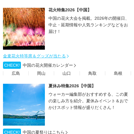
花火特集2026【中国】
中国の花火大会を掲載。2026年の開催日、
中止・延期情報や人気ランキングなどをお
届け！
金麦花火特等席＆グッズが当たる
CHECK!
中国の花火開催カレンダー
広島
岡山
山口
鳥取
島根
夏休み特集2026【中国】
ウォーカー編集部がおすすめする、この夏
の楽しみ方を紹介。夏休みイベント＆おで
かけスポット情報が盛りだくさん！
CHECK!
中国の夏祭りはこちら