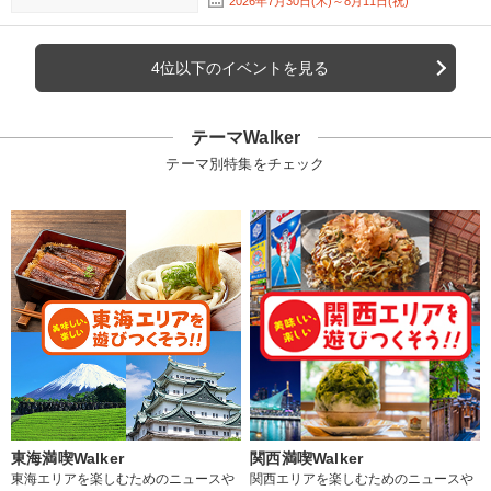
2026年7月30日(木)～8月11日(祝)
4位以下のイベントを見る
テーマWalker
テーマ別特集をチェック
東海満喫Walker
関西満喫Walker
東海エリアを楽しむためのニュースや
関西エリアを楽しむためのニュースや