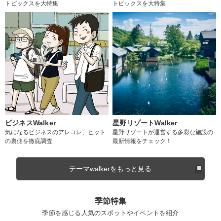
トピックスを大特集
トピックスを大特集
ビジネスWalker
星野リゾートWalker
気になるビジネスのアレコレ、ヒット
星野リゾートが運営する多彩な施設の
の裏側を徹底調査
最新情報をチェック！
テーマwalkerをもっと見る
季節特集
季節を感じる人気のスポットやイベントを紹介