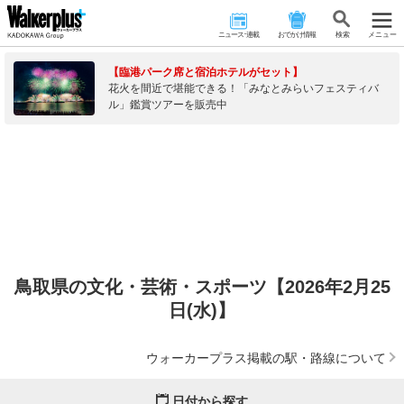
ニュース･連載
おでかけ情報
検 索
メニュー
【臨港パーク席と宿泊ホテルがセット】
花火を間近で堪能できる！「みなとみらいフェスティバ
ル」鑑賞ツアーを販売中
鳥取県の文化・芸術・スポーツ【2026年2月25
日(水)】
ウォーカープラス掲載の駅・路線について
日付から探す