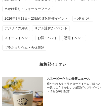
水かけ祭り・ウォーターフェス
2026年9月19日～23日の連休開催イベント
七夕まつり
アジサイの見頃
リアル謎解きイベント
スイーツイベント
お酒イベント
恐竜イベント
プラネタリウム・天体観測
編集部イチオシ
スヌーピーたちの最新ニュース
癒やされるキャラクターアイテムでほっと
一息つこう！かわいい最新グッズやイベン
ト情報を毎日配信