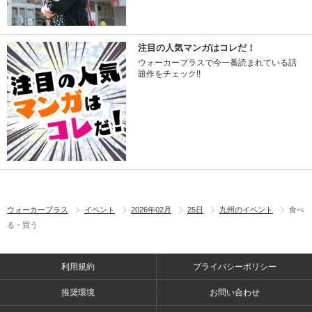
注目の人気マンガはコレだ！
ウォーカープラスで今一番読まれている話
題作をチェック!!
ウォーカープラス
イベント
2026年02月
25日
九州のイベント
食べ
る・買う
利用規約
プライバシーポリシー
推奨環境
お問い合わせ