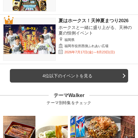
夏はホークス！天神夏まつり2026
ホークスと一緒に盛り上がる、天神の
夏の恒例イベント
福岡県
福岡市役所西側ふれあい広場
2026年7月17日(金)～8月23日(日)
4位以下のイベントを見る
テーマWalker
テーマ別特集をチェック