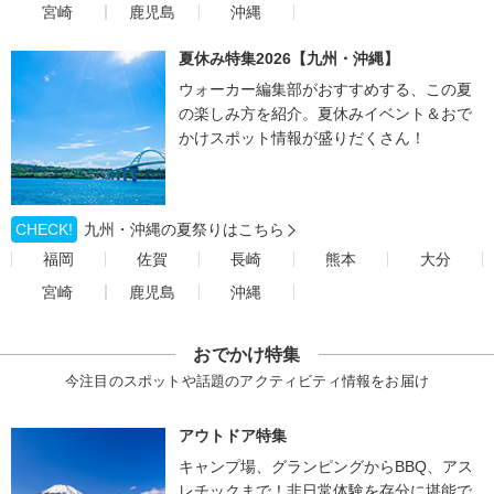
宮崎
鹿児島
沖縄
夏休み特集2026【九州・沖縄】
ウォーカー編集部がおすすめする、この夏
の楽しみ方を紹介。夏休みイベント＆おで
かけスポット情報が盛りだくさん！
CHECK!
九州・沖縄の夏祭りはこちら
福岡
佐賀
長崎
熊本
大分
宮崎
鹿児島
沖縄
おでかけ特集
今注目のスポットや話題のアクティビティ情報をお届け
アウトドア特集
キャンプ場、グランピングからBBQ、アス
レチックまで！非日常体験を存分に堪能で