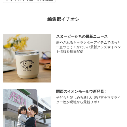
編集部イチオシ
スヌーピーたちの最新ニュース
癒やされるキャラクターアイテムでほっと
一息つこう！かわいい最新グッズやイベン
ト情報を毎日配信
関西のイオンモールで新発見！
子どもと楽しめる新しい遊び方をママライ
ター達が現地から最新リポ！