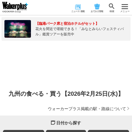
ニュース･連載
おでかけ情報
検 索
メニュー
【臨港パーク席と宿泊ホテルがセット】
花火を間近で堪能できる！「みなとみらいフェスティバ
ル」鑑賞ツアーを販売中
九州の食べる・買う【2026年2月25日(水)】
ウォーカープラス掲載の駅・路線について
日付から探す