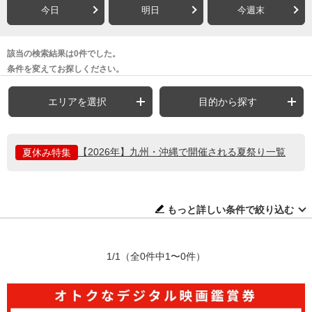
今日
明日
今週末
該当の検索結果は0件でした。
条件を変えてお探しください。
エリアを選択
目的から探す
【2026年】九州・沖縄で開催される夏祭り一覧
夏休み特集
もっと詳しい条件で絞り込む
1/1
（全0件中1〜0件）