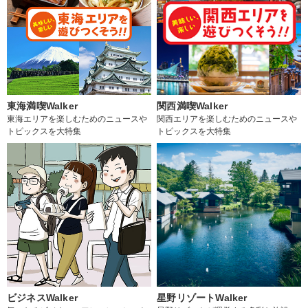
東海満喫Walker
関西満喫Walker
東海エリアを楽しむためのニュースや
関西エリアを楽しむためのニュースや
トピックスを大特集
トピックスを大特集
ビジネスWalker
星野リゾートWalker