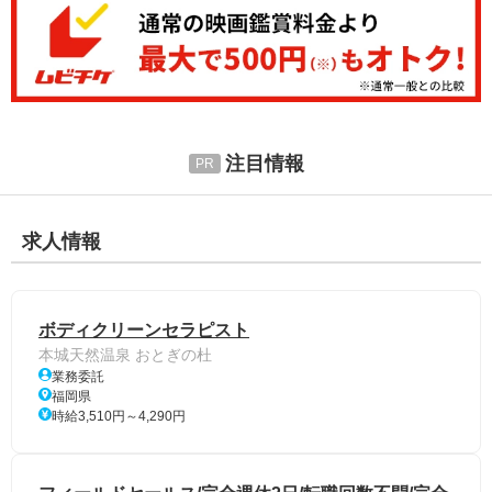
注目情報
求人情報
ボディクリーンセラピスト
本城天然温泉 おとぎの杜
業務委託
福岡県
時給3,510円～4,290円