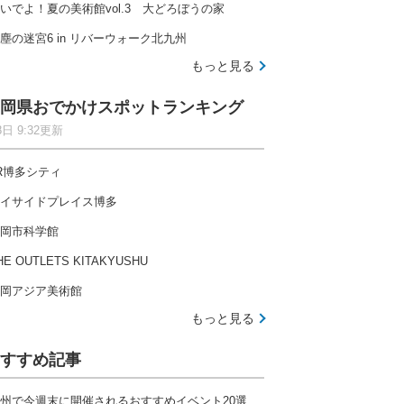
いでよ！夏の美術館vol.3 大どろぼうの家
塵の迷宮6 in リバーウォーク北九州
もっと見る
岡県おでかけスポットランキング
8日 9:32更新
R博多シティ
イサイドプレイス博多
岡市科学館
HE OUTLETS KITAKYUSHU
岡アジア美術館
もっと見る
すすめ記事
州で今週末に開催されるおすすめイベント20選