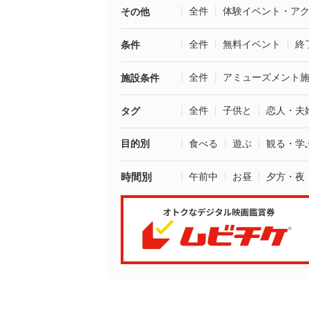
全件
体験イベント・ア
その他
全件
無料イベント
終
条件
全件
アミューズメント
施設条件
全件
子供と
恋人・夫
タグ
目的別
食べる
遊ぶ
観る・学
時間別
午前中
お昼
夕方・夜