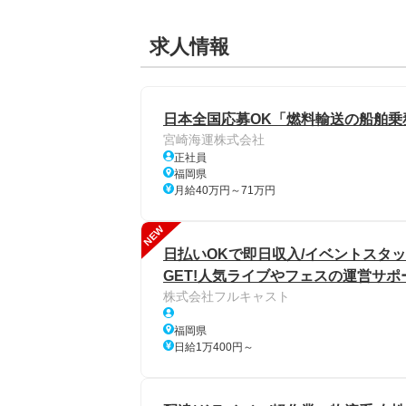
求人情報
日本全国応募OK「燃料輸送の船舶乗
宮崎海運株式会社
正社員
福岡県
月給40万円～71万円
NEW
日払いOKで即日収入/イベントスタッ
GET!人気ライブやフェスの運営サポ
株式会社フルキャスト
福岡県
日給1万400円～