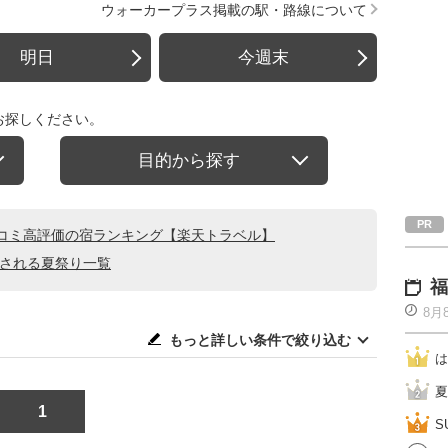
ウォーカープラス掲載の駅・路線について
明日
今週末
お探しください。
目的から探す
コミ高評価の宿ランキング【楽天トラベル】
催される夏祭り一覧
福
8月
もっと詳しい条件で絞り込む
は
夏
1
S