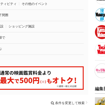
クティビティ
その他のイベント
了間際
施設
ショッピング施設
婦で
ぶ
編集
条件を変更して検索