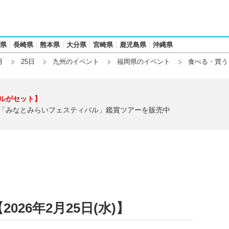
県
長崎県
熊本県
大分県
宮崎県
鹿児島県
沖縄県
月
25日
九州のイベント
福岡県のイベント
食べる・買う
ルがセット】
「みなとみらいフェスティバル」鑑賞ツアーを販売中
26年2月25日(水)】