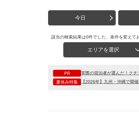
今日
該当の検索結果は0件でした。条件を変えて
エリアを選択
実際の宿泊者が選んだ！クチ
PR
【2026年】九州・沖縄で開
夏休み特集