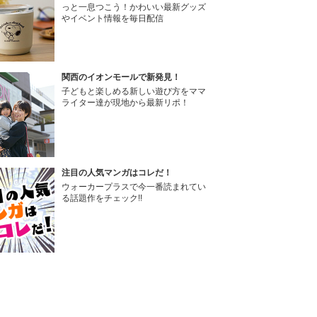
っと一息つこう！かわいい最新グッズ
やイベント情報を毎日配信
関西のイオンモールで新発見！
子どもと楽しめる新しい遊び方をママ
ライター達が現地から最新リポ！
注目の人気マンガはコレだ！
ウォーカープラスで今一番読まれてい
る話題作をチェック!!