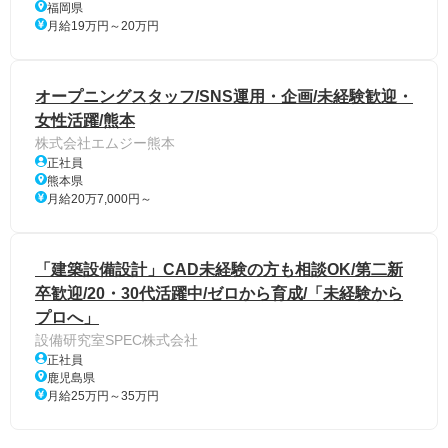
福岡県
月給19万円～20万円
オープニングスタッフ/SNS運用・企画/未経験歓迎・
女性活躍/熊本
株式会社エムジー熊本
正社員
熊本県
月給20万7,000円～
「建築設備設計」CAD未経験の方も相談OK/第二新
卒歓迎/20・30代活躍中/ゼロから育成/「未経験から
プロへ」
設備研究室SPEC株式会社
正社員
鹿児島県
月給25万円～35万円