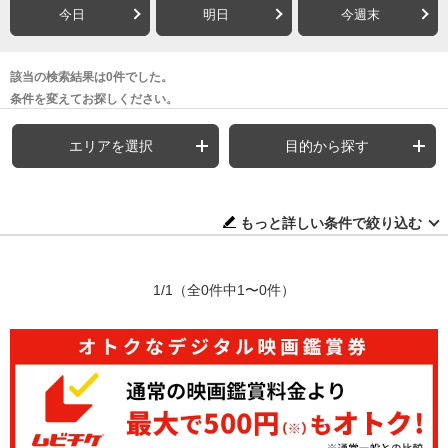
今日
明日
今週末
該当の検索結果は0件でした。
条件を変えてお探しください。
エリアを選択
目的から探す
もっと詳しい条件で絞り込む
1/1
（全0件中1〜0件）