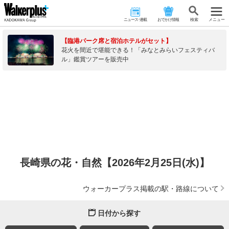
ニュース･連載
おでかけ情報
検 索
メニュー
【臨港パーク席と宿泊ホテルがセット】
花火を間近で堪能できる！「みなとみらいフェスティバ
ル」鑑賞ツアーを販売中
長崎県の花・自然【2026年2月25日(水)】
ウォーカープラス掲載の駅・路線について
日付から探す