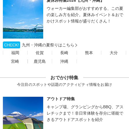
夏休み特集2026【九州・沖縄】
ウォーカー編集部がおすすめする、この夏
の楽しみ方を紹介。夏休みイベント＆おで
かけスポット情報が盛りだくさん！
CHECK!
九州・沖縄の夏祭りはこちら
福岡
佐賀
長崎
熊本
大分
宮崎
鹿児島
沖縄
おでかけ特集
今注目のスポットや話題のアクティビティ情報をお届け
アウトドア特集
キャンプ場、グランピングからBBQ、アス
レチックまで！非日常体験を存分に堪能で
きるアウトドアスポットを紹介