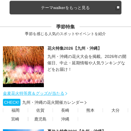
テーマwalkerをもっと見る
季節特集
季節を感じる人気のスポットやイベントを紹介
花火特集2026【九州・沖縄】
九州・沖縄の花火大会を掲載。2026年の開
催日、中止・延期情報や人気ランキングな
どをお届け！
金麦花火特等席＆グッズが当たる
CHECK!
九州・沖縄の花火開催カレンダー
福岡
佐賀
長崎
熊本
大分
宮崎
鹿児島
沖縄