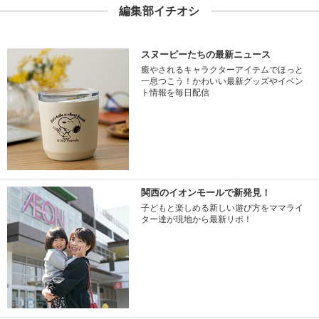
編集部イチオシ
スヌーピーたちの最新ニュース
癒やされるキャラクターアイテムでほっと
一息つこう！かわいい最新グッズやイベン
ト情報を毎日配信
関西のイオンモールで新発見！
子どもと楽しめる新しい遊び方をママライ
ター達が現地から最新リポ！