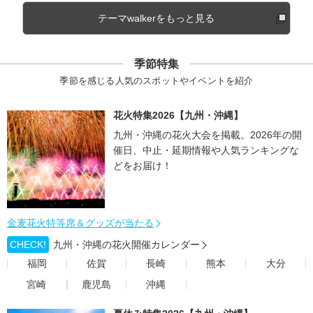
テーマwalkerをもっと見る
季節特集
季節を感じる人気のスポットやイベントを紹介
花火特集2026【九州・沖縄】
九州・沖縄の花火大会を掲載。2026年の開
催日、中止・延期情報や人気ランキングな
どをお届け！
金麦花火特等席＆グッズが当たる
CHECK!
九州・沖縄の花火開催カレンダー
福岡
佐賀
長崎
熊本
大分
宮崎
鹿児島
沖縄