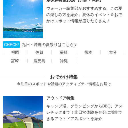
夏休み特集2026【九州・沖縄】
ウォーカー編集部がおすすめする、この夏
の楽しみ方を紹介。夏休みイベント＆おで
かけスポット情報が盛りだくさん！
CHECK!
九州・沖縄の夏祭りはこちら
福岡
佐賀
長崎
熊本
大分
宮崎
鹿児島
沖縄
おでかけ特集
今注目のスポットや話題のアクティビティ情報をお届け
アウトドア特集
キャンプ場、グランピングからBBQ、アス
レチックまで！非日常体験を存分に堪能で
きるアウトドアスポットを紹介