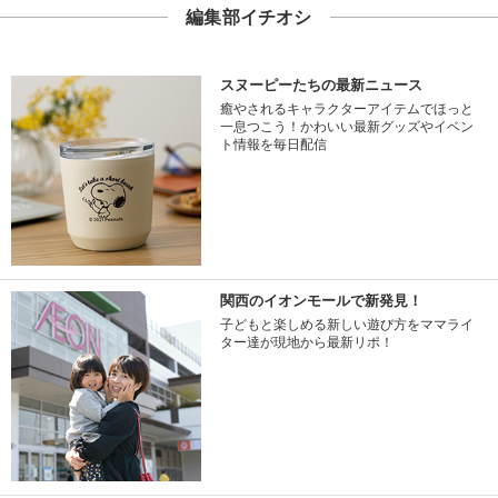
編集部イチオシ
スヌーピーたちの最新ニュース
癒やされるキャラクターアイテムでほっと
一息つこう！かわいい最新グッズやイベン
ト情報を毎日配信
関西のイオンモールで新発見！
子どもと楽しめる新しい遊び方をママライ
ター達が現地から最新リポ！