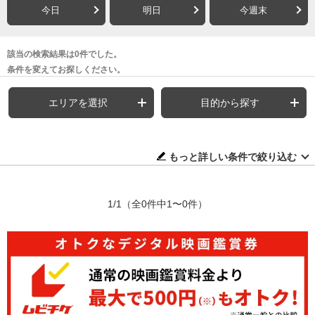
今日
明日
今週末
該当の検索結果は0件でした。
条件を変えてお探しください。
エリアを選択
目的から探す
もっと詳しい条件で絞り込む
1/1
（全0件中1〜0件）