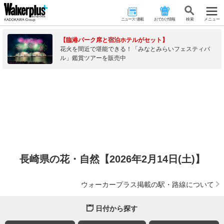
ニュース･連載
おでかけ情報
検 索
メニュー
【臨港パーク席と宿泊ホテルがセット】
花火を間近で堪能できる！「みなとみらいフェスティバ
ル」鑑賞ツアーを販売中
長崎県の花・自然【2026年2月14日(土)】
ウォーカープラス掲載の駅・路線について
日付から探す