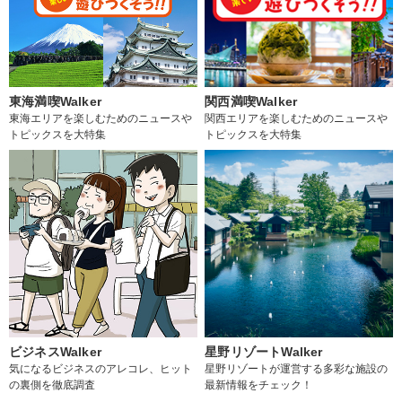
東海満喫Walker
関西満喫Walker
東海エリアを楽しむためのニュースや
関西エリアを楽しむためのニュースや
トピックスを大特集
トピックスを大特集
ビジネスWalker
星野リゾートWalker
気になるビジネスのアレコレ、ヒット
星野リゾートが運営する多彩な施設の
の裏側を徹底調査
最新情報をチェック！