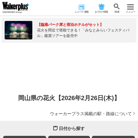
ニュース･連載
おでかけ情報
検 索
メニュー
【臨港パーク席と宿泊ホテルがセット】
花火を間近で堪能できる！「みなとみらいフェスティバ
ル」鑑賞ツアーを販売中
岡山県の花火【2026年2月26日(木)】
ウォーカープラス掲載の駅・路線について
日付から探す