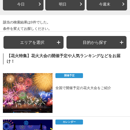
今日
明日
今週末
該当の検索結果は0件でした。
条件を変えてお探しください。
エリアを選択
目的から探す
【花火特集】花火大会の開催予定や人気ランキングなどをお届
け！
開催予定
全国で開催予定の花火大会をご紹介
カレンダー