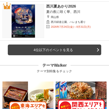
西川夏あかり2026
夏の夜に咲く華、西川
岡山県
西川緑道公園、ハレまち通り
2026年7月24日(金)～8月31日(月)
4位以下のイベントを見る
テーマWalker
テーマ別特集をチェック