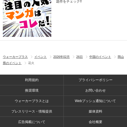
題作をチェック!!
ウォーカープラス
イベント
2026年02月
26日
中国のイベント
岡山
県のイベント
花火
利用規約
プライバシーポリシー
推奨環境
お問い合わせ
ウォーカープラスとは
Webプッシュ通知について
プレスリリース・情報提供
媒体資料
広告掲載について
会社概要