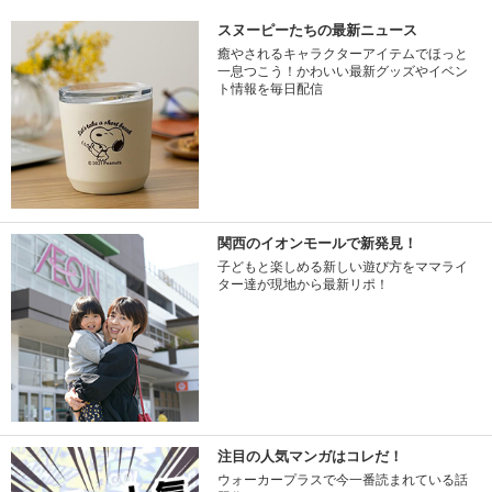
スヌーピーたちの最新ニュース
癒やされるキャラクターアイテムでほっと
一息つこう！かわいい最新グッズやイベン
ト情報を毎日配信
関西のイオンモールで新発見！
子どもと楽しめる新しい遊び方をママライ
ター達が現地から最新リポ！
注目の人気マンガはコレだ！
ウォーカープラスで今一番読まれている話