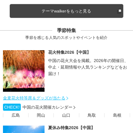
テーマwalkerをもっと見る
季節特集
季節を感じる人気のスポットやイベントを紹介
花火特集2026【中国】
中国の花火大会を掲載。2026年の開催日、
中止・延期情報や人気ランキングなどをお
届け！
金麦花火特等席＆グッズが当たる
CHECK!
中国の花火開催カレンダー
広島
岡山
山口
鳥取
島根
夏休み特集2026【中国】