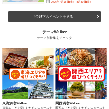
2026年7月18日(土)～8月30日(日)
4位以下のイベントを見る
テーマWalker
テーマ別特集をチェック
東海満喫Walker
関西満喫Walker
東海エリアを楽しむためのニュースや
関西エリアを楽しむためのニュースや