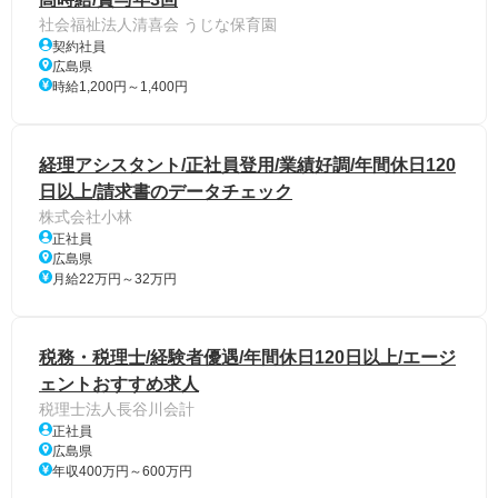
社会福祉法人清喜会 うじな保育園
契約社員
広島県
時給1,200円～1,400円
経理アシスタント/正社員登用/業績好調/年間休日120
日以上/請求書のデータチェック
株式会社小林
正社員
広島県
月給22万円～32万円
税務・税理士/経験者優遇/年間休日120日以上/エージ
ェントおすすめ求人
税理士法人長谷川会計
正社員
広島県
年収400万円～600万円