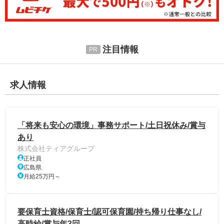
注目情報
求人情報
「将来も安心の環境」事務サポート/土日祝休み/賞与
あり
株式会社ティアグループ
正社員
広島県
月給25万円～
要保育士資格/保育士/認可保育園/持ち帰り仕事なし/
高時給/賞与年3回