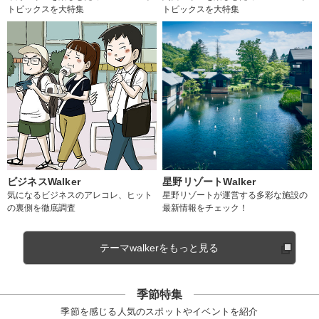
トピックスを大特集
トピックスを大特集
ビジネスWalker
星野リゾートWalker
気になるビジネスのアレコレ、ヒット
星野リゾートが運営する多彩な施設の
の裏側を徹底調査
最新情報をチェック！
テーマwalkerをもっと見る
季節特集
季節を感じる人気のスポットやイベントを紹介