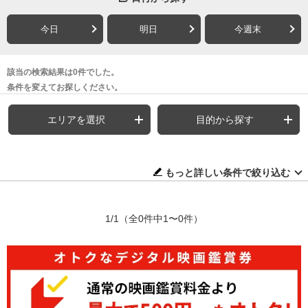
今日
明日
今週末
該当の検索結果は0件でした。
条件を変えてお探しください。
エリアを選択
目的から探す
もっと詳しい条件で絞り込む
1/1
（全0件中1〜0件）