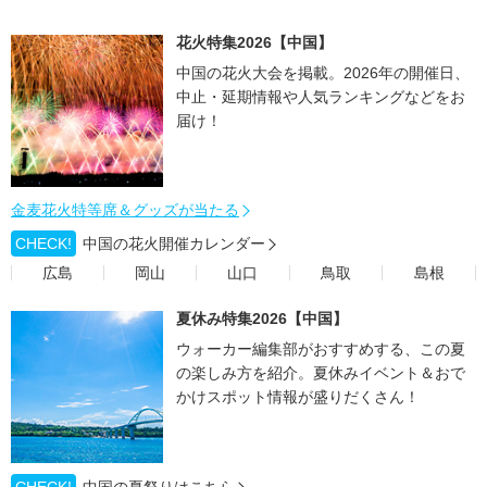
花火特集2026【中国】
中国の花火大会を掲載。2026年の開催日、
中止・延期情報や人気ランキングなどをお
届け！
金麦花火特等席＆グッズが当たる
CHECK!
中国の花火開催カレンダー
広島
岡山
山口
鳥取
島根
夏休み特集2026【中国】
ウォーカー編集部がおすすめする、この夏
の楽しみ方を紹介。夏休みイベント＆おで
かけスポット情報が盛りだくさん！