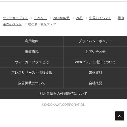
ウォーカープラス
イベント
2026年02月
26日
中国のイベント
岡山
県のイベント
物産展・観光フェア
利用規約
プライバシーポリシー
推奨環境
お問い合わせ
ウォーカープラスとは
Webプッシュ通知について
プレスリリース・情報提供
媒体資料
広告掲載について
会社概要
利用者情報の外部送信について
©KADOKAWA CORPORATION