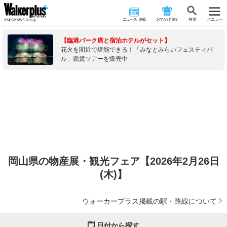
ニュース･連載
おでかけ情報
検 索
メニュー
【臨港パーク席と宿泊ホテルがセット】
花火を間近で堪能できる！「みなとみらいフェスティバ
ル」鑑賞ツアーを販売中
岡山県の物産展・観光フェア【2026年2月26日
(木)】
ウォーカープラス掲載の駅・路線について
日付から探す