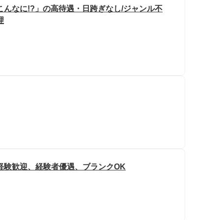
こんなに!?」の高待遇・日跨ぎなし/ジャンル不
理
経験歓迎、経験者優遇、ブランクOK