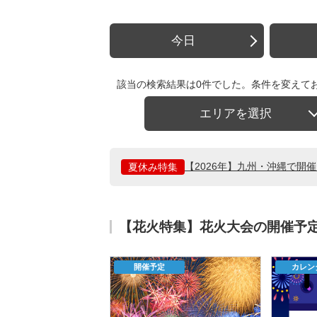
今日
該当の検索結果は0件でした。条件を変えて
エリアを選択
【2026年】九州・沖縄で開
夏休み特集
【花火特集】花火大会の開催予
開催予定
カレン