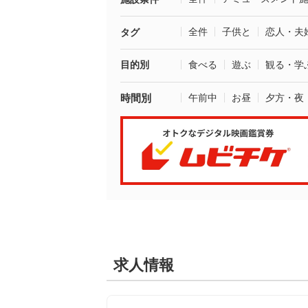
全件
子供と
恋人・夫
タグ
目的別
食べる
遊ぶ
観る・学
時間別
午前中
お昼
夕方・夜
求人情報