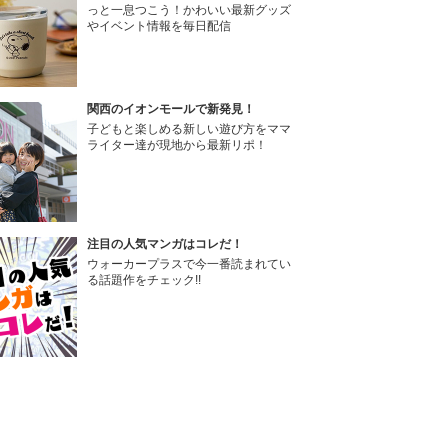
っと一息つこう！かわいい最新グッズ
やイベント情報を毎日配信
関西のイオンモールで新発見！
子どもと楽しめる新しい遊び方をママ
ライター達が現地から最新リポ！
注目の人気マンガはコレだ！
ウォーカープラスで今一番読まれてい
る話題作をチェック!!