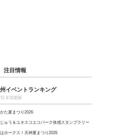
注目情報
州イベントランキング
7日 9:32更新
かた夏まつり2026
じゅう＆ユネスコエコパーク体感スタンプラリー
はホークス！天神夏まつり2026