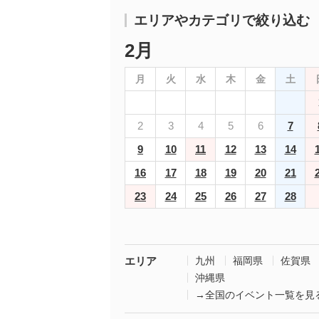
エリアやカテゴリで絞り込む
2月
月
火
水
木
金
土
2
3
4
5
6
7
9
10
11
12
13
14
16
17
18
19
20
21
23
24
25
26
27
28
エリア
九州
福岡県
佐賀県
沖縄県
→全国のイベント一覧を見