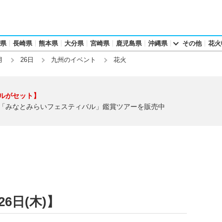
県
長崎県
熊本県
大分県
宮崎県
鹿児島県
沖縄県
その他
花火
月
26日
九州のイベント
花火
ルがセット】
「みなとみらいフェスティバル」鑑賞ツアーを販売中
6日(木)】