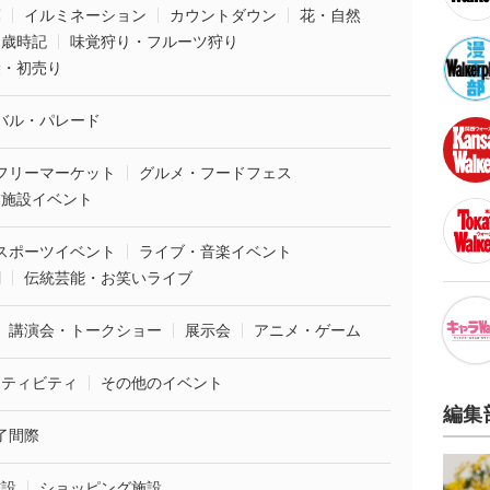
葉
イルミネーション
カウントダウン
花・自然
・歳時記
味覚狩り・フルーツ狩り
袋・初売り
バル・パレード
フリーマーケット
グルメ・フードフェス
業施設イベント
スポーツイベント
ライブ・音楽イベント
劇
伝統芸能・お笑いライブ
講演会・トークショー
展示会
アニメ・ゲーム
クティビティ
その他のイベント
編集
了間際
施設
ショッピング施設