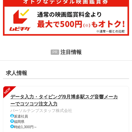
注目情報
求人情報
NEW
データ入力・タイピング/9月博多駅スグ音響メーカ
ーでコツコツ注文入力
パーソルテンプスタッフ株式会社
派遣社員
福岡県
時給1,300円～