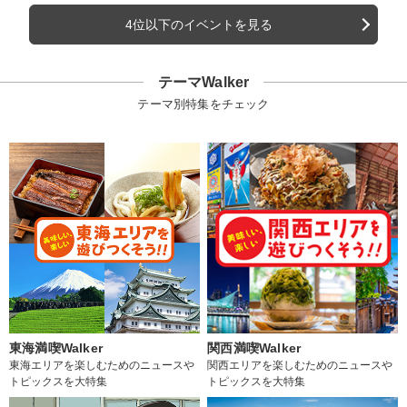
4位以下のイベントを見る
テーマWalker
テーマ別特集をチェック
東海満喫Walker
関西満喫Walker
東海エリアを楽しむためのニュースや
関西エリアを楽しむためのニュースや
トピックスを大特集
トピックスを大特集