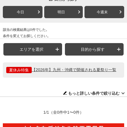
今日
明日
今週末
該当の検索結果は0件でした。
条件を変えてお探しください。
エリアを選択
目的から探す
【2026年】九州・沖縄で開催される夏祭り一覧
夏休み特集
もっと詳しい条件で絞り込む
1/1
（全0件中1〜0件）