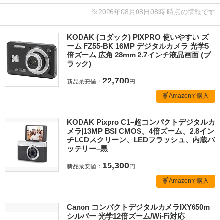
※2026年08月08日08時 時点の情報です
KODAK (コダック) PIXPRO 使いやすい ズ
ーム FZ55-BK 16MP デジタルカメラ 光学5
倍ズーム 広角 28mm 2.7インチ液晶画面 (ブ
ラック)
22,700
新品最安値：
円
Amazonで購入
KODAK Pixpro C1–超コンパクトデジタルカ
メラ|13MP BSI CMOS、4倍ズーム、2.8イン
チLCDスクリーン、LEDフラッシュ、内蔵バ
ッテリー–黒
15,300
新品最安値：
円
Amazonで購入
Canon コンパクトデジタルカメラIXY650m
シルバー 光学12倍ズーム/Wi-Fi対応