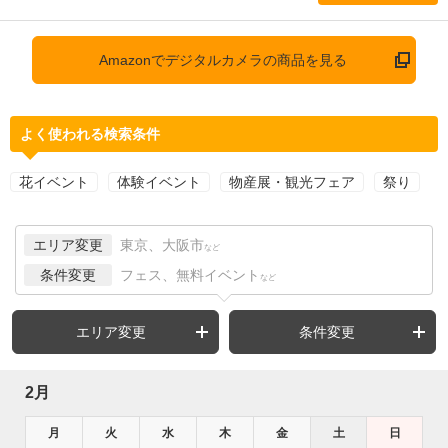
Amazonでデジタルカメラの商品を見る
よく使われる検索条件
花イベント
体験イベント
物産展・観光フェア
祭り
エリア変更
東京、大阪市
など
条件変更
フェス、無料イベント
など
エリア変更
条件変更
2月
月
火
水
木
金
土
日