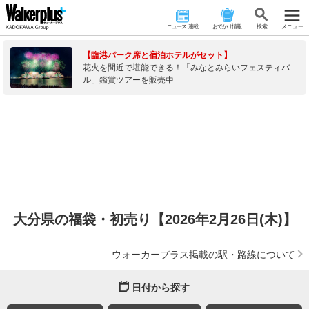
ニュース･連載
おでかけ情報
検 索
メニュー
【臨港パーク席と宿泊ホテルがセット】
花火を間近で堪能できる！「みなとみらいフェスティバ
ル」鑑賞ツアーを販売中
大分県の福袋・初売り【2026年2月26日(木)】
ウォーカープラス掲載の駅・路線について
日付から探す