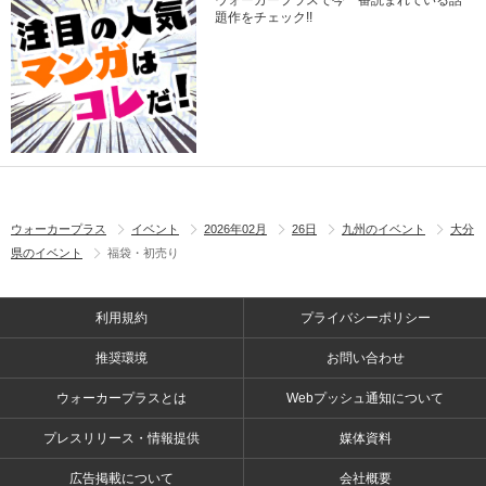
ウォーカープラスで今一番読まれている話
題作をチェック!!
ウォーカープラス
イベント
2026年02月
26日
九州のイベント
大分
県のイベント
福袋・初売り
利用規約
プライバシーポリシー
推奨環境
お問い合わせ
ウォーカープラスとは
Webプッシュ通知について
プレスリリース・情報提供
媒体資料
広告掲載について
会社概要