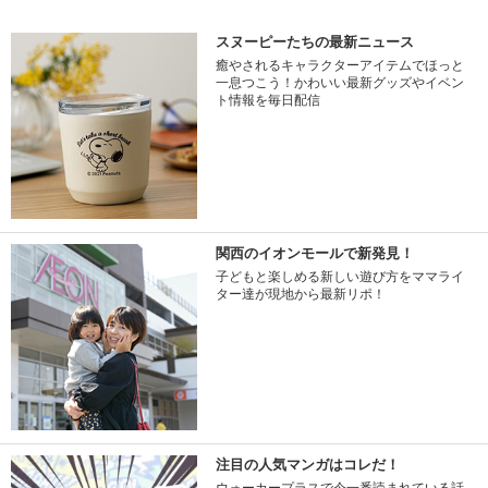
スヌーピーたちの最新ニュース
癒やされるキャラクターアイテムでほっと
一息つこう！かわいい最新グッズやイベン
ト情報を毎日配信
関西のイオンモールで新発見！
子どもと楽しめる新しい遊び方をママライ
ター達が現地から最新リポ！
注目の人気マンガはコレだ！