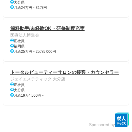
大分県
月給24万円～31万円
歯科助手/未経験OK・研修制度充実
医療法人博道会
正社員
福岡県
月給25万円～25万5,000円
トータルビューティーサロンの接客・カウンセラー
ジェイエステティック 大分店
正社員
大分県
月給19万4,500円～
Sponsored by