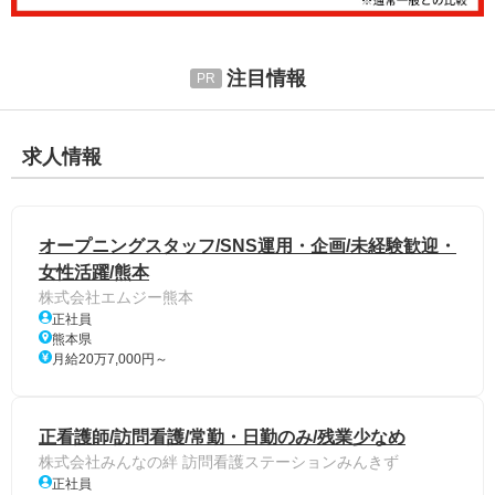
注目情報
求人情報
オープニングスタッフ/SNS運用・企画/未経験歓迎・
女性活躍/熊本
株式会社エムジー熊本
正社員
熊本県
月給20万7,000円～
正看護師/訪問看護/常勤・日勤のみ/残業少なめ
株式会社みんなの絆 訪問看護ステーションみんきず
正社員