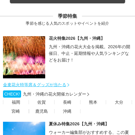
季節特集
季節を感じる人気のスポットやイベントを紹介
花火特集2026【九州・沖縄】
九州・沖縄の花火大会を掲載。2026年の開
催日、中止・延期情報や人気ランキングな
どをお届け！
金麦花火特等席＆グッズが当たる
CHECK!
九州・沖縄の花火開催カレンダー
福岡
佐賀
長崎
熊本
大分
宮崎
鹿児島
沖縄
夏休み特集2026【九州・沖縄】
ウォーカー編集部がおすすめする、この夏