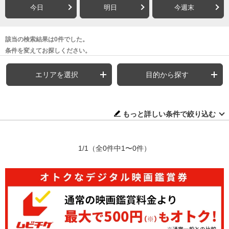
今日
明日
今週末
該当の検索結果は0件でした。
条件を変えてお探しください。
エリアを選択
目的から探す
もっと詳しい条件で絞り込む
1/1
（全0件中1〜0件）