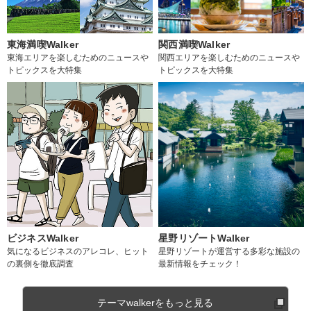
東海満喫Walker
関西満喫Walker
東海エリアを楽しむためのニュースや
関西エリアを楽しむためのニュースや
トピックスを大特集
トピックスを大特集
ビジネスWalker
星野リゾートWalker
気になるビジネスのアレコレ、ヒット
星野リゾートが運営する多彩な施設の
の裏側を徹底調査
最新情報をチェック！
テーマwalkerをもっと見る