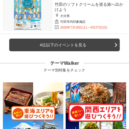
竹田のソフトクリームを巡る旅へ出か
けよう
大分県
竹田市内対象施設
2026年7月18日(土)～9月27日(日)
4位以下のイベントを見る
テーマWalker
テーマ別特集をチェック