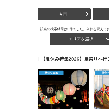
今日
該当の検索結果は0件でした。条件を変えて
エリアを選択
【夏休み特集2026】夏祭りへ
夏祭り2026
屋台