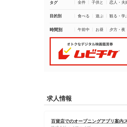
全件
子供と
恋人・夫
タグ
目的別
食べる
遊ぶ
観る・学
時間別
午前中
お昼
夕方・夜
求人情報
百貨店でのオープニングアプリ案内