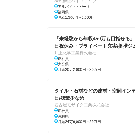
株式会社ハイファイブ
アルバイト・パート
福岡県
時給1,300円～1,600円
「未経験から年収450万も目指せる」
日祝休み・プライベート充実/提携ジ
井上化学工業株式会社
正社員
大分県
月給20万2,000円～30万円
タイル・石材などの建材・空間インテ
日/残業少なめ
名古屋モザイク工業株式会社
正社員
沖縄県
月給24万6,000円～29万円