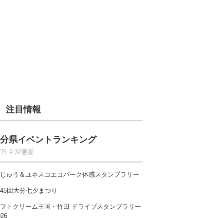
注目情報
分県イベントランキング
7日 9:32更新
じゅう＆ユネスコエコパーク体感スタンプラリー
45回大分七夕まつり
フトクリーム王国・竹田 ドライブスタンプラリー
026