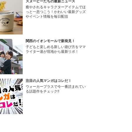
スヌーピーたちの最新ニュース
癒やされるキャラクターアイテムでほ
っと一息つこう！かわいい最新グッズ
やイベント情報を毎日配信
関西のイオンモールで新発見！
子どもと楽しめる新しい遊び方をママ
ライター達が現地から最新リポ！
注目の人気マンガはコレだ！
ウォーカープラスで今一番読まれてい
る話題作をチェック!!