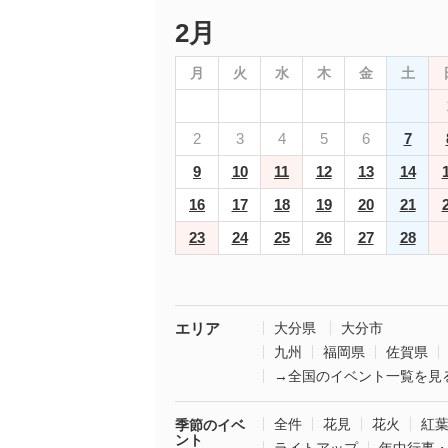
2月
月
火
水
木
金
土
2
3
4
5
6
7
9
10
11
12
13
14
16
17
18
19
20
21
23
24
25
26
27
28
エリア
大分県
大分市
九州
福岡県
佐賀県
→全国のイベント一覧を見
全件
花見
花火
紅
季節のイベ
ント