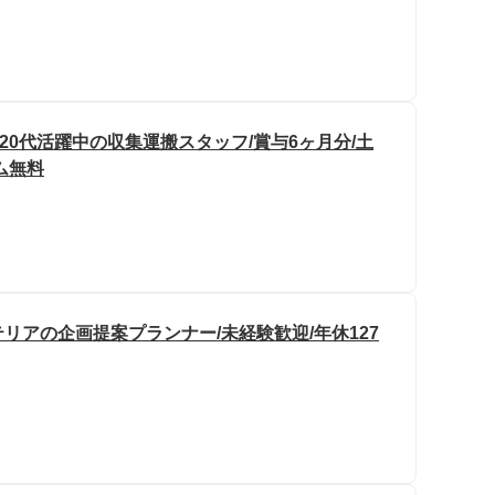
20代活躍中の収集運搬スタッフ/賞与6ヶ月分/土
ム無料
リアの企画提案プランナー/未経験歓迎/年休127