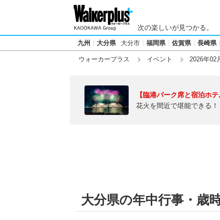
次の楽しいが見つかる。
九州
大分県
大分市
福岡県
佐賀県
長崎県
ウォーカープラス
イベント
2026年02
【臨港パーク席と宿泊ホテ
花火を間近で堪能できる！
大分県の年中行事・歳時記【