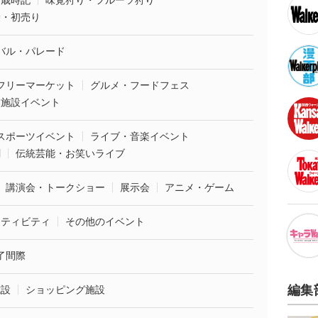
・歳時記
味覚狩り・フルーツ狩り
袋・初売り
バル・パレード
フリーマーケット
グルメ・フードフェス
業施設イベント
スポーツイベント
ライブ・音楽イベント
劇
伝統芸能・お笑いライブ
講演会・トークショー
展示会
アニメ・ゲーム
クティビティ
その他のイベント
了間際
編集
施設
ショッピング施設