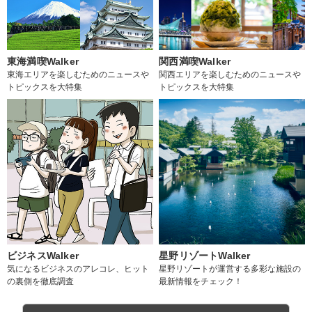
東海満喫Walker
関西満喫Walker
東海エリアを楽しむためのニュースや
関西エリアを楽しむためのニュースや
トピックスを大特集
トピックスを大特集
ビジネスWalker
星野リゾートWalker
気になるビジネスのアレコレ、ヒット
星野リゾートが運営する多彩な施設の
の裏側を徹底調査
最新情報をチェック！