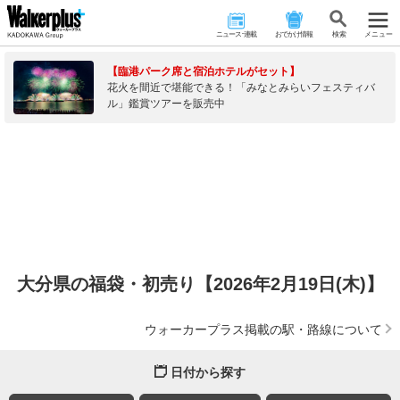
ニュース･連載
おでかけ情報
検 索
メニュー
【臨港パーク席と宿泊ホテルがセット】
花火を間近で堪能できる！「みなとみらいフェスティバ
ル」鑑賞ツアーを販売中
大分県の福袋・初売り【2026年2月19日(木)】
ウォーカープラス掲載の駅・路線について
日付から探す