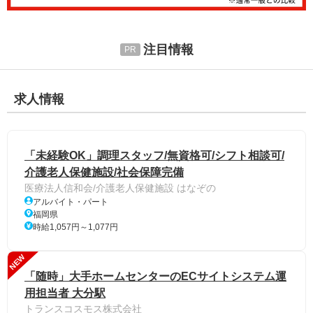
注目情報
求人情報
「未経験OK」調理スタッフ/無資格可/シフト相談可/
介護老人保健施設/社会保障完備
医療法人信和会/介護老人保健施設 はなぞの
アルバイト・パート
福岡県
時給1,057円～1,077円
NEW
「随時」大手ホームセンターのECサイトシステム運
用担当者 大分駅
トランスコスモス株式会社