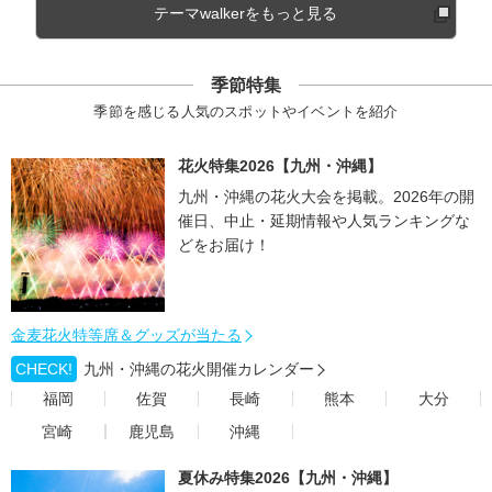
テーマwalkerをもっと見る
季節特集
季節を感じる人気のスポットやイベントを紹介
花火特集2026【九州・沖縄】
九州・沖縄の花火大会を掲載。2026年の開
催日、中止・延期情報や人気ランキングな
どをお届け！
金麦花火特等席＆グッズが当たる
CHECK!
九州・沖縄の花火開催カレンダー
福岡
佐賀
長崎
熊本
大分
宮崎
鹿児島
沖縄
夏休み特集2026【九州・沖縄】