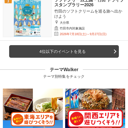
スタンプラリー2026
竹田のソフトクリームを巡る旅へ出か
けよう
大分県
竹田市内対象施設
2026年7月18日(土)～9月27日(日)
4位以下のイベントを見る
テーマWalker
テーマ別特集をチェック