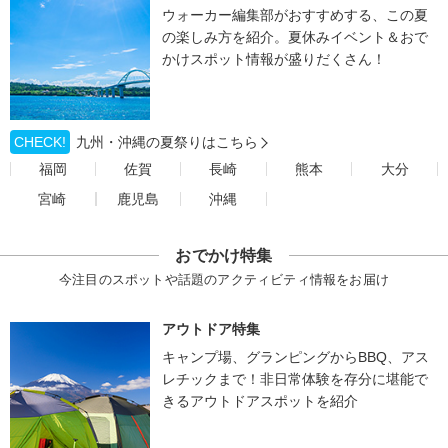
ウォーカー編集部がおすすめする、この夏
の楽しみ方を紹介。夏休みイベント＆おで
かけスポット情報が盛りだくさん！
CHECK!
九州・沖縄の夏祭りはこちら
福岡
佐賀
長崎
熊本
大分
宮崎
鹿児島
沖縄
おでかけ特集
今注目のスポットや話題のアクティビティ情報をお届け
アウトドア特集
キャンプ場、グランピングからBBQ、アス
レチックまで！非日常体験を存分に堪能で
きるアウトドアスポットを紹介