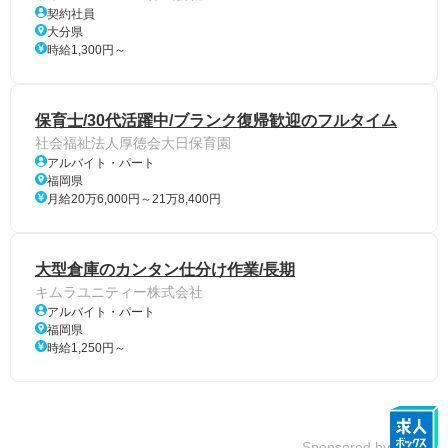
契約社員
大分県
時給1,300円～
保育士/30代活躍中/ブランク復帰歓迎のフルタイム
社会福祉法人厚徳会大日保育園
アルバイト・パート
福岡県
月給20万6,000円～21万8,400円
大型倉庫のカンタン仕分け作業/長期
キムラユニティー株式会社
アルバイト・パート
福岡県
時給1,250円～
Sponsored by