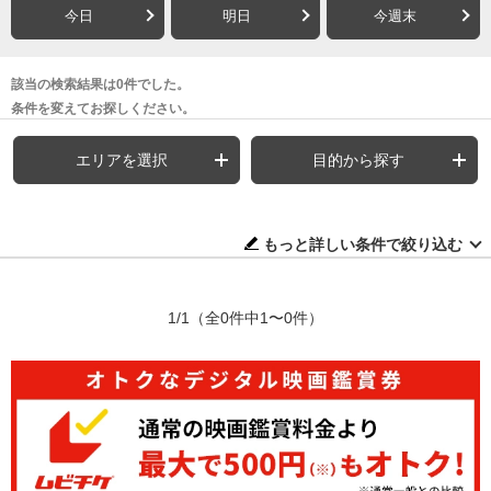
今日
明日
今週末
該当の検索結果は0件でした。
条件を変えてお探しください。
エリアを選択
目的から探す
もっと詳しい条件で絞り込む
1/1
（全0件中1〜0件）