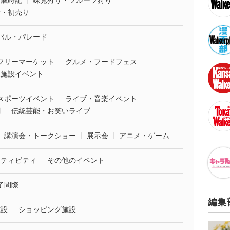
・歳時記
味覚狩り・フルーツ狩り
袋・初売り
バル・パレード
フリーマーケット
グルメ・フードフェス
業施設イベント
スポーツイベント
ライブ・音楽イベント
劇
伝統芸能・お笑いライブ
講演会・トークショー
展示会
アニメ・ゲーム
クティビティ
その他のイベント
了間際
編集
施設
ショッピング施設