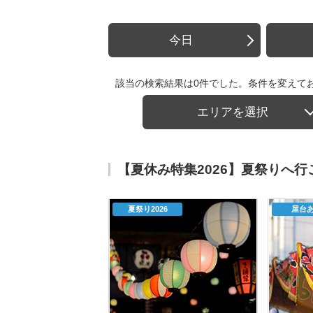
今日
該当の検索結果は0件でした。条件を変えて
エリアを選択
【夏休み特集2026】夏祭りへ
夏祭り2026
屋台