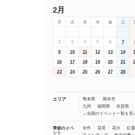
2月
月
火
水
木
金
土
2
3
4
5
6
7
9
10
11
12
13
14
16
17
18
19
20
21
23
24
25
26
27
28
エリア
熊本県
熊本市
九州
福岡県
佐賀県
→全国のイベント一覧を見
全件
花見
花火
紅
季節のイベ
ント