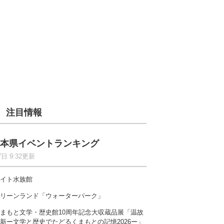
注目情報
本県イベントランキング
7日 9:32更新
イト水族館
リーンランド「ウォーターパーク」
まもと文学・歴史館10周年記念大収蔵品展「温故
新ー文学と歴史でたどるくまもとの記憶2026ー」