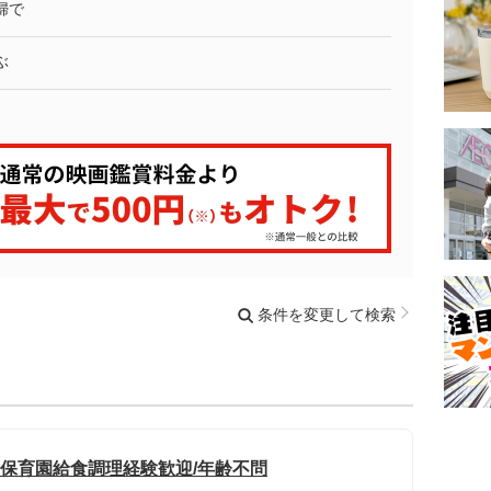
婦で
ぶ
条件を変更して検索
や保育園給食調理経験歓迎/年齢不問