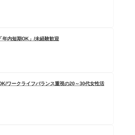
「年内短期OK」/未経験歓迎
OK/ワークライフバランス重視の20～30代女性活