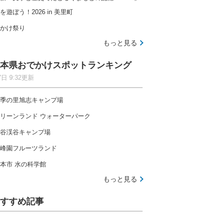
を遊ぼう！2026 in 美里町
かけ祭り
もっと見る
本県おでかけスポットランキング
7日 9:32更新
季の里旭志キャンプ場
リーンランド ウォーターパーク
谷渓谷キャンプ場
峰園フルーツランド
本市 水の科学館
もっと見る
すすめ記事