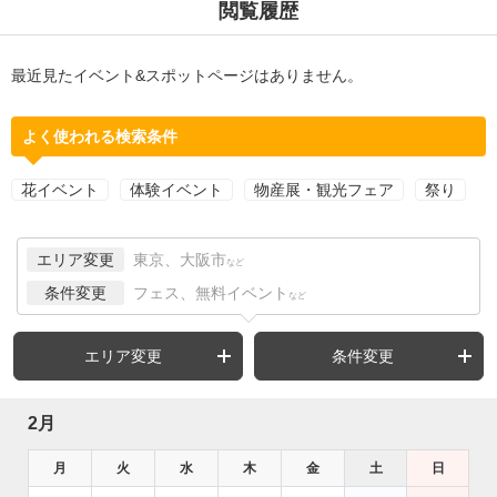
閲覧履歴
最近見たイベント&スポットページはありません。
よく使われる検索条件
花イベント
体験イベント
物産展・観光フェア
祭り
エリア変更
東京、大阪市
など
条件変更
フェス、無料イベント
など
エリア変更
条件変更
2月
月
火
水
木
金
土
日