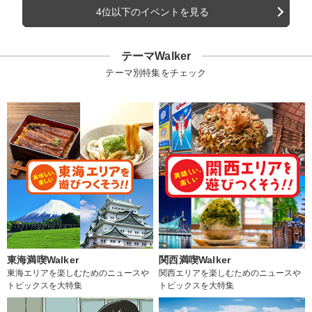
4位以下のイベントを見る
テーマWalker
テーマ別特集をチェック
東海満喫Walker
関西満喫Walker
東海エリアを楽しむためのニュースや
関西エリアを楽しむためのニュースや
トピックスを大特集
トピックスを大特集