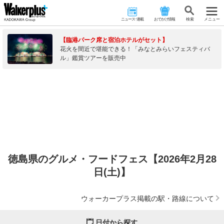
ニュース･連載
おでかけ情報
検 索
メニュー
【臨港パーク席と宿泊ホテルがセット】
花火を間近で堪能できる！「みなとみらいフェスティバ
ル」鑑賞ツアーを販売中
徳島県のグルメ・フードフェス【2026年2月28
日(土)】
ウォーカープラス掲載の駅・路線について
日付から探す