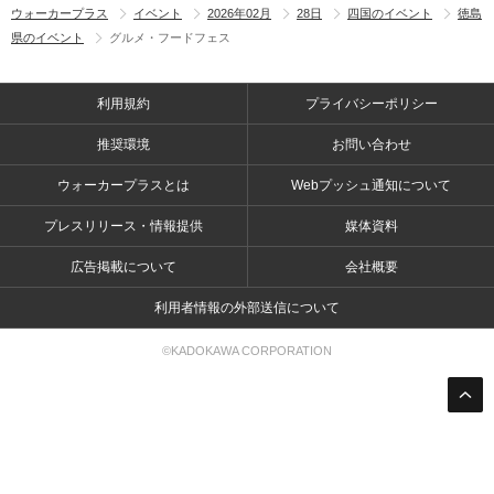
ウォーカープラス
イベント
2026年02月
28日
四国のイベント
徳島
県のイベント
グルメ・フードフェス
利用規約
プライバシーポリシー
推奨環境
お問い合わせ
ウォーカープラスとは
Webプッシュ通知について
プレスリリース・情報提供
媒体資料
広告掲載について
会社概要
利用者情報の外部送信について
©KADOKAWA CORPORATION