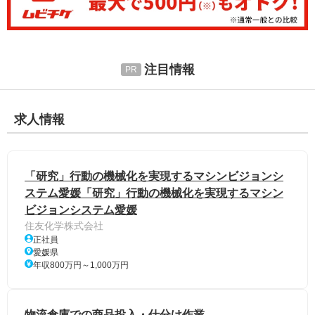
注目情報
求人情報
「研究」行動の機械化を実現するマシンビジョンシ
ステム愛媛「研究」行動の機械化を実現するマシン
ビジョンシステム愛媛
住友化学株式会社
正社員
愛媛県
年収800万円～1,000万円
物流倉庫での商品投入・仕分け作業