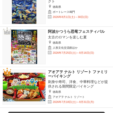
クト
徳島県
ボートレース鳴門
2026年8月1日(土)～30日(日)
阿波かつうら恐竜フェスティバル
太古のロマンを楽しむ夏
徳島県
人形文化交流館ほか
2026年7月25日(土)～8月16日(日)
アオアヲ ナルト リゾート ファミリ
ーバイキング
刺身や寿司、洋食、中華料理などが提
供される期間限定バイキング
徳島県
アオアヲ ナルト リゾート
2026年7月18日(土)～8月31日(月)