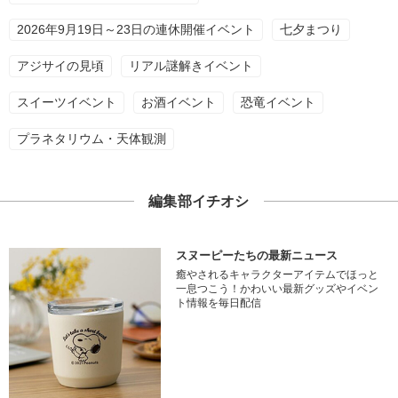
2026年9月19日～23日の連休開催イベント
七夕まつり
アジサイの見頃
リアル謎解きイベント
スイーツイベント
お酒イベント
恐竜イベント
プラネタリウム・天体観測
編集部イチオシ
スヌーピーたちの最新ニュース
癒やされるキャラクターアイテムでほっと
一息つこう！かわいい最新グッズやイベン
ト情報を毎日配信