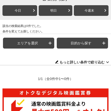
今日
明日
今週末
該当の検索結果は0件でした。
条件を変えてお探しください。
エリアを選択
目的から探す
もっと詳しい条件で絞り込む
1/1
（全0件中1〜0件）