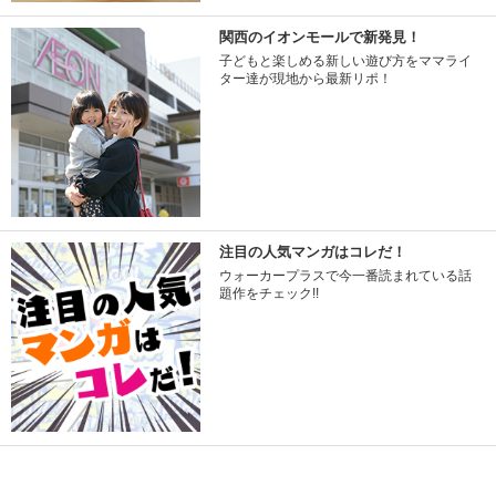
関西のイオンモールで新発見！
子どもと楽しめる新しい遊び方をママライ
ター達が現地から最新リポ！
注目の人気マンガはコレだ！
ウォーカープラスで今一番読まれている話
題作をチェック!!