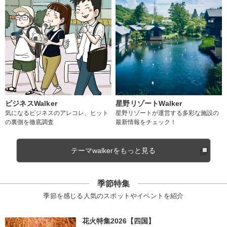
ビジネスWalker
星野リゾートWalker
気になるビジネスのアレコレ、ヒット
星野リゾートが運営する多彩な施設の
の裏側を徹底調査
最新情報をチェック！
テーマwalkerをもっと見る
季節特集
季節を感じる人気のスポットやイベントを紹介
花火特集2026【四国】