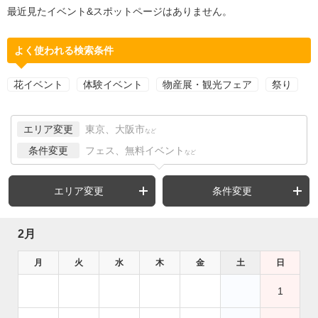
最近見たイベント&スポットページはありません。
よく使われる検索条件
花イベント
体験イベント
物産展・観光フェア
祭り
エリア変更
東京、大阪市
など
条件変更
フェス、無料イベント
など
エリア変更
条件変更
2月
月
火
水
木
金
土
日
1