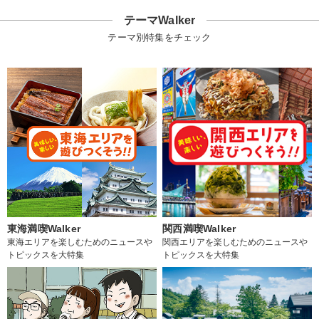
テーマWalker
テーマ別特集をチェック
東海満喫Walker
関西満喫Walker
東海エリアを楽しむためのニュースや
関西エリアを楽しむためのニュースや
トピックスを大特集
トピックスを大特集