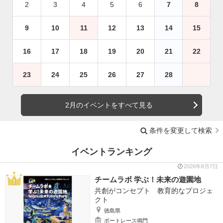
2
3
4
5
6
7
8
9
10
11
12
13
14
15
16
17
18
19
20
21
22
23
24
25
26
27
28
2月のイベントをすべて見る
条件を変更して検索
イベントランキング
2026年8月7日
チームラボ 学ぶ！未来の遊園地
共創がコンセプト 教育的なプロジェ
クト
徳島県
ボートレース鳴門