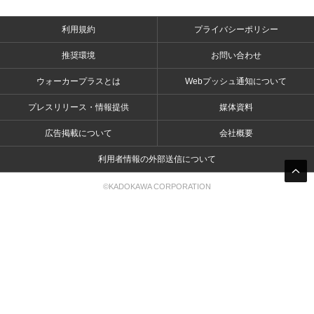
利用規約
プライバシーポリシー
推奨環境
お問い合わせ
ウォーカープラスとは
Webプッシュ通知について
プレスリリース・情報提供
媒体資料
広告掲載について
会社概要
利用者情報の外部送信について
©KADOKAWA CORPORATION