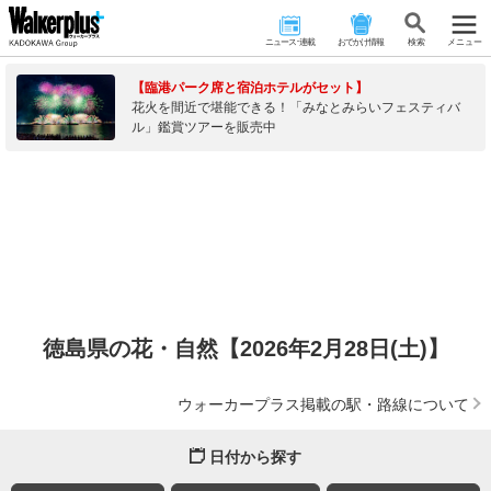
ニュース･連載
おでかけ情報
検 索
メニュー
【臨港パーク席と宿泊ホテルがセット】
花火を間近で堪能できる！「みなとみらいフェスティバ
ル」鑑賞ツアーを販売中
徳島県の花・自然【2026年2月28日(土)】
ウォーカープラス掲載の駅・路線について
日付から探す