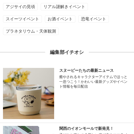
アジサイの見頃
リアル謎解きイベント
スイーツイベント
お酒イベント
恐竜イベント
プラネタリウム・天体観測
編集部イチオシ
スヌーピーたちの最新ニュース
癒やされるキャラクターアイテムでほっと
一息つこう！かわいい最新グッズやイベン
ト情報を毎日配信
関西のイオンモールで新発見！