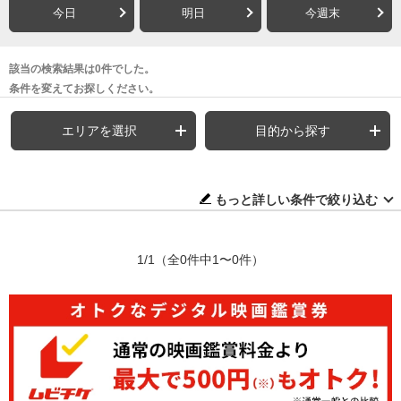
今日
明日
今週末
該当の検索結果は0件でした。
条件を変えてお探しください。
エリアを選択
目的から探す
もっと詳しい条件で絞り込む
1/1
（全0件中1〜0件）