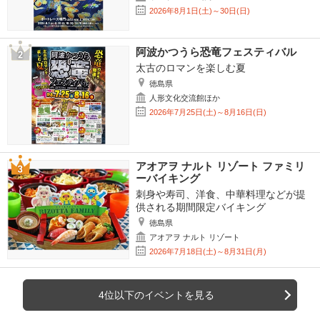
2026年8月1日(土)～30日(日)
阿波かつうら恐竜フェスティバル
太古のロマンを楽しむ夏
徳島県
人形文化交流館ほか
2026年7月25日(土)～8月16日(日)
アオアヲ ナルト リゾート ファミリ
ーバイキング
刺身や寿司、洋食、中華料理などが提
供される期間限定バイキング
徳島県
アオアヲ ナルト リゾート
2026年7月18日(土)～8月31日(月)
4位以下のイベントを見る