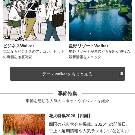
ビジネスWalker
星野リゾートWalker
気になるビジネスのアレコレ、ヒット
星野リゾートが運営する多彩な施設の
の裏側を徹底調査
最新情報をチェック！
テーマwalkerをもっと見る
季節特集
季節を感じる人気のスポットやイベントを紹介
花火特集2026【四国】
四国の花火大会を掲載。2026年の開催日、
中止・延期情報や人気ランキングなどをお