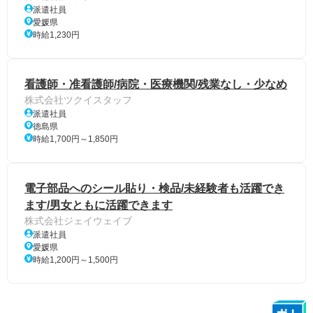
派遣社員
愛媛県
時給1,230円
看護師・准看護師/病院・医療機関/残業なし・少なめ
株式会社ツクイスタッフ
派遣社員
徳島県
時給1,700円～1,850円
電子部品へのシール貼り・検品/未経験者も活躍でき
ます/男女ともに活躍できます
株式会社ジェイウェイブ
派遣社員
愛媛県
時給1,200円～1,500円