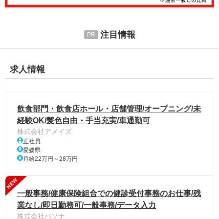
注目情報
求人情報
飲食部門・飲食店ホール・店舗管理/オープニング/未
経験OK/髪色自由・手当充実/車通勤可
株式会社アメイズ
正社員
愛媛県
月給22万円～28万円
NEW
一般事務/健康保険組合での健診受付事務のお仕事/残
業なし/即日勤務可/一般事務/データ入力
株式会社パソナ