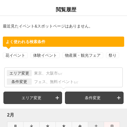
閲覧履歴
最近見たイベント&スポットページはありません。
よく使われる検索条件
花イベント
体験イベント
物産展・観光フェア
祭り
エリア変更
東京、大阪市
など
条件変更
フェス、無料イベント
など
エリア変更
条件変更
2月
月
火
水
木
金
土
日