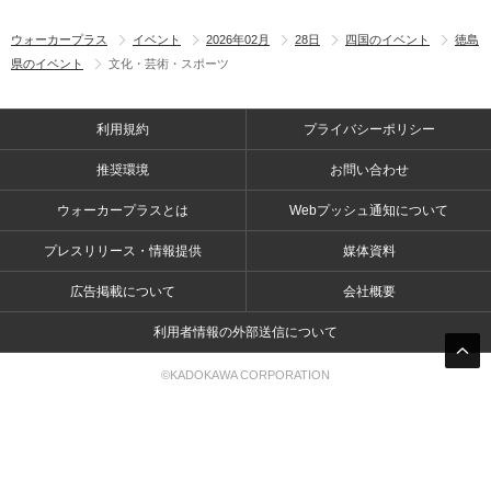
ウォーカープラス
イベント
2026年02月
28日
四国のイベント
徳島
県のイベント
文化・芸術・スポーツ
利用規約
プライバシーポリシー
推奨環境
お問い合わせ
ウォーカープラスとは
Webプッシュ通知について
プレスリリース・情報提供
媒体資料
広告掲載について
会社概要
利用者情報の外部送信について
©KADOKAWA CORPORATION