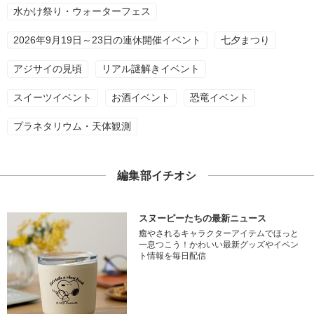
水かけ祭り・ウォーターフェス
2026年9月19日～23日の連休開催イベント
七夕まつり
アジサイの見頃
リアル謎解きイベント
スイーツイベント
お酒イベント
恐竜イベント
プラネタリウム・天体観測
編集部イチオシ
スヌーピーたちの最新ニュース
癒やされるキャラクターアイテムでほっと
一息つこう！かわいい最新グッズやイベン
ト情報を毎日配信