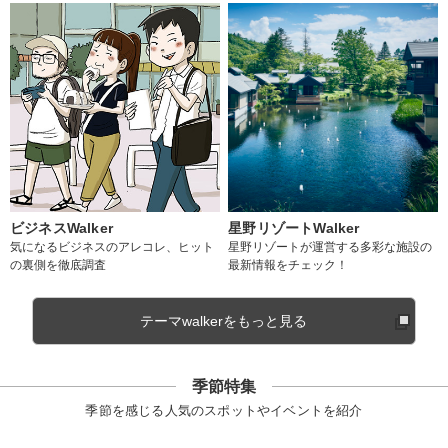
ビジネスWalker
星野リゾートWalker
気になるビジネスのアレコレ、ヒット
星野リゾートが運営する多彩な施設の
の裏側を徹底調査
最新情報をチェック！
テーマwalkerをもっと見る
季節特集
季節を感じる人気のスポットやイベントを紹介