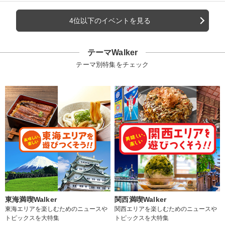
4位以下のイベントを見る
テーマWalker
テーマ別特集をチェック
東海満喫Walker
関西満喫Walker
東海エリアを楽しむためのニュースや
関西エリアを楽しむためのニュースや
トピックスを大特集
トピックスを大特集