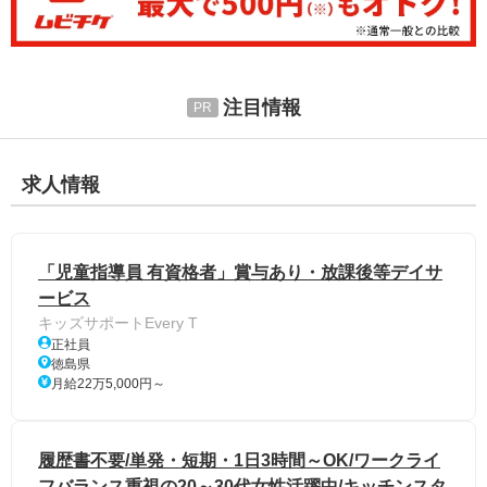
注目情報
求人情報
「児童指導員 有資格者」賞与あり・放課後等デイサ
ービス
キッズサポートEvery T
正社員
徳島県
月給22万5,000円～
履歴書不要/単発・短期・1日3時間～OK/ワークライ
フバランス重視の20～30代女性活躍中/キッチンスタ