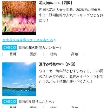
花火特集2026【四国】
四国の花火大会を掲載。2026年の開催日、
中止・延期情報や人気ランキングなどをお
届け！
金麦花火特等席＆グッズが当たる
CHECK!
四国の花火開催カレンダー
香川
愛媛
徳島
高知
夏休み特集2026【四国】
ウォーカー編集部がおすすめする、この夏
の楽しみ方を紹介。夏休みイベント＆おで
かけスポット情報が盛りだくさん！
CHECK!
四国の夏祭りはこちら