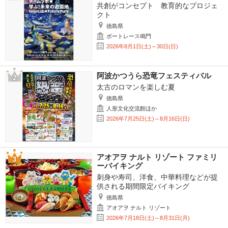
共創がコンセプト 教育的なプロジェ
クト
徳島県
ボートレース鳴門
2026年8月1日(土)～30日(日)
阿波かつうら恐竜フェスティバル
太古のロマンを楽しむ夏
徳島県
人形文化交流館ほか
2026年7月25日(土)～8月16日(日)
アオアヲ ナルト リゾート ファミリ
ーバイキング
刺身や寿司、洋食、中華料理などが提
供される期間限定バイキング
徳島県
アオアヲ ナルト リゾート
2026年7月18日(土)～8月31日(月)