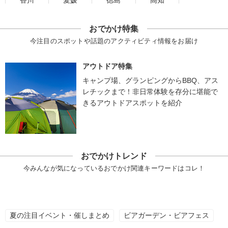
香川
愛媛
徳島
高知
おでかけ特集
今注目のスポットや話題のアクティビティ情報をお届け
アウトドア特集
キャンプ場、グランピングからBBQ、アス
レチックまで！非日常体験を存分に堪能で
きるアウトドアスポットを紹介
おでかけトレンド
今みんなが気になっているおでかけ関連キーワードはコレ！
夏の注目イベント・催しまとめ
ビアガーデン・ビアフェス