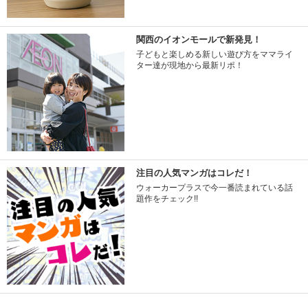
関西のイオンモールで新発見！
子どもと楽しめる新しい遊び方をママライ
ター達が現地から最新リポ！
注目の人気マンガはコレだ！
ウォーカープラスで今一番読まれている話
題作をチェック!!