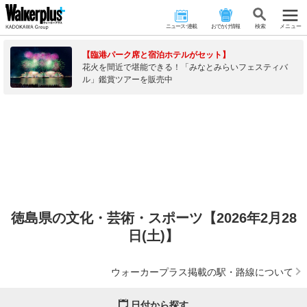
ニュース･連載
おでかけ情報
検 索
メニュー
【臨港パーク席と宿泊ホテルがセット】
花火を間近で堪能できる！「みなとみらいフェスティバ
ル」鑑賞ツアーを販売中
徳島県の文化・芸術・スポーツ【2026年2月28
日(土)】
ウォーカープラス掲載の駅・路線について
日付から探す