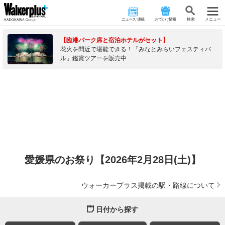
ニュース･連載
おでかけ情報
検 索
メニュー
【臨港パーク席と宿泊ホテルがセット】
花火を間近で堪能できる！「みなとみらいフェスティバ
ル」鑑賞ツアーを販売中
愛媛県のお祭り【2026年2月28日(土)】
ウォーカープラス掲載の駅・路線について
日付から探す