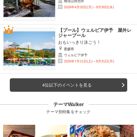
権現山休憩所
2026年4月20日(月)～9月30日(水)
【プール】ウェルピア伊予 屋外レ
ジャープール
おもいっきり泳ごう！
愛媛県
ウェルピア伊予
2026年7月11日(土)～8月31日(月)
4位以下のイベントを見る
テーマWalker
テーマ別特集をチェック