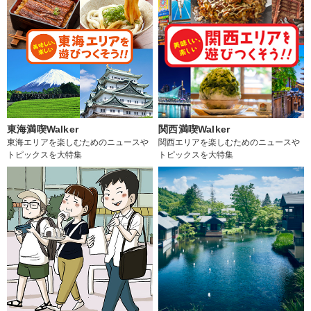
東海満喫Walker
関西満喫Walker
東海エリアを楽しむためのニュースや
関西エリアを楽しむためのニュースや
トピックスを大特集
トピックスを大特集