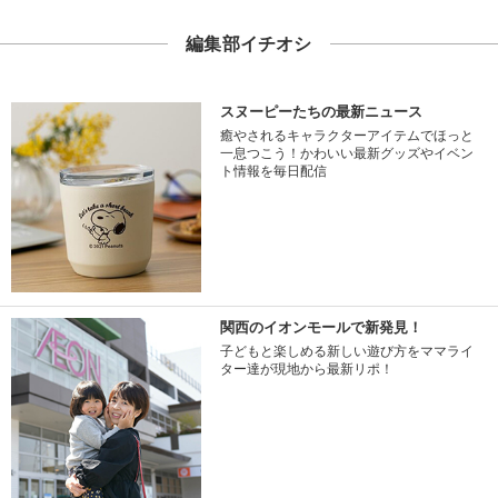
編集部イチオシ
スヌーピーたちの最新ニュース
癒やされるキャラクターアイテムでほっと
一息つこう！かわいい最新グッズやイベン
ト情報を毎日配信
関西のイオンモールで新発見！
子どもと楽しめる新しい遊び方をママライ
ター達が現地から最新リポ！