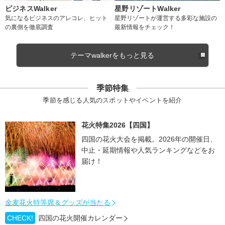
ビジネスWalker
星野リゾートWalker
気になるビジネスのアレコレ、ヒット
星野リゾートが運営する多彩な施設の
の裏側を徹底調査
最新情報をチェック！
テーマwalkerをもっと見る
季節特集
季節を感じる人気のスポットやイベントを紹介
花火特集2026【四国】
四国の花火大会を掲載。2026年の開催日、
中止・延期情報や人気ランキングなどをお
届け！
金麦花火特等席＆グッズが当たる
CHECK!
四国の花火開催カレンダー