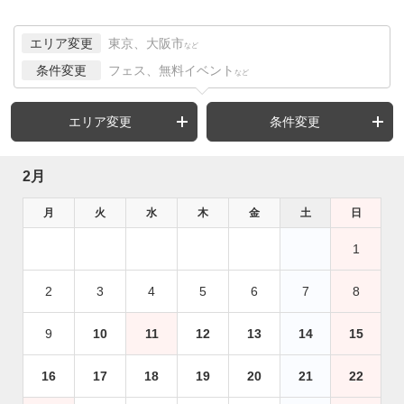
エリア変更
東京、大阪市
など
条件変更
フェス、無料イベント
など
エリア変更
条件変更
2月
月
火
水
木
金
土
日
1
2
3
4
5
6
7
8
9
10
11
12
13
14
15
16
17
18
19
20
21
22