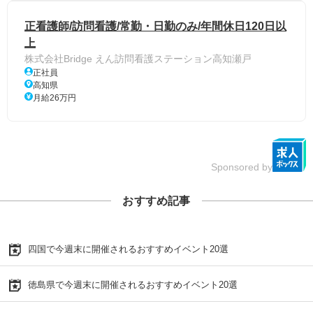
正看護師/訪問看護/常勤・日勤のみ/年間休日120日以
上
株式会社Bridge えん訪問看護ステーション高知瀬戸
正社員
高知県
月給26万円
Sponsored by
おすすめ記事
四国で今週末に開催されるおすすめイベント20選
徳島県で今週末に開催されるおすすめイベント20選