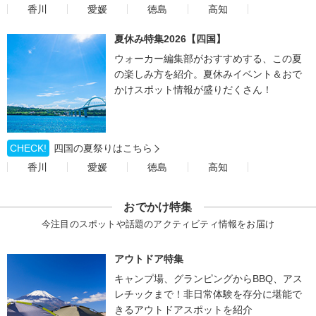
香川
愛媛
徳島
高知
夏休み特集2026【四国】
ウォーカー編集部がおすすめする、この夏
の楽しみ方を紹介。夏休みイベント＆おで
かけスポット情報が盛りだくさん！
CHECK!
四国の夏祭りはこちら
香川
愛媛
徳島
高知
おでかけ特集
今注目のスポットや話題のアクティビティ情報をお届け
アウトドア特集
キャンプ場、グランピングからBBQ、アス
レチックまで！非日常体験を存分に堪能で
きるアウトドアスポットを紹介