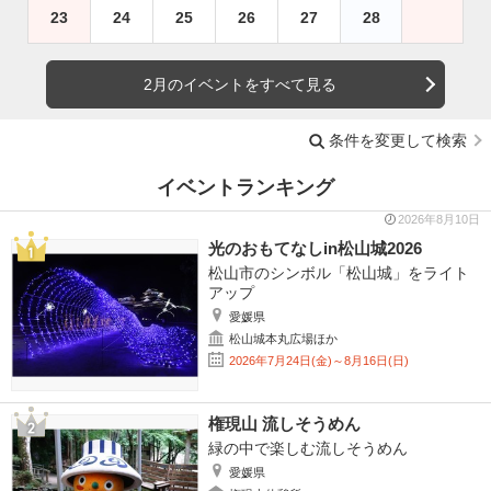
23
24
25
26
27
28
2月のイベントをすべて見る
条件を変更して検索
イベントランキング
2026年8月10日
光のおもてなしin松山城2026
松山市のシンボル「松山城」をライト
アップ
愛媛県
松山城本丸広場ほか
2026年7月24日(金)～8月16日(日)
権現山 流しそうめん
緑の中で楽しむ流しそうめん
愛媛県