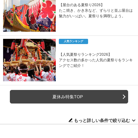
【屋台のある夏祭り2026】
たこ焼き、かき氷など、ずらりと並ぶ屋台は
魅力がいっぱい。夏祭りを満喫しよう。
人気ランキング
【人気夏祭りランキング2026】
アクセス数の多かった人気の夏祭りをランキ
ングでご紹介！
夏休み特集TOP
もっと詳しい条件で絞り込む