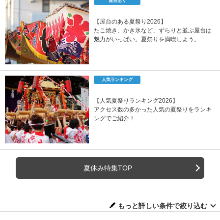
屋台あり
【屋台のある夏祭り2026】
たこ焼き、かき氷など、ずらりと並ぶ屋台は
魅力がいっぱい。夏祭りを満喫しよう。
人気ランキング
【人気夏祭りランキング2026】
アクセス数の多かった人気の夏祭りをランキ
ングでご紹介！
夏休み特集TOP
もっと詳しい条件で絞り込む