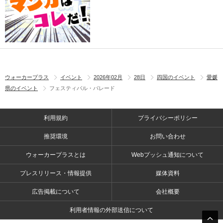
ウォーカープラス
イベント
2026年02月
28日
四国のイベント
愛媛
県のイベント
フェスティバル・パレード
利用規約
プライバシーポリシー
推奨環境
お問い合わせ
ウォーカープラスとは
Webプッシュ通知について
プレスリリース・情報提供
媒体資料
広告掲載について
会社概要
利用者情報の外部送信について