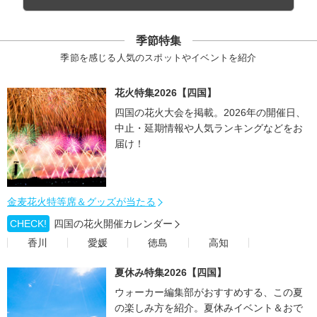
季節特集
季節を感じる人気のスポットやイベントを紹介
花火特集2026【四国】
四国の花火大会を掲載。2026年の開催日、
中止・延期情報や人気ランキングなどをお
届け！
金麦花火特等席＆グッズが当たる
CHECK!
四国の花火開催カレンダー
香川
愛媛
徳島
高知
夏休み特集2026【四国】
ウォーカー編集部がおすすめする、この夏
の楽しみ方を紹介。夏休みイベント＆おで