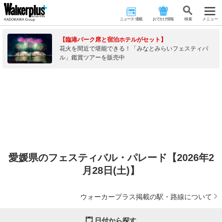
ニュース･連載
おでかけ情報
検 索
メニュー
【臨港パーク席と宿泊ホテルがセット】
花火を間近で堪能できる！「みなとみらいフェスティバ
ル」鑑賞ツアーを販売中
愛媛県のフェスティバル・パレード【2026年2
月28日(土)】
ウォーカープラス掲載の駅・路線について
日付から探す