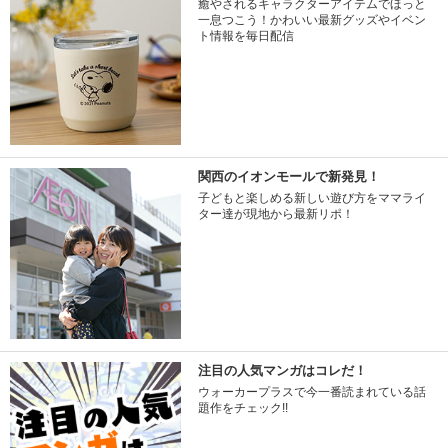
癒やされるキャラクターアイテムでほっと
一息つこう！かわいい最新グッズやイベン
ト情報を毎日配信
関西のイオンモールで新発見！
子どもと楽しめる新しい遊び方をママライ
ター達が現地から最新リポ！
注目の人気マンガはコレだ！
ウォーカープラスで今一番読まれている話
題作をチェック!!