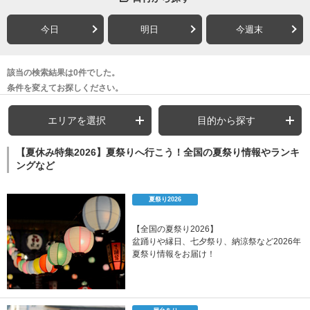
今日
明日
今週末
該当の検索結果は0件でした。
条件を変えてお探しください。
エリアを選択
目的から探す
【夏休み特集2026】夏祭りへ行こう！全国の夏祭り情報やランキ
ングなど
夏祭り2026
【全国の夏祭り2026】
盆踊りや縁日、七夕祭り、納涼祭など2026年
夏祭り情報をお届け！