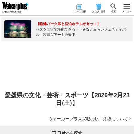
ニュース･連載
おでかけ情報
検 索
メニュー
【臨港パーク席と宿泊ホテルがセット】
花火を間近で堪能できる！「みなとみらいフェスティバ
ル」鑑賞ツアーを販売中
愛媛県の文化・芸術・スポーツ【2026年2月28
日(土)】
ウォーカープラス掲載の駅・路線について
日付から探す