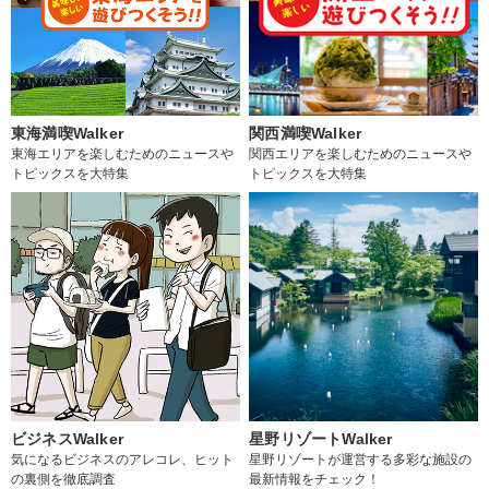
東海満喫Walker
関西満喫Walker
東海エリアを楽しむためのニュースや
関西エリアを楽しむためのニュースや
トピックスを大特集
トピックスを大特集
ビジネスWalker
星野リゾートWalker
気になるビジネスのアレコレ、ヒット
星野リゾートが運営する多彩な施設の
の裏側を徹底調査
最新情報をチェック！