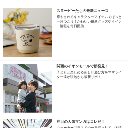
スヌーピーたちの最新ニュース
癒やされるキャラクターアイテムでほっと
一息つこう！かわいい最新グッズやイベン
ト情報を毎日配信
関西のイオンモールで新発見！
子どもと楽しめる新しい遊び方をママライ
ター達が現地から最新リポ！
注目の人気マンガはコレだ！
ウォーカープラスで今一番読まれている話