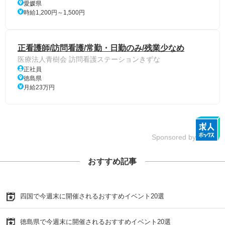
愛媛県
時給1,200円～1,500円
正看護師/訪問看護/常勤・日勤のみ/残業少なめ
医療法人青樹会 訪問看護ステーションきずな
正社員
徳島県
月給23万円
Sponsored by
おすすめ記事
四国で今週末に開催されるおすすめイベント20選
徳島県で今週末に開催されるおすすめイベント20選