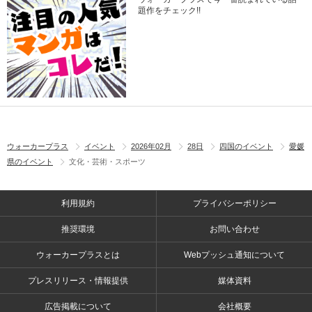
題作をチェック!!
ウォーカープラス
イベント
2026年02月
28日
四国のイベント
愛媛
県のイベント
文化・芸術・スポーツ
利用規約
プライバシーポリシー
推奨環境
お問い合わせ
ウォーカープラスとは
Webプッシュ通知について
プレスリリース・情報提供
媒体資料
広告掲載について
会社概要