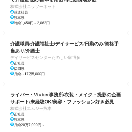
株式会社ニッソーネット
派遣社員
熊本県
時給1,450円～2,062円
介護職員/介護福祉士/デイサービス/日勤のみ/資格手
当あり/介護士
デイサービスセンターたのしい家博多
正社員
福岡県
月給～17万5,000円
ライバー・Vtuber事務所/衣装・メイク・撮影の企画
サポート/未経験OK/美容・ファッション好き必見
株式会社エムジー熊本
正社員
熊本県
月給20万7,000円～