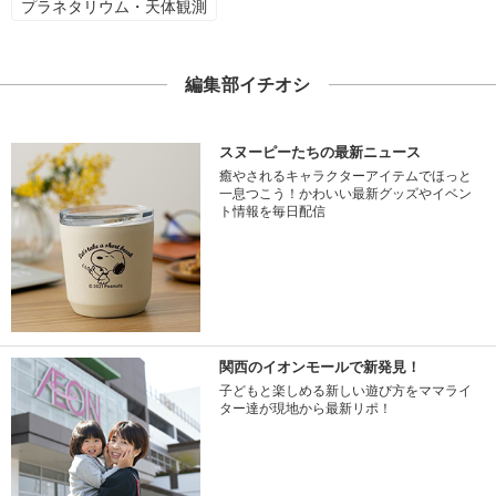
プラネタリウム・天体観測
編集部イチオシ
スヌーピーたちの最新ニュース
癒やされるキャラクターアイテムでほっと
一息つこう！かわいい最新グッズやイベン
ト情報を毎日配信
関西のイオンモールで新発見！
子どもと楽しめる新しい遊び方をママライ
ター達が現地から最新リポ！