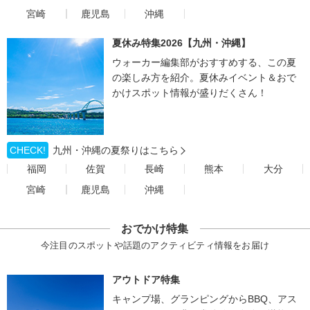
宮崎
鹿児島
沖縄
夏休み特集2026【九州・沖縄】
ウォーカー編集部がおすすめする、この夏
の楽しみ方を紹介。夏休みイベント＆おで
かけスポット情報が盛りだくさん！
CHECK!
九州・沖縄の夏祭りはこちら
福岡
佐賀
長崎
熊本
大分
宮崎
鹿児島
沖縄
おでかけ特集
今注目のスポットや話題のアクティビティ情報をお届け
アウトドア特集
キャンプ場、グランピングからBBQ、アス