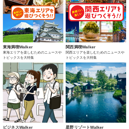
東海満喫Walker
関西満喫Walker
東海エリアを楽しむためのニュースや
関西エリアを楽しむためのニュースや
トピックスを大特集
トピックスを大特集
ビジネスWalker
星野リゾートWalker