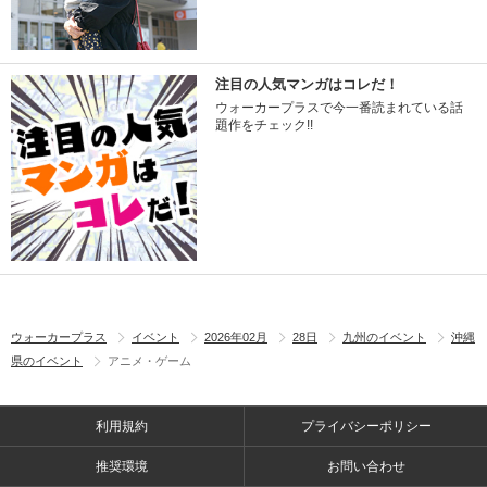
注目の人気マンガはコレだ！
ウォーカープラスで今一番読まれている話
題作をチェック!!
ウォーカープラス
イベント
2026年02月
28日
九州のイベント
沖縄
県のイベント
アニメ・ゲーム
利用規約
プライバシーポリシー
推奨環境
お問い合わせ