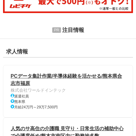
注目情報
求人情報
PCデータ集計作業/半導体経験を活かせる/熊本県合
志市福原
株式会社ワールドインテック
派遣社員
熊本県
月給24万円～29万7,500円
人気のサ高住の介護職 見守り・日常生活の補助中心
で介護度低め/熊本市南区内に勤務地多数