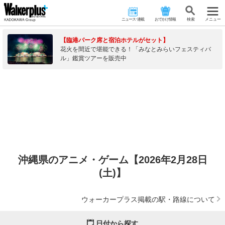
ニュース･連載
おでかけ情報
検 索
メニュー
【臨港パーク席と宿泊ホテルがセット】
花火を間近で堪能できる！「みなとみらいフェスティバ
ル」鑑賞ツアーを販売中
沖縄県のアニメ・ゲーム【2026年2月28日
(土)】
ウォーカープラス掲載の駅・路線について
日付から探す