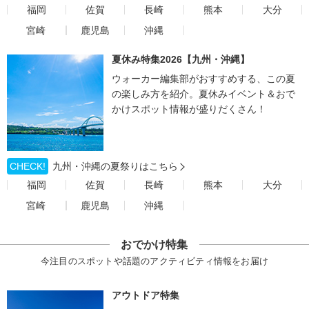
福岡
佐賀
長崎
熊本
大分
宮崎
鹿児島
沖縄
夏休み特集2026【九州・沖縄】
ウォーカー編集部がおすすめする、この夏
の楽しみ方を紹介。夏休みイベント＆おで
かけスポット情報が盛りだくさん！
CHECK!
九州・沖縄の夏祭りはこちら
福岡
佐賀
長崎
熊本
大分
宮崎
鹿児島
沖縄
おでかけ特集
今注目のスポットや話題のアクティビティ情報をお届け
アウトドア特集