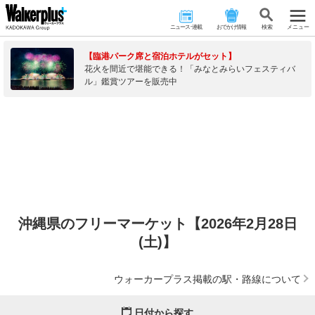
ニュース･連載
おでかけ情報
検 索
メニュー
【臨港パーク席と宿泊ホテルがセット】
花火を間近で堪能できる！「みなとみらいフェスティバ
ル」鑑賞ツアーを販売中
沖縄県のフリーマーケット【2026年2月28日
(土)】
ウォーカープラス掲載の駅・路線について
日付から探す