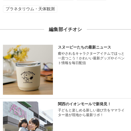
プラネタリウム・天体観測
編集部イチオシ
スヌーピーたちの最新ニュース
癒やされるキャラクターアイテムでほっと
一息つこう！かわいい最新グッズやイベン
ト情報を毎日配信
関西のイオンモールで新発見！
子どもと楽しめる新しい遊び方をママライ
ター達が現地から最新リポ！