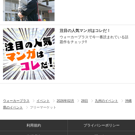
注目の人気マンガはコレだ！
ウォーカープラスで今一番読まれている話
題作をチェック!!
ウォーカープラス
イベント
2026年02月
28日
九州のイベント
沖縄
県のイベント
フリーマーケット
利用規約
プライバシーポリシー