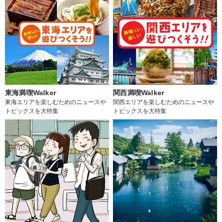
東海満喫Walker
関西満喫Walker
東海エリアを楽しむためのニュースや
関西エリアを楽しむためのニュースや
トピックスを大特集
トピックスを大特集