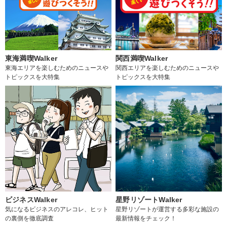
東海満喫Walker
関西満喫Walker
東海エリアを楽しむためのニュースや
関西エリアを楽しむためのニュースや
トピックスを大特集
トピックスを大特集
ビジネスWalker
星野リゾートWalker
気になるビジネスのアレコレ、ヒット
星野リゾートが運営する多彩な施設の
の裏側を徹底調査
最新情報をチェック！