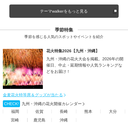
テーマwalkerをもっと見る
季節特集
季節を感じる人気のスポットやイベントを紹介
花火特集2026【九州・沖縄】
九州・沖縄の花火大会を掲載。2026年の開
催日、中止・延期情報や人気ランキングな
どをお届け！
金麦花火特等席＆グッズが当たる
CHECK!
九州・沖縄の花火開催カレンダー
福岡
佐賀
長崎
熊本
大分
宮崎
鹿児島
沖縄