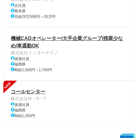
正社員
熊本県
月給20万500円～35万円
機械CADオペレーター/大手企業グループ/残業少な
め/車通勤OK
株式会社インターテクノ
派遣社員
福岡県
時給1,500円～1,700円
NEW
コールセンター
株式会社M・R・T
派遣社員
福岡県
時給1,250円