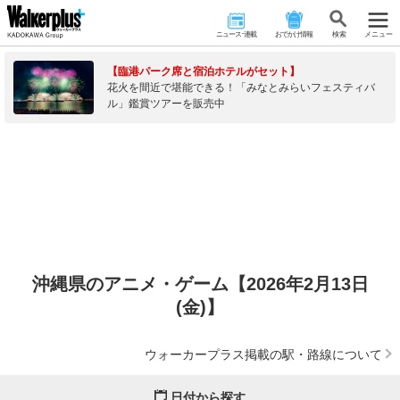
ニュース･連載
おでかけ情報
検 索
メニュー
【臨港パーク席と宿泊ホテルがセット】
花火を間近で堪能できる！「みなとみらいフェスティバ
ル」鑑賞ツアーを販売中
沖縄県のアニメ・ゲーム【2026年2月13日
(金)】
ウォーカープラス掲載の駅・路線について
日付から探す