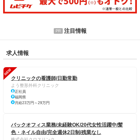
注目情報
求人情報
NEW
クリニックの看護師/日勤常勤
よう整形外科クリニック
正社員
福岡県
月給23万円～29万円
バックオフィス業務/未経験OK/20代女性活躍中/髪
色・ネイル自由/完全週休2日制/残業なし
株式会社クロスリンク