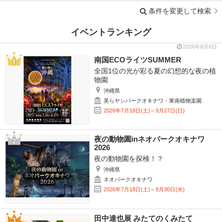
条件を変更して検索
イベントランキング
2026年8月6日
南国ECOライツSUMMER
全国1位の光が彩る夏の幻想的な夜の植
物園
沖縄県
美らヤシパークオキナワ・東南植物楽園
2026年7月18日(土)～9月27日(日)
夜の動物園inネオパークオキナワ
2026
夜の動物園を探検！？
沖縄県
ネオパークオキナワ
2026年7月18日(土)～9月30日(水)
田中達也展 みたてのくみたて