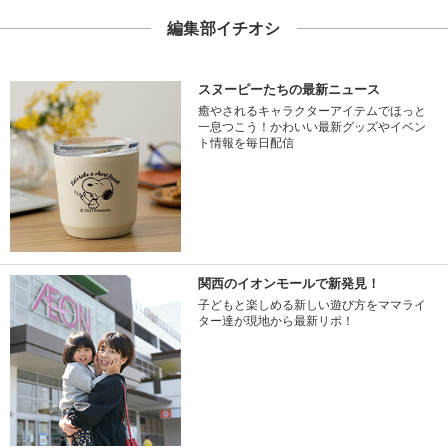
編集部イチオシ
スヌーピーたちの最新ニュース
癒やされるキャラクターアイテムでほっと
一息つこう！かわいい最新グッズやイベン
ト情報を毎日配信
関西のイオンモールで新発見！
子どもと楽しめる新しい遊び方をママライ
ター達が現地から最新リポ！