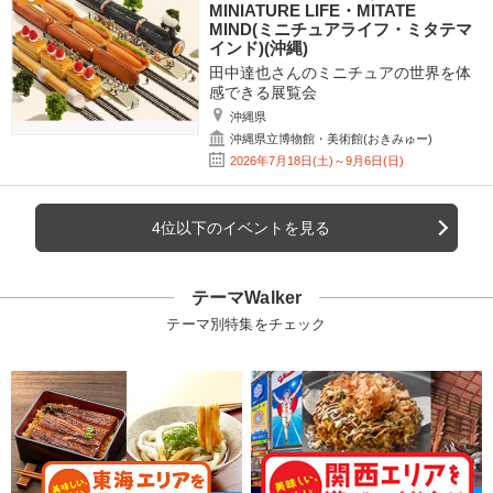
MINIATURE LIFE・MITATE
MIND(ミニチュアライフ・ミタテマ
インド)(沖縄)
田中達也さんのミニチュアの世界を体
感できる展覧会
沖縄県
沖縄県立博物館・美術館(おきみゅー)
2026年7月18日(土)～9月6日(日)
4位以下のイベントを見る
テーマWalker
テーマ別特集をチェック