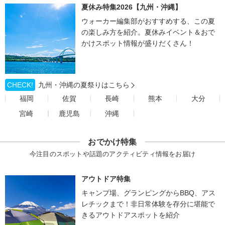
夏休み特集2026【九州・沖縄】
ウォーカー編集部がおすすめする、この夏
の楽しみ方を紹介。夏休みイベント＆おで
かけスポット情報が盛りだくさん！
CHECK!
九州・沖縄の夏祭りはこちら
福岡
佐賀
長崎
熊本
大分
宮崎
鹿児島
沖縄
おでかけ特集
今注目のスポットや話題のアクティビティ情報をお届け
アウトドア特集
キャンプ場、グランピングからBBQ、アス
レチックまで！非日常体験を存分に堪能で
きるアウトドアスポットを紹介