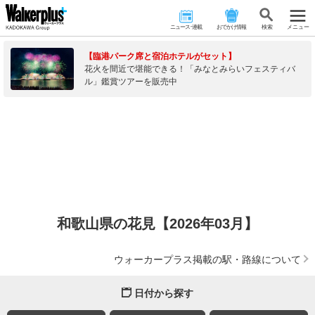
ニュース･連載
おでかけ情報
検 索
メニュー
【臨港パーク席と宿泊ホテルがセット】
花火を間近で堪能できる！「みなとみらいフェスティバ
ル」鑑賞ツアーを販売中
和歌山県の花見【2026年03月】
ウォーカープラス掲載の駅・路線について
日付から探す