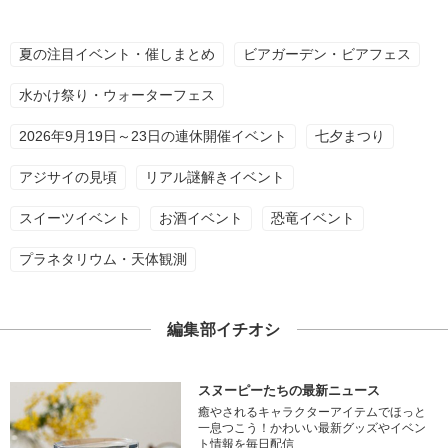
夏の注目イベント・催しまとめ
ビアガーデン・ビアフェス
水かけ祭り・ウォーターフェス
2026年9月19日～23日の連休開催イベント
七夕まつり
アジサイの見頃
リアル謎解きイベント
スイーツイベント
お酒イベント
恐竜イベント
プラネタリウム・天体観測
編集部イチオシ
スヌーピーたちの最新ニュース
癒やされるキャラクターアイテムでほっと
一息つこう！かわいい最新グッズやイベン
ト情報を毎日配信