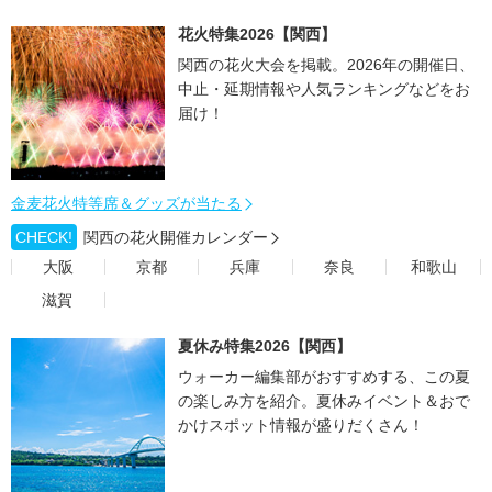
花火特集2026【関西】
関西の花火大会を掲載。2026年の開催日、
中止・延期情報や人気ランキングなどをお
届け！
金麦花火特等席＆グッズが当たる
CHECK!
関西の花火開催カレンダー
大阪
京都
兵庫
奈良
和歌山
滋賀
夏休み特集2026【関西】
ウォーカー編集部がおすすめする、この夏
の楽しみ方を紹介。夏休みイベント＆おで
かけスポット情報が盛りだくさん！