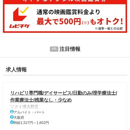
注目情報
求人情報
リハビリ専門職/デイサービス/日勤のみ/理学療法士/
作業療法士/残業なし・少なめ
ツクイ堺大野芝
アルバイト・パート
大阪府
時給1,527円～1,602円