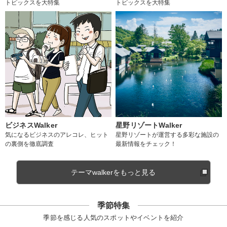
トピックスを大特集
トピックスを大特集
ビジネスWalker
星野リゾートWalker
気になるビジネスのアレコレ、ヒット
星野リゾートが運営する多彩な施設の
の裏側を徹底調査
最新情報をチェック！
テーマwalkerをもっと見る
季節特集
季節を感じる人気のスポットやイベントを紹介