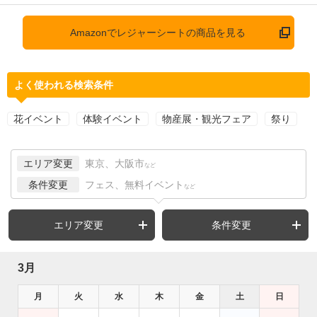
Amazonでレジャーシートの商品を見る
よく使われる検索条件
花イベント
体験イベント
物産展・観光フェア
祭り
エリア変更
東京、大阪市
など
条件変更
フェス、無料イベント
など
エリア変更
条件変更
3月
月
火
水
木
金
土
日