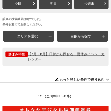
今日
明日
今週末
該当の検索結果は0件でした。
条件を変えてお探しください。
エリアを選択
目的から探す
【7月・8月】日付から探せる！夏休みイベントカ
夏休み特集
レンダー
もっと詳しい条件で絞り込む
1/1
（全0件中1〜0件）