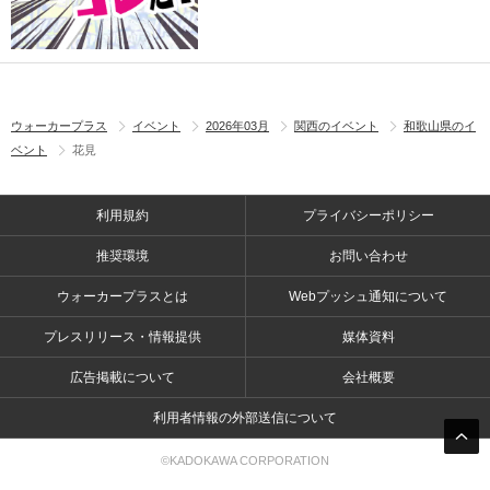
ウォーカープラス
イベント
2026年03月
関西のイベント
和歌山県のイ
ベント
花見
利用規約
プライバシーポリシー
推奨環境
お問い合わせ
ウォーカープラスとは
Webプッシュ通知について
プレスリリース・情報提供
媒体資料
広告掲載について
会社概要
利用者情報の外部送信について
©KADOKAWA CORPORATION