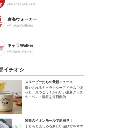
@KansaiWalkers
東海ウォーカー
@TokaiWalkers
キャラWalker
@chara_walker_
部イチオシ
スヌーピーたちの最新ニュース
癒やされるキャラクターアイテムでほ
っと一息つこう！かわいい最新グッズ
やイベント情報を毎日配信
関西のイオンモールで新発見！
子どもと楽しめる新しい遊び方をママ