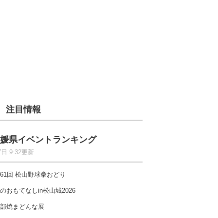
注目情報
媛県イベントランキング
7日 9:32更新
61回 松山野球拳おどり
のおもてなしin松山城2026
部焼まどんな展