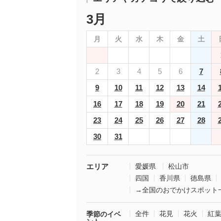
3月
月
火
水
木
金
土
2
3
4
5
6
7
9
10
11
12
13
14
16
17
18
19
20
21
23
24
25
26
27
28
30
31
エリア
愛媛県
松山市
四国
香川県
徳島県
→全国のおでかけスポット
全件
花見
花火
紅
季節のイベ