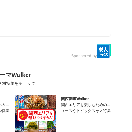
Sponsored by
ーマWalker
マ別特集をチェック
関西満喫Walker
めのニ
関西エリアを楽しむためのニ
大特集
ュースやトピックスを大特集