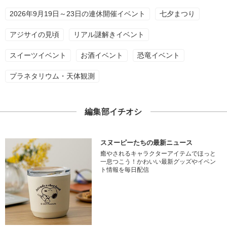
2026年9月19日～23日の連休開催イベント
七夕まつり
アジサイの見頃
リアル謎解きイベント
スイーツイベント
お酒イベント
恐竜イベント
プラネタリウム・天体観測
編集部イチオシ
スヌーピーたちの最新ニュース
癒やされるキャラクターアイテムでほっと
一息つこう！かわいい最新グッズやイベン
ト情報を毎日配信