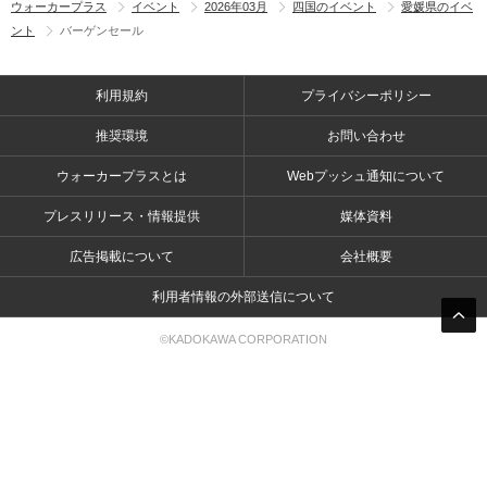
ウォーカープラス
イベント
2026年03月
四国のイベント
愛媛県のイベ
ント
バーゲンセール
利用規約
プライバシーポリシー
推奨環境
お問い合わせ
ウォーカープラスとは
Webプッシュ通知について
プレスリリース・情報提供
媒体資料
広告掲載について
会社概要
利用者情報の外部送信について
©KADOKAWA CORPORATION