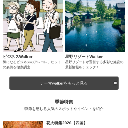
ビジネスWalker
星野リゾートWalker
気になるビジネスのアレコレ、ヒット
星野リゾートが運営する多彩な施設の
の裏側を徹底調査
最新情報をチェック！
テーマwalkerをもっと見る
季節特集
季節を感じる人気のスポットやイベントを紹介
花火特集2026【四国】