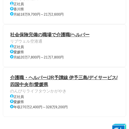
正社員
香川県
月給18万9,700円～21万2,600円
社会保険完備の職場で介護職/ヘルパー
リブウェル空港通
正社員
愛媛県
月給20万7,800円～21万7,800円
介護職・ヘルパー/JR予讃線 伊予三島/デイサービス/
四国中央市/愛媛県
のんびりライフタウンかがやき
正社員
愛媛県
年収270万2,400円～328万9,200円