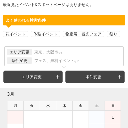
最近見たイベント&スポットページはありません。
よく使われる検索条件
花イベント
体験イベント
物産展・観光フェア
祭り
エリア変更
東京、大阪市
など
条件変更
フェス、無料イベント
など
エリア変更
条件変更
3月
月
火
水
木
金
土
日
1