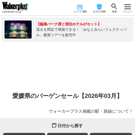
ニュース･連載
おでかけ情報
検 索
メニュー
【臨港パーク席と宿泊ホテルがセット】
花火を間近で堪能できる！「みなとみらいフェスティバ
ル」鑑賞ツアーを販売中
愛媛県のバーゲンセール【2026年03月】
ウォーカープラス掲載の駅・路線について
日付から探す