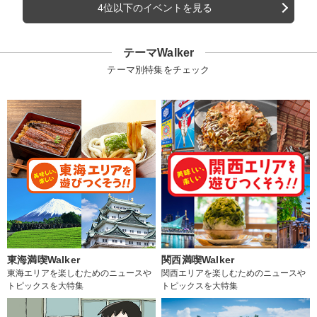
4位以下のイベントを見る
テーマWalker
テーマ別特集をチェック
東海満喫Walker
関西満喫Walker
東海エリアを楽しむためのニュースや
関西エリアを楽しむためのニュースや
トピックスを大特集
トピックスを大特集