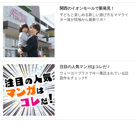
関西のイオンモールで新発見！
子どもと楽しめる新しい遊び方をママライ
ター達が現地から最新リポ！
注目の人気マンガはコレだ！
ウォーカープラスで今一番読まれている話
題作をチェック!!