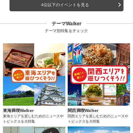
4位以下のイベントを見る
テーマWalker
テーマ別特集をチェック
東海満喫Walker
関西満喫Walker
東海エリアを楽しむためのニュースや
関西エリアを楽しむためのニュースや
トピックスを大特集
トピックスを大特集