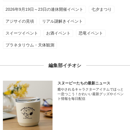
2026年9月19日～23日の連休開催イベント
七夕まつり
アジサイの見頃
リアル謎解きイベント
スイーツイベント
お酒イベント
恐竜イベント
プラネタリウム・天体観測
編集部イチオシ
スヌーピーたちの最新ニュース
癒やされるキャラクターアイテムでほっと
一息つこう！かわいい最新グッズやイベン
ト情報を毎日配信