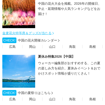
中国の花火大会を掲載。2026年の開催日、
中止・延期情報や人気ランキングなどをお
届け！
金麦花火特等席＆グッズが当たる
CHECK!
中国の花火開催カレンダー
広島
岡山
山口
鳥取
島根
夏休み特集2026【中国】
ウォーカー編集部がおすすめする、この夏
の楽しみ方を紹介。夏休みイベント＆おで
かけスポット情報が盛りだくさん！
CHECK!
中国の夏祭りはこちら
広島
岡山
山口
鳥取
島根