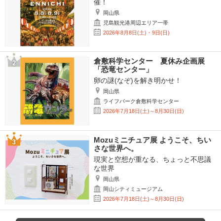
催！
岡山県
児島観光港周辺エリア一帯
2026年8月8日(土)・9日(日)
倉敷科学センター 夏休み企画展
「恐竜センター」
卵の謎(なぞ)を解き明かせ！
岡山県
ライフパーク倉敷科学センター
2026年7月18日(土)～8月30日(日)
Mozuミニチュア展 ようこそ、ちい
さな世界へ。
現実と空想が重なる、ちょっと不思議
な世界
岡山県
岡山シティミュージアム
2026年7月18日(土)～8月30日(日)