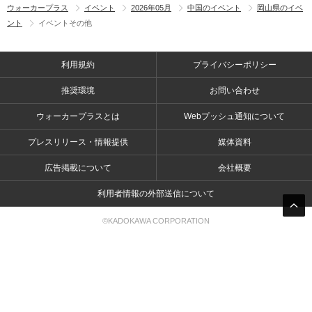
ウォーカープラス
イベント
2026年05月
中国のイベント
岡山県のイベ
ント
イベントその他
利用規約
プライバシーポリシー
推奨環境
お問い合わせ
ウォーカープラスとは
Webプッシュ通知について
プレスリリース・情報提供
媒体資料
広告掲載について
会社概要
利用者情報の外部送信について
©KADOKAWA CORPORATION