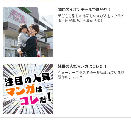
関西のイオンモールで新発見！
子どもと楽しめる新しい遊び方をママライ
ター達が現地から最新リポ！
注目の人気マンガはコレだ！
ウォーカープラスで今一番読まれている話
題作をチェック!!