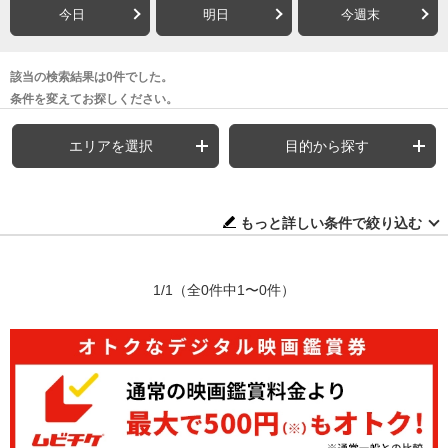
今日
明日
今週末
該当の検索結果は0件でした。
条件を変えてお探しください。
エリアを選択
目的から探す
もっと詳しい条件で絞り込む
1/1
（全0件中1〜0件）