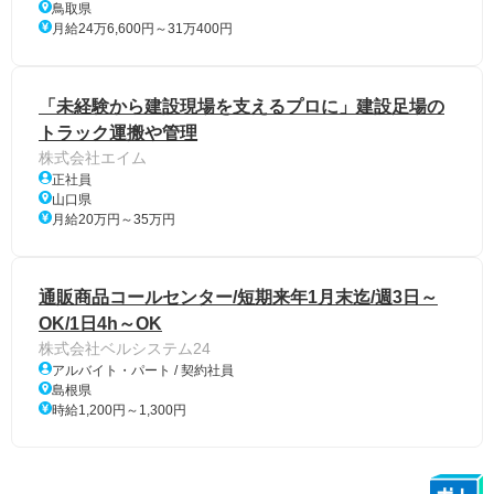
鳥取県
月給24万6,600円～31万400円
「未経験から建設現場を支えるプロに」建設足場の
トラック運搬や管理
株式会社エイム
正社員
山口県
月給20万円～35万円
通販商品コールセンター/短期来年1月末迄/週3日～
OK/1日4h～OK
株式会社ベルシステム24
アルバイト・パート / 契約社員
島根県
時給1,200円～1,300円