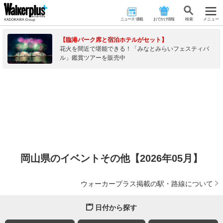
ニュース･連載
おでかけ情報
検 索
メニュー
【臨港パーク席と宿泊ホテルがセット】
花火を間近で堪能できる！「みなとみらいフェスティバ
ル」鑑賞ツアーを販売中
岡山県のイベントその他【2026年05月】
ウォーカープラス掲載の駅・路線について
日付から探す