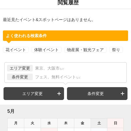
閲覧履歴
最近見たイベント&スポットページはありません。
よく使われる検索条件
花イベント
体験イベント
物産展・観光フェア
祭り
エリア変更
東京、大阪市
など
条件変更
フェス、無料イベント
など
エリア変更
条件変更
5月
月
火
水
木
金
土
日